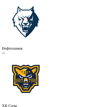
Нефтехимик
-:-
ХК Сочи