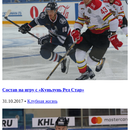
Состав на игру с «Куньлунь Ред Стар»
31.10.2017 •
Клубная жизнь