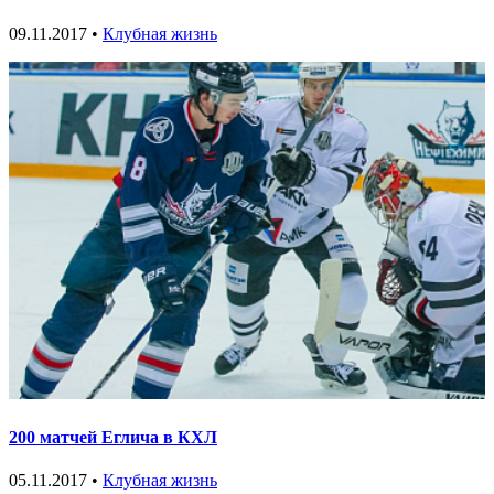
09.11.2017 •
Клубная жизнь
200 матчей Еглича в КХЛ
05.11.2017 •
Клубная жизнь