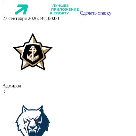
-
Сделать ставку
27 сентября 2026, Вс, 00:00
Адмирал
-:-