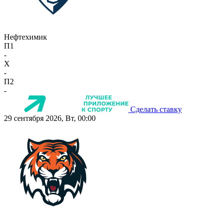
Нефтехимик
П1
-
X
-
П2
-
Сделать ставку
29 сентября 2026, Вт, 00:00