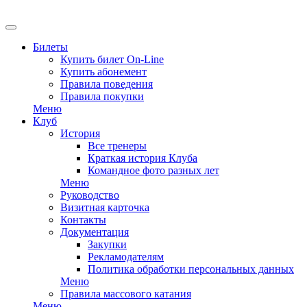
EN
Билеты
Купить билет On-Line
Купить абонемент
Правила поведения
Правила покупки
Меню
Клуб
История
Все тренеры
Краткая история Клуба
Командное фото разных лет
Меню
Руководство
Визитная карточка
Контакты
Документация
Закупки
Рекламодателям
Политика обработки персональных данных
Меню
Правила массового катания
Меню