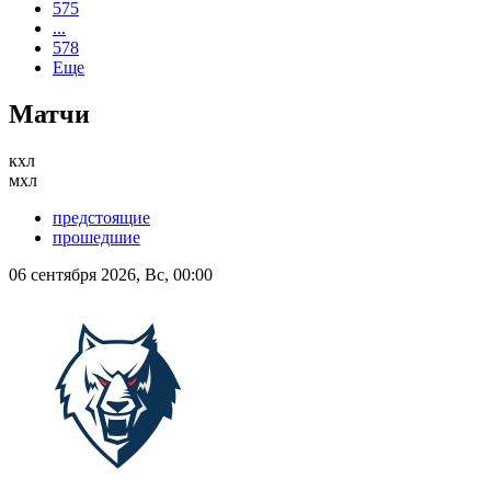
575
...
578
Еще
Матчи
кхл
мхл
предстоящие
прошедшие
06 сентября 2026, Вс, 00:00