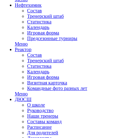
Нефтехимик
Состав
Тренерский штаб
Статистика
Календарь
Игровая форма
Предсезонные турниры
Меню
Реактор
Состав
Тренерский штаб
Статистика
Календарь
Игровая форма
Визитная карточка
Командные фото разных лет
Меню
ДЮСШ
О школе
Руководство
Наши тренеры
Составы команд
Расписание
Для родителей