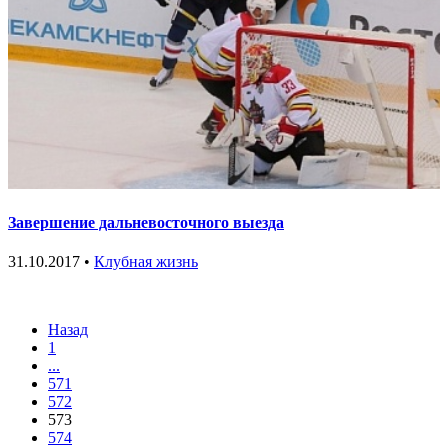
Завершение дальневосточного выезда
31.10.2017 •
Клубная жизнь
Назад
1
...
571
572
573
574