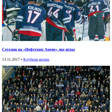
Сегодня на «Нефтехим Арене» две игры
13.11.2017 •
Клубная жизнь