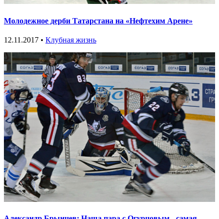
Молодежное дерби Татарстана на «Нефтехим Арене»
12.11.2017 •
Клубная жизнь
Александр Брынцев: Наша пара с Огурцовым - самая