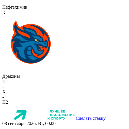
Нефтехимик
-:-
Драконы
П1
-
X
-
П2
-
Сделать ставку
08 сентября 2026, Вт, 00:00