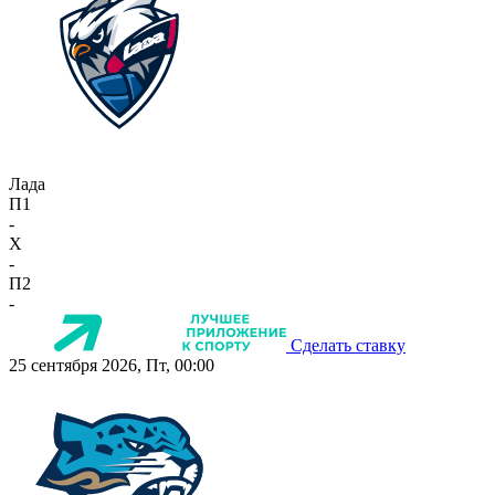
Лада
П1
-
X
-
П2
-
Сделать ставку
25 сентября 2026, Пт, 00:00