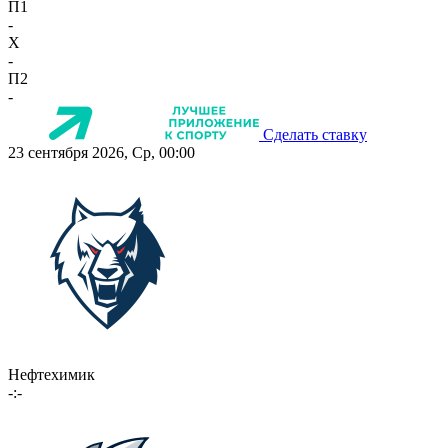
П1
-
X
-
П2
-
Сделать ставку
23 сентября 2026, Ср, 00:00
Нефтехимик
-:-