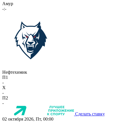
Амур
-:-
Нефтехимик
П1
-
X
-
П2
-
Сделать ставку
02 октября 2026, Пт, 00:00