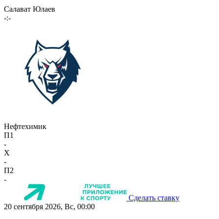
Салават Юлаев
-:-
Нефтехимик
П1
-
X
-
П2
-
Сделать ставку
20 сентября 2026, Вс, 00:00