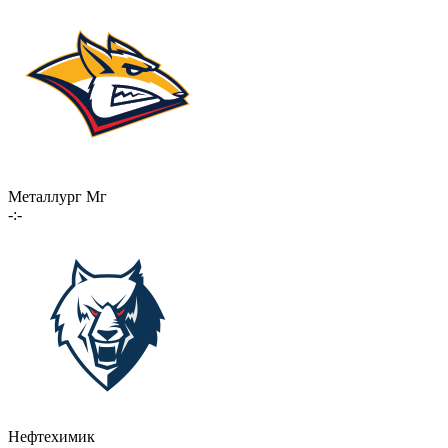
Металлург Мг
-:-
Нефтехимик