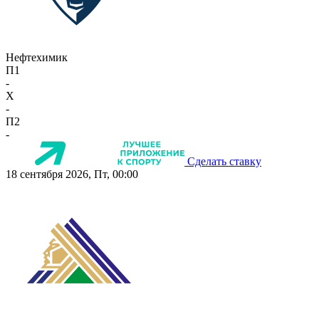
Нефтехимик
П1
-
X
-
П2
-
Сделать ставку
18 сентября 2026, Пт, 00:00