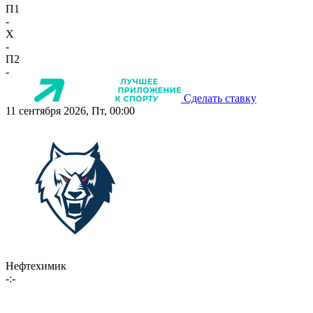
П1
-
X
-
П2
-
Сделать ставку
11 сентября 2026, Пт, 00:00
Нефтехимик
-:-