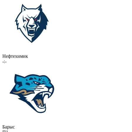
Нефтехимик
-:-
Барыс