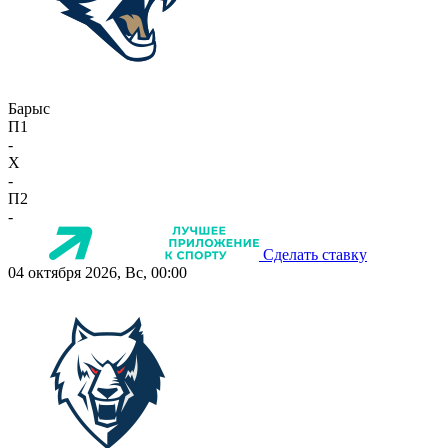
Барыс
П1
-
X
-
П2
-
Сделать ставку
04 октября 2026, Вс, 00:00