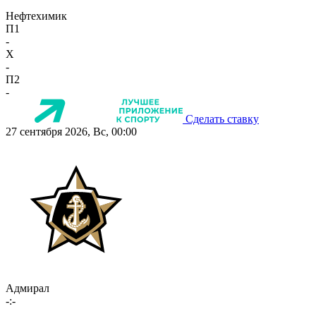
Нефтехимик
П1
-
X
-
П2
-
Сделать ставку
27 сентября 2026, Вс, 00:00
Адмирал
-:-