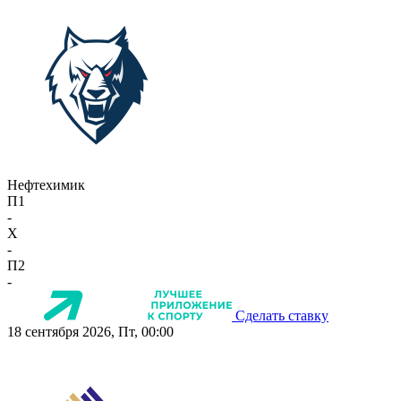
Нефтехимик
П1
-
X
-
П2
-
Сделать ставку
18 сентября 2026, Пт, 00:00