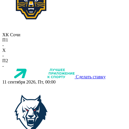
ХК Сочи
П1
-
X
-
П2
-
Сделать ставку
11 сентября 2026, Пт, 00:00