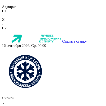
Адмирал
П1
-
X
-
П2
-
Сделать ставку
16 сентября 2026, Ср, 00:00
Сибирь
-:-