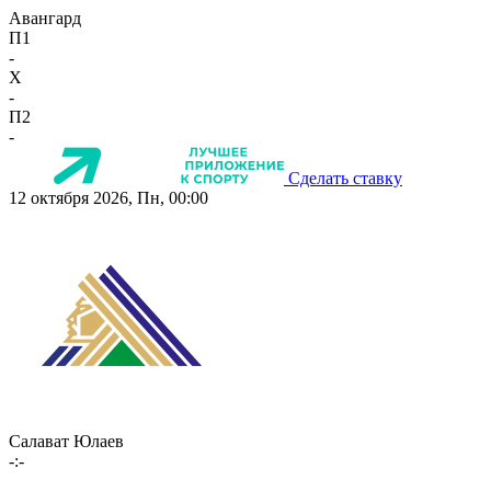
Авангард
П1
-
X
-
П2
-
Сделать ставку
12 октября 2026, Пн, 00:00
Салават Юлаев
-:-