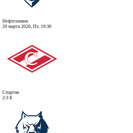
Нефтехимик
20 марта 2026, Пт, 19:30
Спартак
2:3
Б