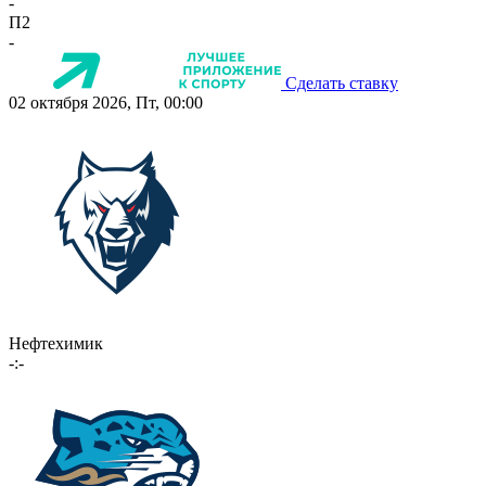
-
П2
-
Сделать ставку
02 октября 2026, Пт, 00:00
Нефтехимик
-:-