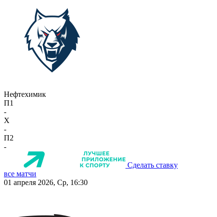
Нефтехимик
П1
-
X
-
П2
-
Сделать ставку
все матчи
01 апреля 2026, Ср, 16:30