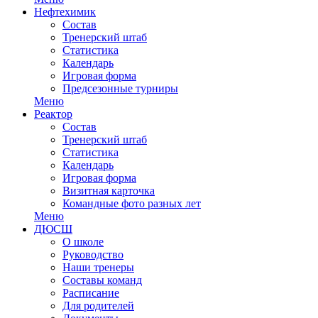
Нефтехимик
Состав
Тренерский штаб
Статистика
Календарь
Игровая форма
Предсезонные турниры
Меню
Реактор
Состав
Тренерский штаб
Статистика
Календарь
Игровая форма
Визитная карточка
Командные фото разных лет
Меню
ДЮСШ
О школе
Руководство
Наши тренеры
Составы команд
Расписание
Для родителей