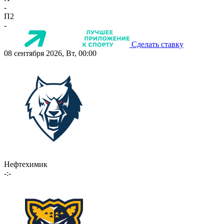
-
П2
-
Сделать ставку
08 сентября 2026, Вт, 00:00
Нефтехимик
-:-