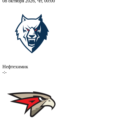
08 октября 2026, Чт, 00:00
Нефтехимик
-:-