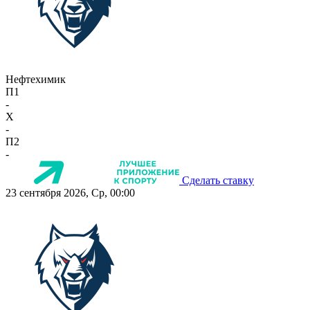
Нефтехимик
П1
-
X
-
П2
-
Сделать ставку
23 сентября 2026, Ср, 00:00