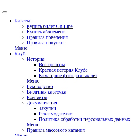
EN
Билеты
Купить билет On-Line
Купить абонемент
Правила поведения
Правила покупки
Меню
Клуб
История
Все тренеры
Краткая история Клуба
Командное фото разных лет
Меню
Руководство
Визитная карточка
Контакты
Документация
Закупки
Рекламодателям
Политика обработки персональных данных
Меню
Правила массового катания
Меню