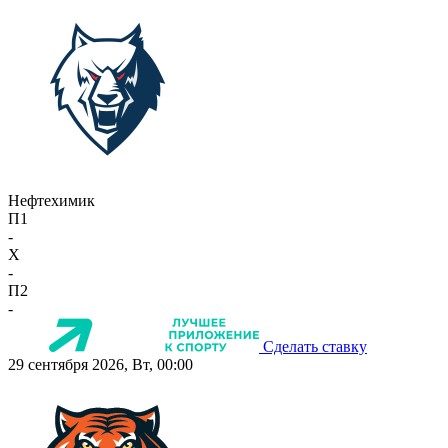
Нефтехимик
П1
-
X
-
П2
-
Сделать ставку
29 сентября 2026, Вт, 00:00