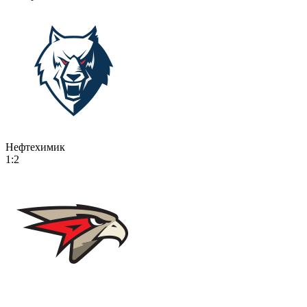
Нефтехимик
1:2