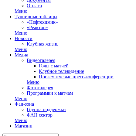
Документы
Оплата
Меню
Турнирные таблицы
«Нефтехимик»
«Реактор»
Меню
Новости
Клубная жизнь
Меню
Медиа
Видеогалерея
Голы с матчей
Клубное телевидение
Послематчевые пресс-конференции
Меню
Фотогалерея
Программки к матчам
Меню
Фан-зона
Группа поддержки
ФАН сектор
Меню
Магазин