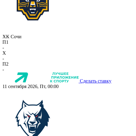
ХК Сочи
П1
-
X
-
П2
-
Сделать ставку
11 сентября 2026, Пт, 00:00