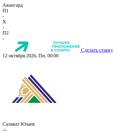
Авангард
П1
-
X
-
П2
-
Сделать ставку
12 октября 2026, Пн, 00:00
Салават Юлаев
-:-