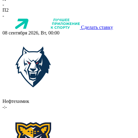
-
П2
-
Сделать ставку
08 сентября 2026, Вт, 00:00
Нефтехимик
-:-