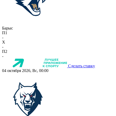
Барыс
П1
-
X
-
П2
-
Сделать ставку
04 октября 2026, Вс, 00:00