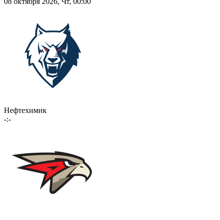
08 октября 2026, Чт, 00:00
Нефтехимик
-:-