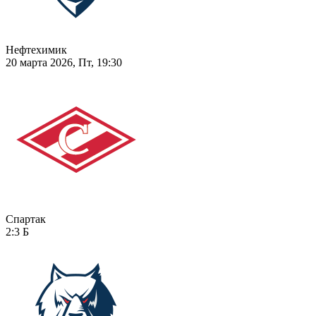
Нефтехимик
20 марта 2026, Пт, 19:30
Спартак
2:3
Б