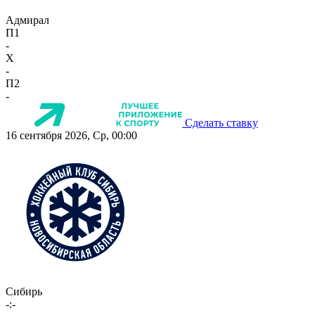
Адмирал
П1
-
X
-
П2
-
Сделать ставку
16 сентября 2026, Ср, 00:00
Сибирь
-:-