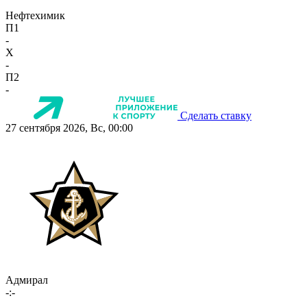
Нефтехимик
П1
-
X
-
П2
-
Сделать ставку
27 сентября 2026, Вс, 00:00
Адмирал
-:-