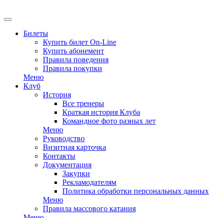
EN
Билеты
Купить билет On-Line
Купить абонемент
Правила поведения
Правила покупки
Меню
Клуб
История
Все тренеры
Краткая история Клуба
Командное фото разных лет
Меню
Руководство
Визитная карточка
Контакты
Документация
Закупки
Рекламодателям
Политика обработки персональных данных
Меню
Правила массового катания
Меню