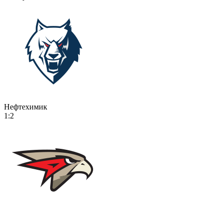
Нефтехимик
1:2