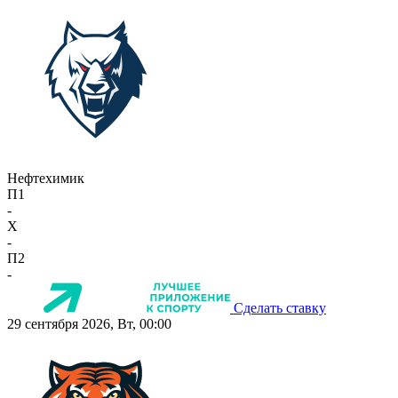
Нефтехимик
П1
-
X
-
П2
-
Сделать ставку
29 сентября 2026, Вт, 00:00