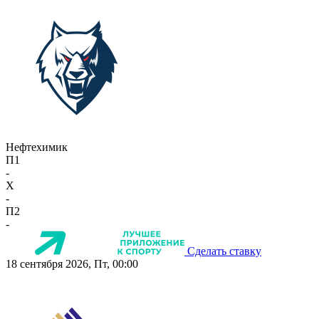
Нефтехимик
П1
-
X
-
П2
-
Сделать ставку
18 сентября 2026, Пт, 00:00