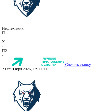
Нефтехимик
П1
-
X
-
П2
-
Сделать ставку
23 сентября 2026, Ср, 00:00