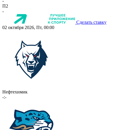
-
П2
-
Сделать ставку
02 октября 2026, Пт, 00:00
Нефтехимик
-:-