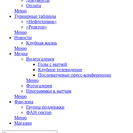
Документы
Оплата
Меню
Турнирные таблицы
«Нефтехимик»
«Реактор»
Меню
Новости
Клубная жизнь
Меню
Медиа
Видеогалерея
Голы с матчей
Клубное телевидение
Послематчевые пресс-конференции
Меню
Фотогалерея
Программки к матчам
Меню
Фан-зона
Группа поддержки
ФАН сектор
Меню
Магазин