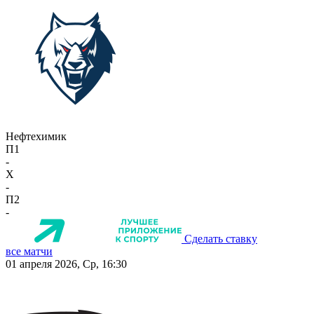
Нефтехимик
П1
-
X
-
П2
-
Сделать ставку
все матчи
01 апреля 2026, Ср, 16:30