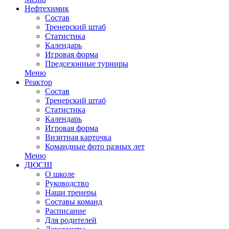
Нефтехимик
Состав
Тренерский штаб
Статистика
Календарь
Игровая форма
Предсезонные турниры
Меню
Реактор
Состав
Тренерский штаб
Статистика
Календарь
Игровая форма
Визитная карточка
Командные фото разных лет
Меню
ДЮСШ
О школе
Руководство
Наши тренеры
Составы команд
Расписание
Для родителей