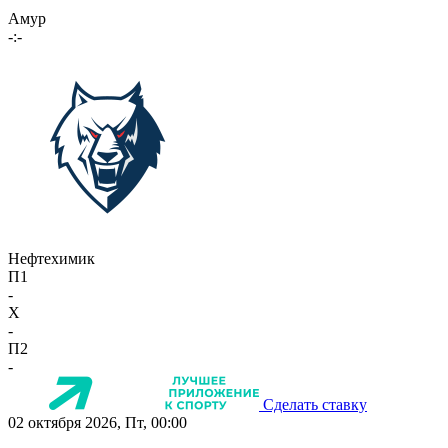
Амур
-:-
Нефтехимик
П1
-
X
-
П2
-
Сделать ставку
02 октября 2026, Пт, 00:00