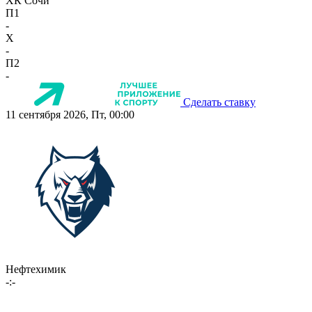
ХК Сочи
П1
-
X
-
П2
-
Сделать ставку
11 сентября 2026, Пт, 00:00
Нефтехимик
-:-