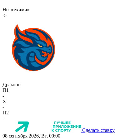
Нефтехимик
-:-
Драконы
П1
-
X
-
П2
-
Сделать ставку
08 сентября 2026, Вт, 00:00