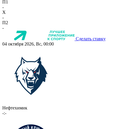
П1
-
X
-
П2
-
Сделать ставку
04 октября 2026, Вс, 00:00
Нефтехимик
-:-