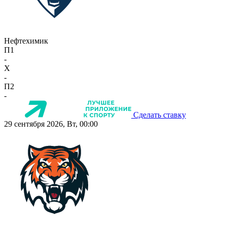
Нефтехимик
П1
-
X
-
П2
-
Сделать ставку
29 сентября 2026, Вт, 00:00