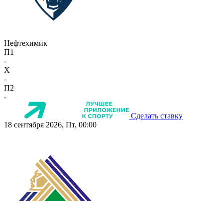
Нефтехимик
П1
-
X
-
П2
-
Сделать ставку
18 сентября 2026, Пт, 00:00