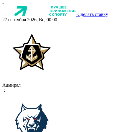
-
Сделать ставку
27 сентября 2026, Вс, 00:00
Адмирал
-:-