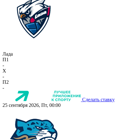
Лада
П1
-
X
-
П2
-
Сделать ставку
25 сентября 2026, Пт, 00:00