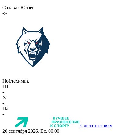
Салават Юлаев
-:-
Нефтехимик
П1
-
X
-
П2
-
Сделать ставку
20 сентября 2026, Вс, 00:00