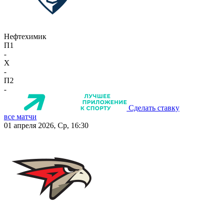
Нефтехимик
П1
-
X
-
П2
-
Сделать ставку
все матчи
01 апреля 2026, Ср, 16:30