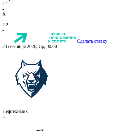
П1
-
X
-
П2
-
Сделать ставку
23 сентября 2026, Ср, 00:00
Нефтехимик
-:-