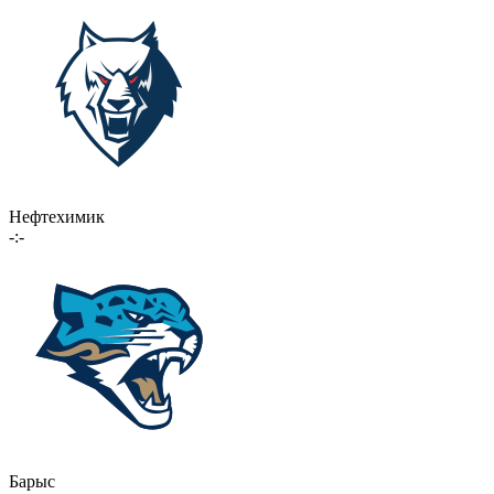
Нефтехимик
-:-
Барыс