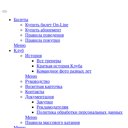
EN
Билеты
Купить билет On-Line
Купить абонемент
Правила поведения
Правила покупки
Меню
Клуб
История
Все тренеры
Краткая история Клуба
Командное фото разных лет
Меню
Руководство
Визитная карточка
Контакты
Документация
Закупки
Рекламодателям
Политика обработки персональных данных
Меню
Правила массового катания
Меню