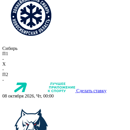
Сибирь
П1
-
X
-
П2
-
Сделать ставку
08 октября 2026, Чт, 00:00