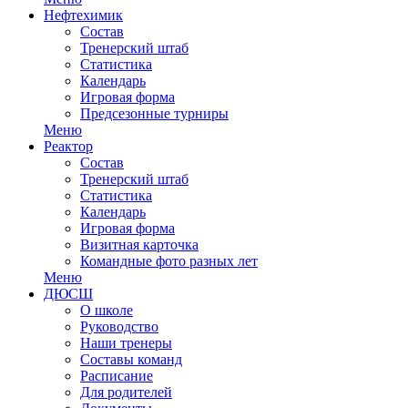
Нефтехимик
Состав
Тренерский штаб
Статистика
Календарь
Игровая форма
Предсезонные турниры
Меню
Реактор
Состав
Тренерский штаб
Статистика
Календарь
Игровая форма
Визитная карточка
Командные фото разных лет
Меню
ДЮСШ
О школе
Руководство
Наши тренеры
Составы команд
Расписание
Для родителей