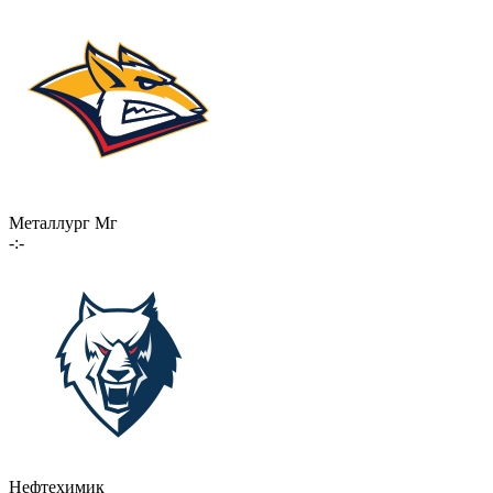
Металлург Мг
-:-
Нефтехимик