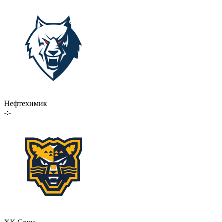
Нефтехимик
-:-