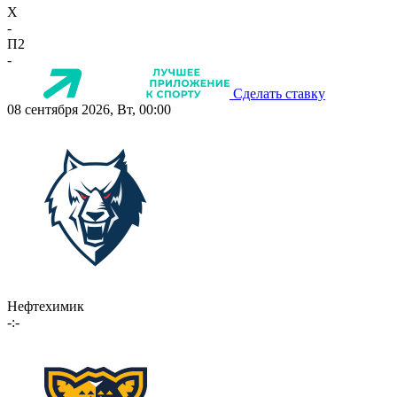
X
-
П2
-
Сделать ставку
08 сентября 2026, Вт, 00:00
Нефтехимик
-:-