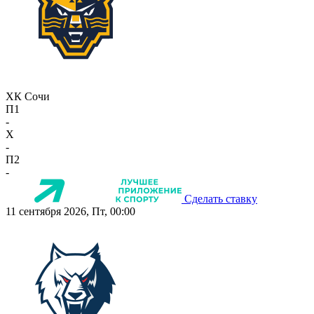
ХК Сочи
П1
-
X
-
П2
-
Сделать ставку
11 сентября 2026, Пт, 00:00