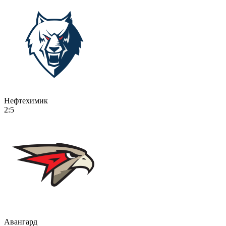
Нефтехимик
2:5
Авангард