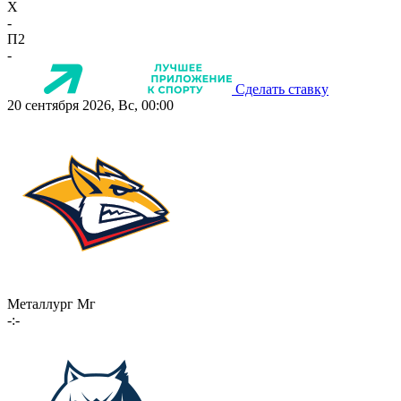
X
-
П2
-
Сделать ставку
20 сентября 2026, Вс, 00:00
Металлург Мг
-:-