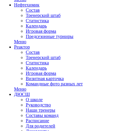
Нефтехимик
Состав
Тренерский штаб
Статистика
Календарь
Игровая форма
Предсезонные турниры
Меню
Реактор
Состав
Тренерский штаб
Статистика
Календарь
Игровая форма
Визитная карточка
Командные фото разных лет
Меню
ДЮСШ
О школе
Руководство
Наши тренеры
Составы команд
Расписание
Для родителей