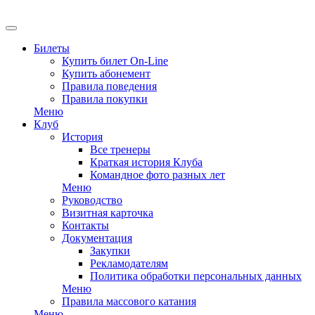
EN
Билеты
Купить билет On-Line
Купить абонемент
Правила поведения
Правила покупки
Меню
Клуб
История
Все тренеры
Краткая история Клуба
Командное фото разных лет
Меню
Руководство
Визитная карточка
Контакты
Документация
Закупки
Рекламодателям
Политика обработки персональных данных
Меню
Правила массового катания
Меню