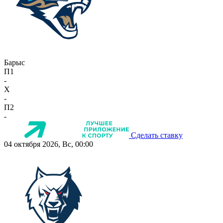
Барыс
П1
-
X
-
П2
-
Сделать ставку
04 октября 2026, Вс, 00:00