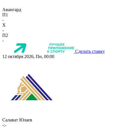
Авангард
П1
-
X
-
П2
-
Сделать ставку
12 октября 2026, Пн, 00:00
Салават Юлаев
-:-