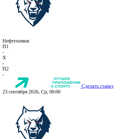
Нефтехимик
П1
-
X
-
П2
-
Сделать ставку
23 сентября 2026, Ср, 00:00