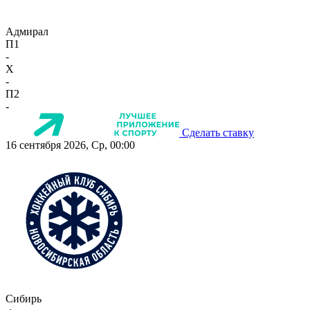
Адмирал
П1
-
X
-
П2
-
Сделать ставку
16 сентября 2026, Ср, 00:00
Сибирь