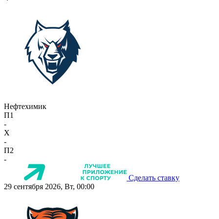
Нефтехимик
П1
-
X
-
П2
-
Сделать ставку
29 сентября 2026, Вт, 00:00