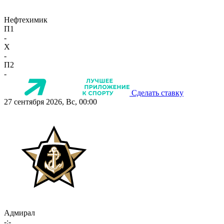
Нефтехимик
П1
-
X
-
П2
-
Сделать ставку
27 сентября 2026, Вс, 00:00
Адмирал
-:-