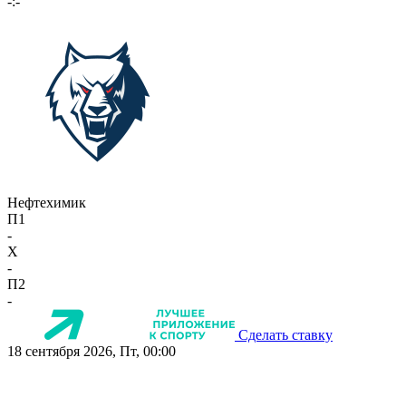
-:-
Нефтехимик
П1
-
X
-
П2
-
Сделать ставку
18 сентября 2026, Пт, 00:00