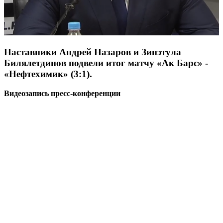
Наставники Андрей Назаров и Зинэтула
Билялетдинов подвели итог матчу «Ак Барс» -
«Нефтехимик» (3:1).
Видеозапись пресс-конференции