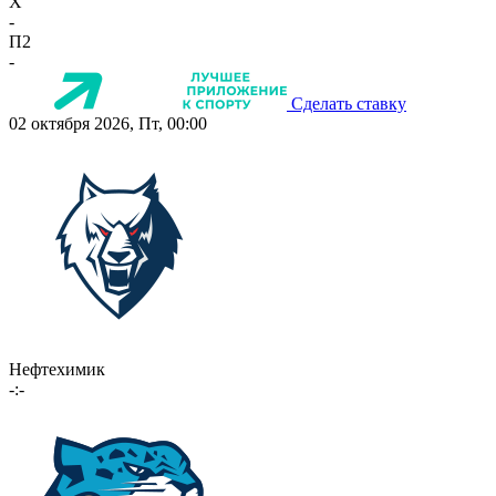
X
-
П2
-
Сделать ставку
02 октября 2026, Пт, 00:00
Нефтехимик
-:-