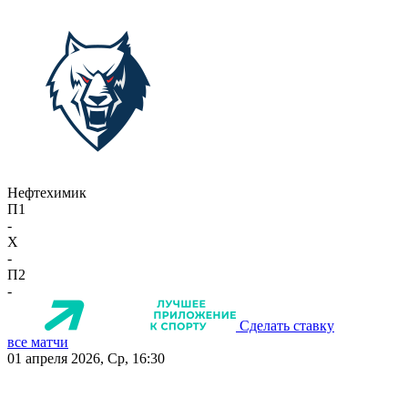
Нефтехимик
П1
-
X
-
П2
-
Сделать ставку
все матчи
01 апреля 2026, Ср, 16:30