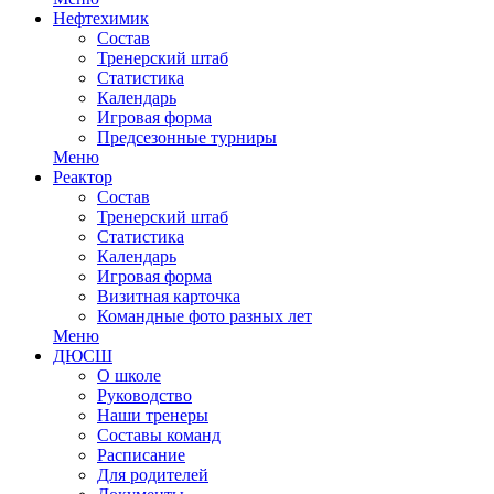
Нефтехимик
Состав
Тренерский штаб
Статистика
Календарь
Игровая форма
Предсезонные турниры
Меню
Реактор
Состав
Тренерский штаб
Статистика
Календарь
Игровая форма
Визитная карточка
Командные фото разных лет
Меню
ДЮСШ
О школе
Руководство
Наши тренеры
Составы команд
Расписание
Для родителей