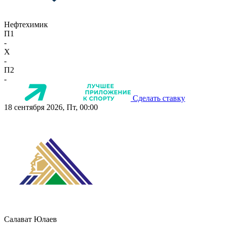
Нефтехимик
П1
-
X
-
П2
-
Сделать ставку
18 сентября 2026, Пт, 00:00
Салават Юлаев