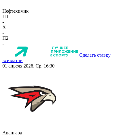
Нефтехимик
П1
-
X
-
П2
-
Сделать ставку
все матчи
01 апреля 2026, Ср, 16:30
Авангард