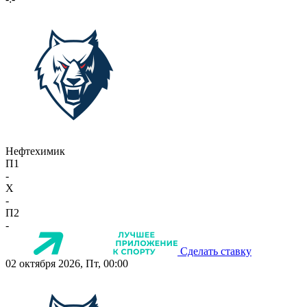
Нефтехимик
П1
-
X
-
П2
-
Сделать ставку
02 октября 2026, Пт, 00:00