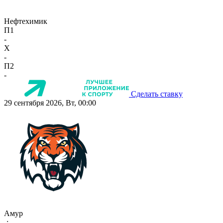
Нефтехимик
П1
-
X
-
П2
-
Сделать ставку
29 сентября 2026, Вт, 00:00
Амур
-:-