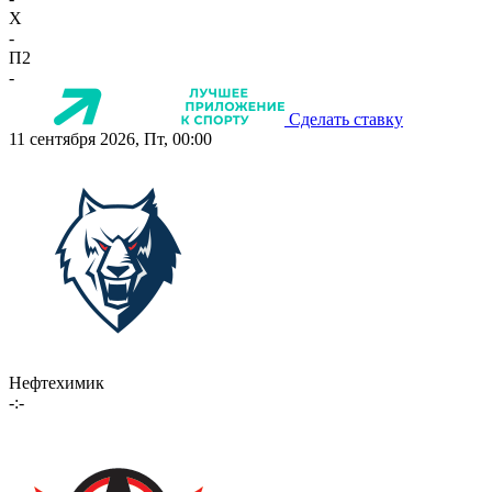
X
-
П2
-
Сделать ставку
11 сентября 2026, Пт, 00:00
Нефтехимик
-:-