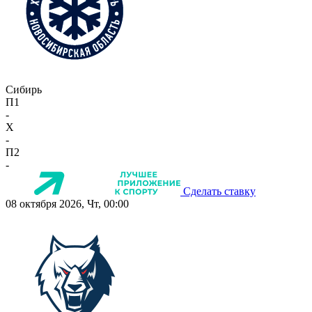
Сибирь
П1
-
X
-
П2
-
Сделать ставку
08 октября 2026, Чт, 00:00