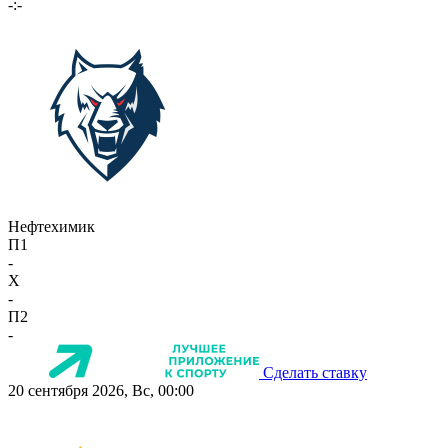
-:-
Нефтехимик
П1
-
X
-
П2
-
Сделать ставку
20 сентября 2026, Вс, 00:00