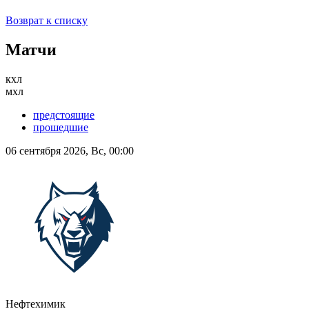
Возврат к списку
Матчи
кхл
мхл
предстоящие
прошедшие
06 сентября 2026, Вс, 00:00
Нефтехимик