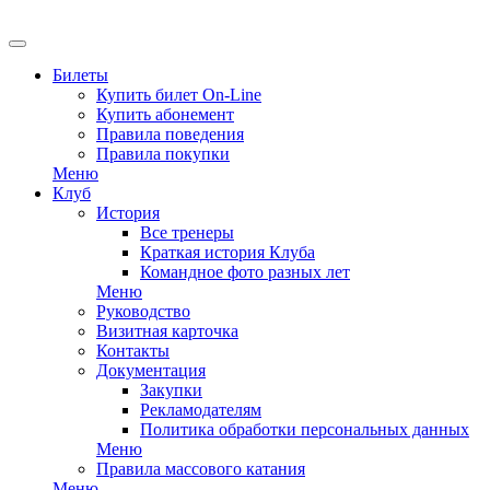
EN
Билеты
Купить билет On-Line
Купить абонемент
Правила поведения
Правила покупки
Меню
Клуб
История
Все тренеры
Краткая история Клуба
Командное фото разных лет
Меню
Руководство
Визитная карточка
Контакты
Документация
Закупки
Рекламодателям
Политика обработки персональных данных
Меню
Правила массового катания
Меню