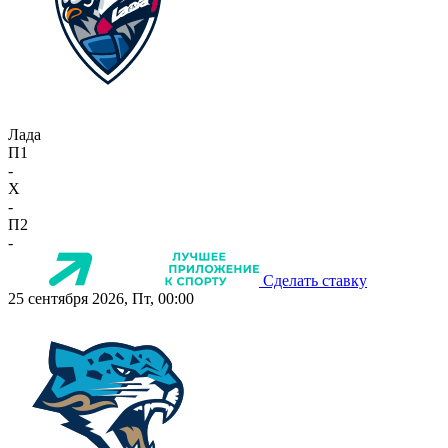
Лада
П1
-
X
-
П2
-
Сделать ставку
25 сентября 2026, Пт, 00:00