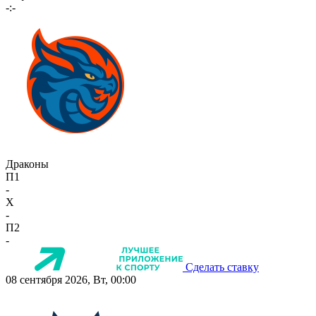
-:-
Драконы
П1
-
X
-
П2
-
Сделать ставку
08 сентября 2026, Вт, 00:00