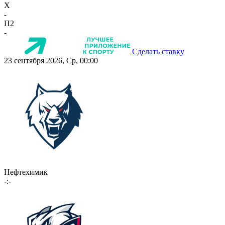
X
-
П2
-
Сделать ставку
23 сентября 2026, Ср, 00:00
Нефтехимик
-:-