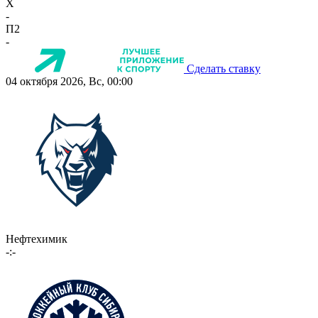
X
-
П2
-
Сделать ставку
04 октября 2026, Вс, 00:00
Нефтехимик
-:-