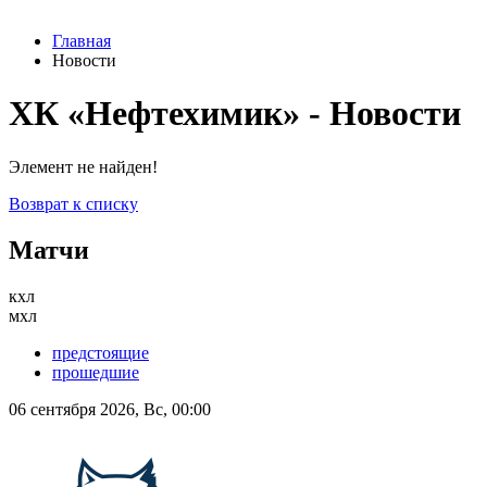
Главная
Новости
ХК «Нефтехимик» - Новости
Элемент не найден!
Возврат к списку
Матчи
кхл
мхл
предстоящие
прошедшие
06 сентября 2026, Вс, 00:00