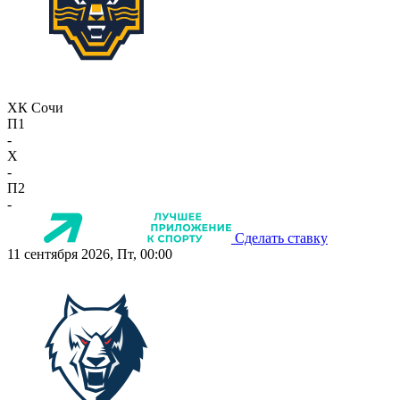
ХК Сочи
П1
-
X
-
П2
-
Сделать ставку
11 сентября 2026, Пт, 00:00