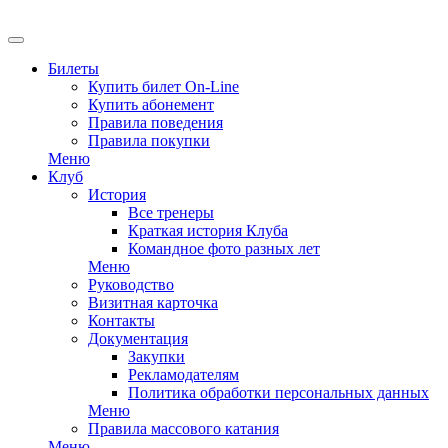
Билеты
Купить билет On-Line
Купить абонемент
Правила поведения
Правила покупки
Меню
Клуб
История
Все тренеры
Краткая история Клуба
Командное фото разных лет
Меню
Руководство
Визитная карточка
Контакты
Документация
Закупки
Рекламодателям
Политика обработки персональных данных
Меню
Правила массового катания
Меню