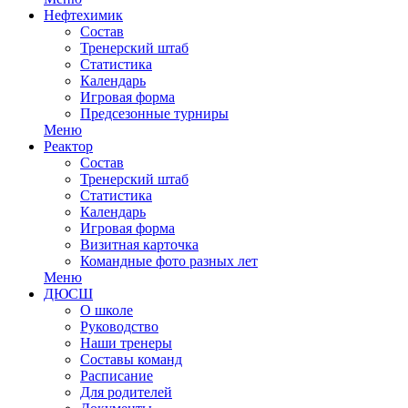
Нефтехимик
Состав
Тренерский штаб
Статистика
Календарь
Игровая форма
Предсезонные турниры
Меню
Реактор
Состав
Тренерский штаб
Статистика
Календарь
Игровая форма
Визитная карточка
Командные фото разных лет
Меню
ДЮСШ
О школе
Руководство
Наши тренеры
Составы команд
Расписание
Для родителей