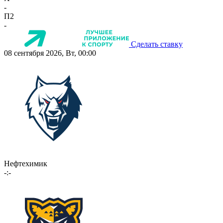
-
П2
-
Сделать ставку
08 сентября 2026, Вт, 00:00
Нефтехимик
-:-