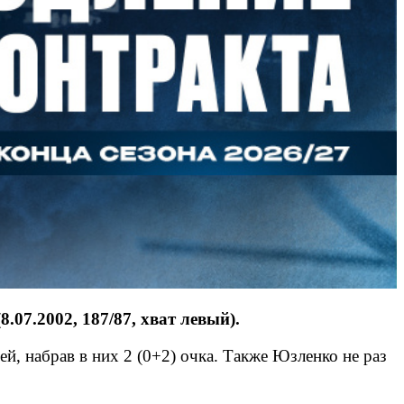
7.2002, 187/87, хват левый).
й, набрав в них 2 (0+2) очка. Также Юзленко не раз