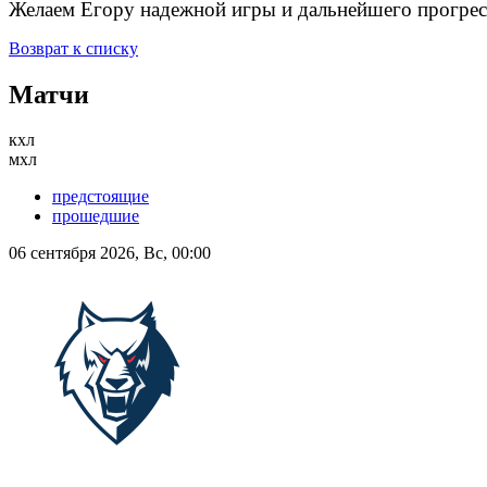
Желаем Егору надежной игры и дальнейшего прогрес
Возврат к списку
Матчи
кхл
мхл
предстоящие
прошедшие
06 сентября 2026, Вс, 00:00