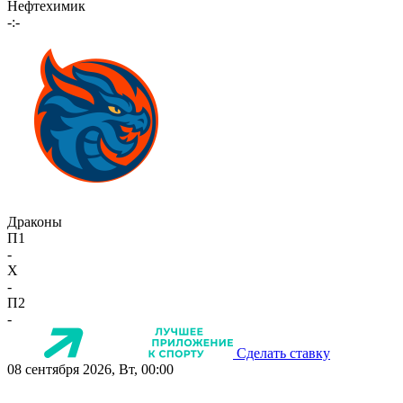
Нефтехимик
-:-
Драконы
П1
-
X
-
П2
-
Сделать ставку
08 сентября 2026, Вт, 00:00