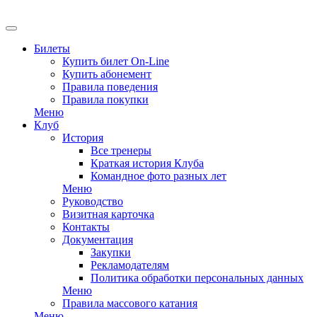
Билеты
Купить билет On-Line
Купить абонемент
Правила поведения
Правила покупки
Меню
Клуб
История
Все тренеры
Краткая история Клуба
Командное фото разных лет
Меню
Руководство
Визитная карточка
Контакты
Документация
Закупки
Рекламодателям
Политика обработки персональных данных
Меню
Правила массового катания
Меню