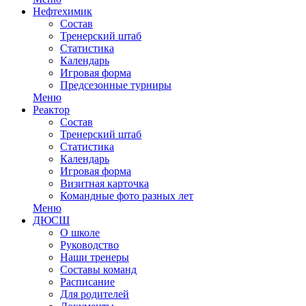
Нефтехимик
Состав
Тренерский штаб
Статистика
Календарь
Игровая форма
Предсезонные турниры
Меню
Реактор
Состав
Тренерский штаб
Статистика
Календарь
Игровая форма
Визитная карточка
Командные фото разных лет
Меню
ДЮСШ
О школе
Руководство
Наши тренеры
Составы команд
Расписание
Для родителей