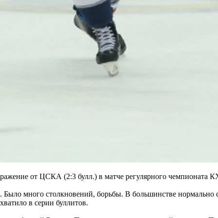
жение от ЦСКА (2:3 булл.) в матче регулярного чемпионата К
. Было много столкновений, борьбы. В большинстве нормально 
хватило в серии буллитов.