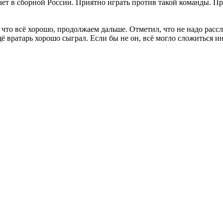
в сборной России. Приятно играть против такой команды. Прия
 что всё хорошо, продолжаем дальше. Отметил, что не надо расс
ё вратарь хорошо сыграл. Если бы не он, всё могло сложиться ин