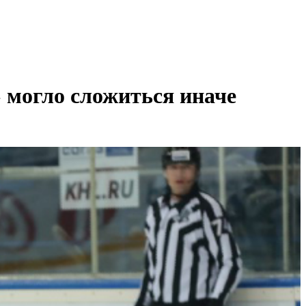
 могло сложиться иначе