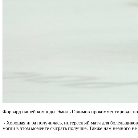
Форвард нашей команды Эмиль Галимов прокомментировал пора
- Хорошая игра получилась, интересный матч для болельщиков
могли в этом моменте сыграть получше. Также нам немного не 