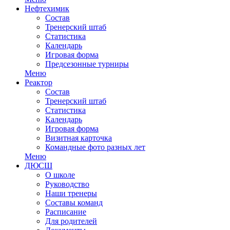
Нефтехимик
Состав
Тренерский штаб
Статистика
Календарь
Игровая форма
Предсезонные турниры
Меню
Реактор
Состав
Тренерский штаб
Статистика
Календарь
Игровая форма
Визитная карточка
Командные фото разных лет
Меню
ДЮСШ
О школе
Руководство
Наши тренеры
Составы команд
Расписание
Для родителей