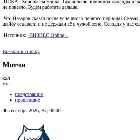
ЦСКА? Хорошая команда. Там больше половины команды играет 
не повезло. Будем работать дальше.
Что Назаров сказал после успешного первого периода? Сказал,
шайбу отдавали и не держали её в чужой зоне. Сегодня у нас ещ
Источник:
«БИЗНЕС Online».
Возврат к списку
Матчи
кхл
мхл
предстоящие
прошедшие
06 сентября 2026, Вс, 00:00