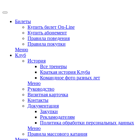
Билеты
Купить билет On-Line
Купить абонемент
Правила поведения
Правила покупки
Меню
Клуб
История
Все тренеры
Краткая история Клуба
Командное фото разных лет
Меню
Руководство
Визитная карточка
Контакты
Документация
Закупки
Рекламодателям
Политика обработки персональных данных
Меню
Правила массового катания
Меню