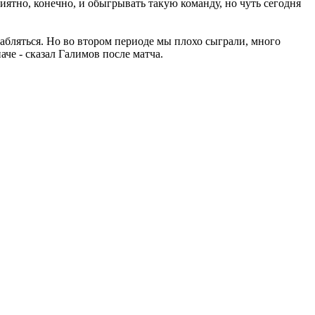
тно, конечно, и обыгрывать такую команду, но чуть сегодня
лабляться. Но во втором периоде мы плохо сыграли, много
аче - сказал Галимов после матча.