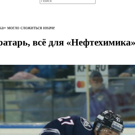
ка» могло сложиться иначе
ратарь, всё для «Нефтехимика»