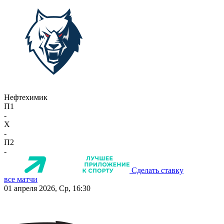
Нефтехимик
П1
-
X
-
П2
-
Сделать ставку
все матчи
01 апреля 2026, Ср, 16:30