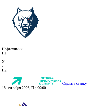
Нефтехимик
П1
-
X
-
П2
-
Сделать ставку
18 сентября 2026, Пт, 00:00