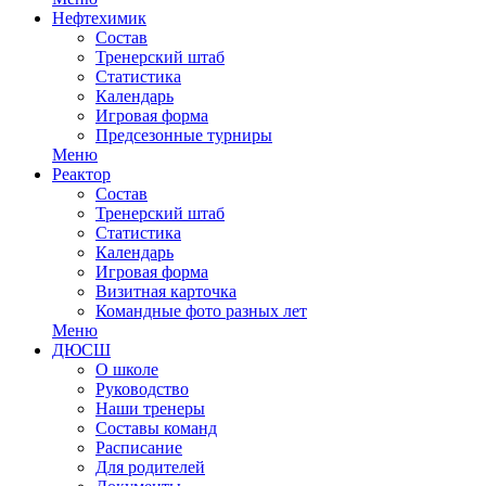
Нефтехимик
Состав
Тренерский штаб
Статистика
Календарь
Игровая форма
Предсезонные турниры
Меню
Реактор
Состав
Тренерский штаб
Статистика
Календарь
Игровая форма
Визитная карточка
Командные фото разных лет
Меню
ДЮСШ
О школе
Руководство
Наши тренеры
Составы команд
Расписание
Для родителей