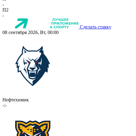
-
П2
-
Сделать ставку
08 сентября 2026, Вт, 00:00
Нефтехимик
-:-