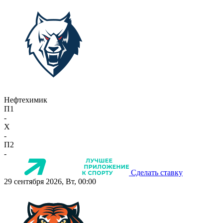
Нефтехимик
П1
-
X
-
П2
-
Сделать ставку
29 сентября 2026, Вт, 00:00