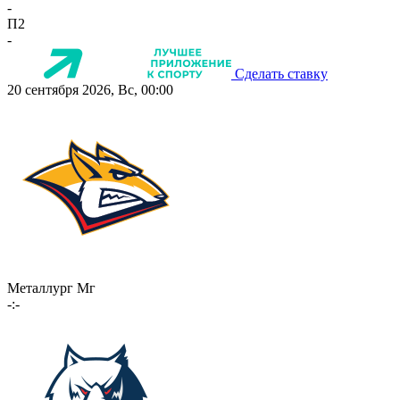
-
П2
-
Сделать ставку
20 сентября 2026, Вс, 00:00
Металлург Мг
-:-