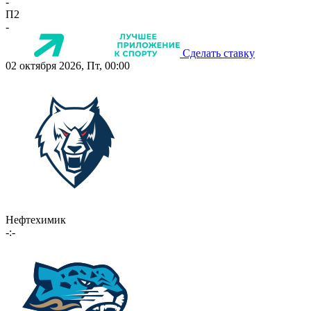
-
П2
-
Сделать ставку
02 октября 2026, Пт, 00:00
Нефтехимик
-:-