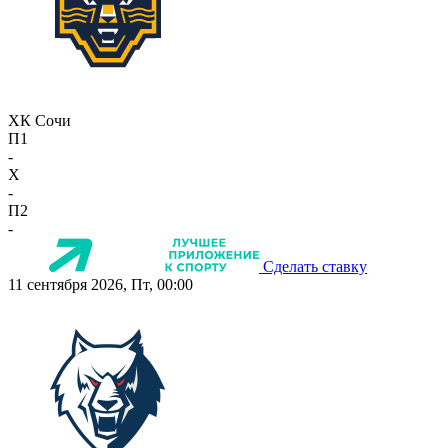
ХК Сочи
П1
-
X
-
П2
-
Сделать ставку
11 сентября 2026, Пт, 00:00