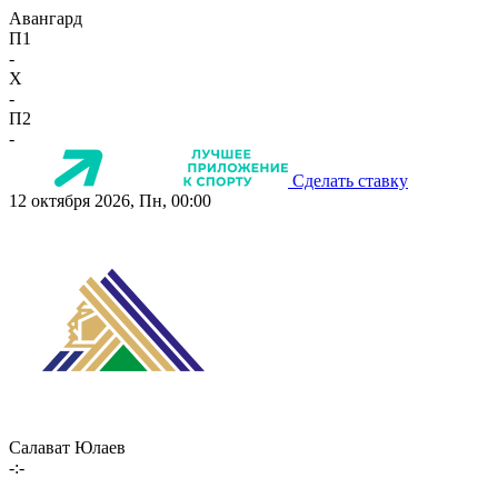
Авангард
П1
-
X
-
П2
-
Сделать ставку
12 октября 2026, Пн, 00:00
Салават Юлаев
-:-