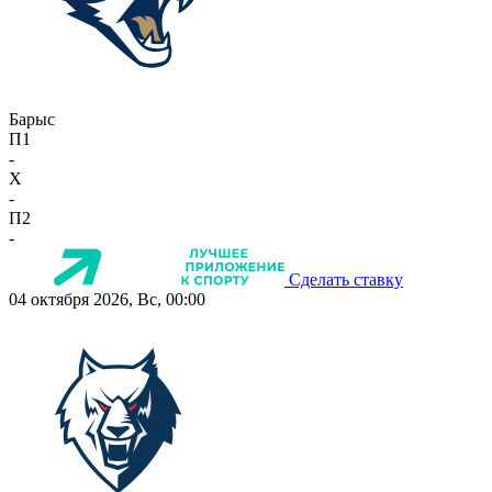
Барыс
П1
-
X
-
П2
-
Сделать ставку
04 октября 2026, Вс, 00:00