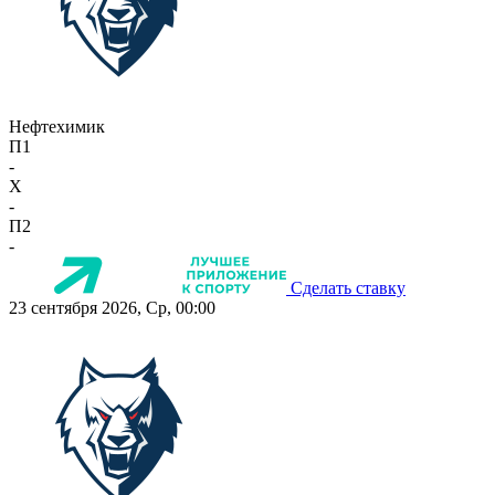
Нефтехимик
П1
-
X
-
П2
-
Сделать ставку
23 сентября 2026, Ср, 00:00