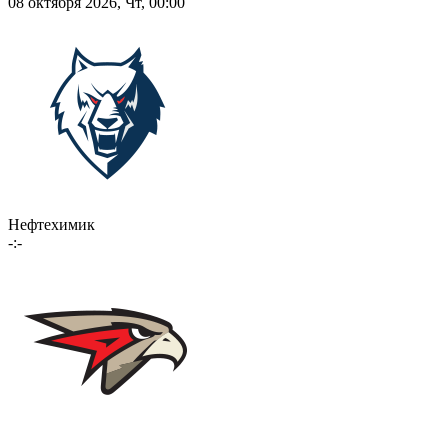
08 октября 2026, Чт, 00:00
Нефтехимик
-:-