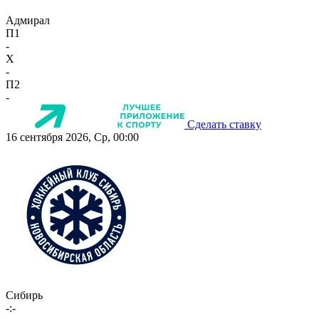
Адмирал
П1
-
X
-
П2
-
Сделать ставку
16 сентября 2026, Ср, 00:00
Сибирь
-:-