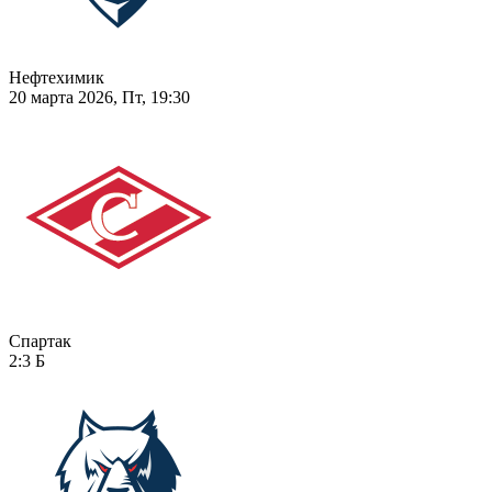
Нефтехимик
20 марта 2026, Пт, 19:30
Спартак
2:3
Б