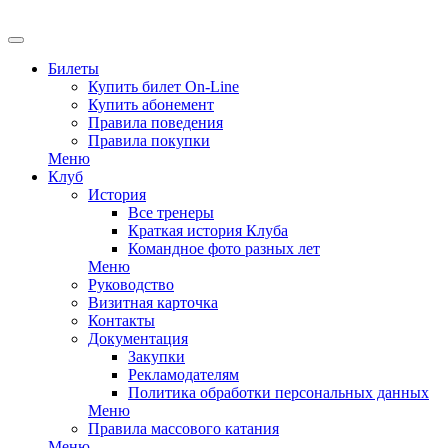
EN
Билеты
Купить билет On-Line
Купить абонемент
Правила поведения
Правила покупки
Меню
Клуб
История
Все тренеры
Краткая история Клуба
Командное фото разных лет
Меню
Руководство
Визитная карточка
Контакты
Документация
Закупки
Рекламодателям
Политика обработки персональных данных
Меню
Правила массового катания
Меню