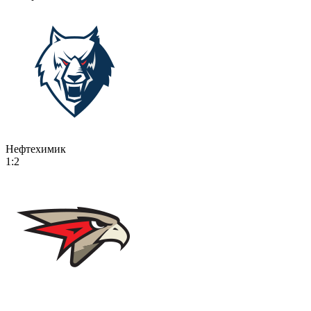
Нефтехимик
1:2