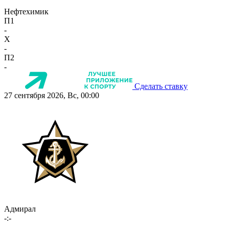
Нефтехимик
П1
-
X
-
П2
-
Сделать ставку
27 сентября 2026, Вс, 00:00
Адмирал
-:-