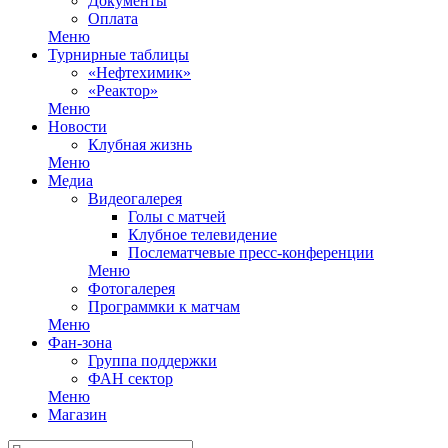
Документы
Оплата
Меню
Турнирные таблицы
«Нефтехимик»
«Реактор»
Меню
Новости
Клубная жизнь
Меню
Медиа
Видеогалерея
Голы с матчей
Клубное телевидение
Послематчевые пресс-конференции
Меню
Фотогалерея
Программки к матчам
Меню
Фан-зона
Группа поддержки
ФАН сектор
Меню
Магазин