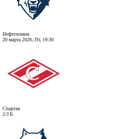
Нефтехимик
20 марта 2026, Пт, 19:30
Спартак
2:3
Б