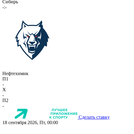
Сибирь
-:-
Нефтехимик
П1
-
X
-
П2
-
Сделать ставку
18 сентября 2026, Пт, 00:00