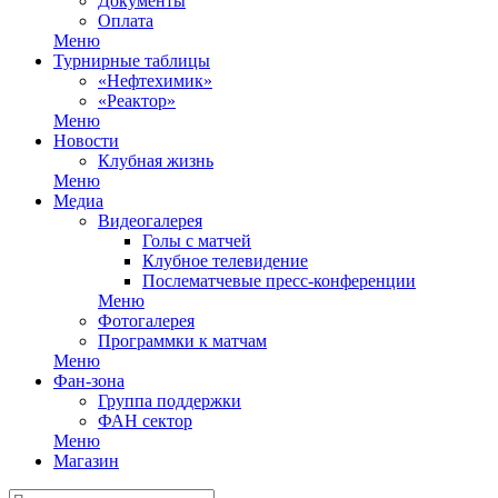
Документы
Оплата
Меню
Турнирные таблицы
«Нефтехимик»
«Реактор»
Меню
Новости
Клубная жизнь
Меню
Медиа
Видеогалерея
Голы с матчей
Клубное телевидение
Послематчевые пресс-конференции
Меню
Фотогалерея
Программки к матчам
Меню
Фан-зона
Группа поддержки
ФАН сектор
Меню
Магазин