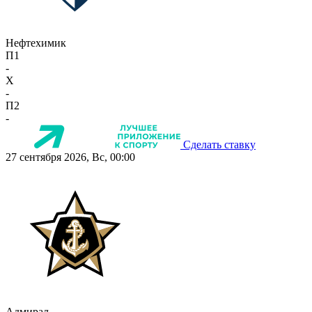
Нефтехимик
П1
-
X
-
П2
-
Сделать ставку
27 сентября 2026, Вс, 00:00
Адмирал