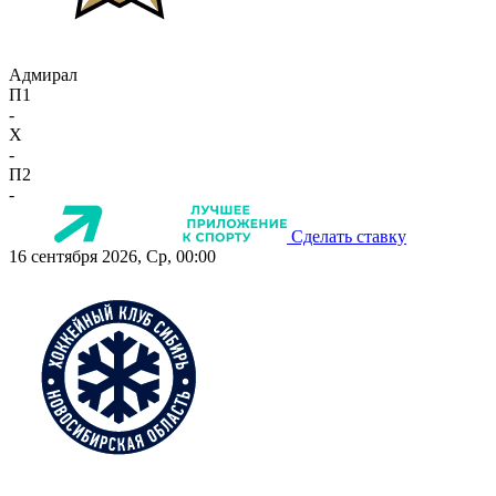
Адмирал
П1
-
X
-
П2
-
Сделать ставку
16 сентября 2026, Ср, 00:00