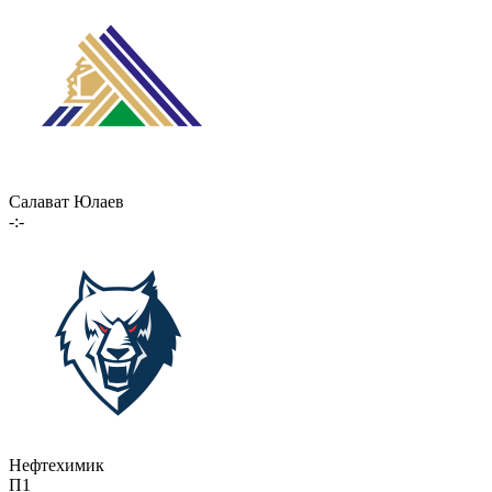
Салават Юлаев
-:-
Нефтехимик
П1