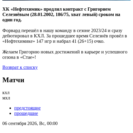
ХК «Нефтехимик» продлил контракт с Григорием
Селезнёвым (28.01.2002, 186/75, хват левый) сроком на
один год.
Форвард перешёл в нашу команду в сезоне 2023/24 и сразу
дебютировал в КХЛ. За прошедшее время Селезнёв провёл в
«Нефтехимике» 147 игр и набрал 41 (26+15) очко.
Желаем Григорию новых достижений в карьере и успешного
сезона в «Стае»!
Возврат к списку
Матчи
кхл
мхл
предстоящие
прошедшие
06 сентября 2026, Вс, 00:00