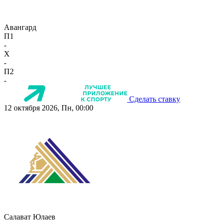
Авангард
П1
-
X
-
П2
-
Сделать ставку
12 октября 2026, Пн, 00:00
Салават Юлаев