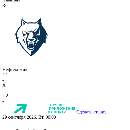
-:-
Нефтехимик
П1
-
X
-
П2
-
Сделать ставку
29 сентября 2026, Вт, 00:00