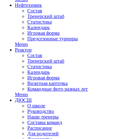
Нефтехимик
Состав
Тренерский штаб
Статистика
Календарь
Игровая форма
Предсезонные турниры
Меню
Реактор
Состав
Тренерский штаб
Статистика
Календарь
Игровая форма
Визитная карточка
Командные фото разных лет
Меню
ДЮСШ
О школе
Руководство
Наши тренеры
Составы команд
Расписание
Для родителей