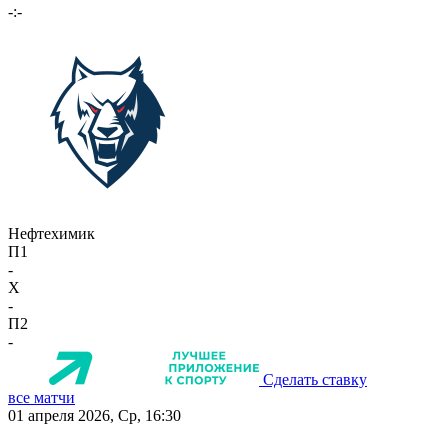
-:-
Нефтехимик
П1
-
X
-
П2
-
Сделать ставку
все матчи
01 апреля 2026, Ср, 16:30