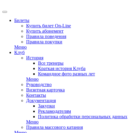
EN
Билеты
Купить билет On-Line
Купить абонемент
Правила поведения
Правила покупки
Меню
Клуб
История
Все тренеры
Краткая история Клуба
Командное фото разных лет
Меню
Руководство
Визитная карточка
Контакты
Документация
Закупки
Рекламодателям
Политика обработки персональных данных
Меню
Правила массового катания
Меню