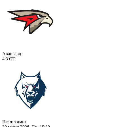
Авангард
4:3
ОТ
Нефтехимик
30 марта 2026, Пн, 19:30