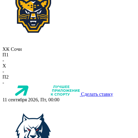
ХК Сочи
П1
-
X
-
П2
-
Сделать ставку
11 сентября 2026, Пт, 00:00