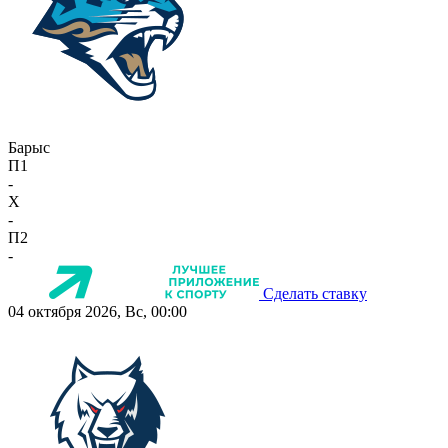
Барыс
П1
-
X
-
П2
-
Сделать ставку
04 октября 2026, Вс, 00:00