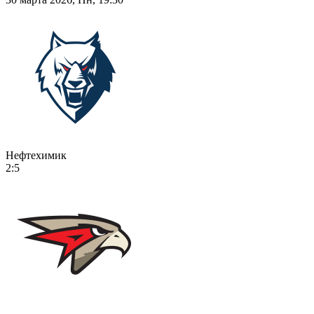
Нефтехимик
2:5