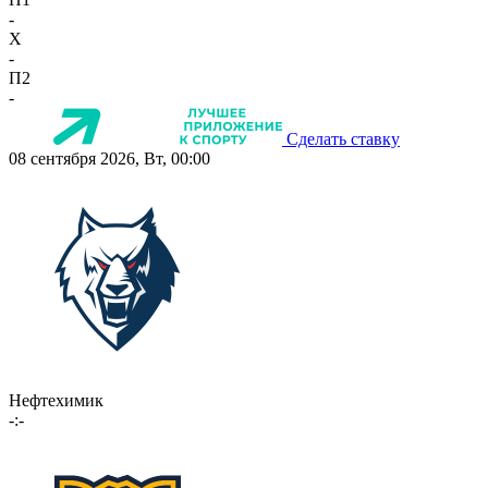
-
X
-
П2
-
Сделать ставку
08 сентября 2026, Вт, 00:00
Нефтехимик
-:-