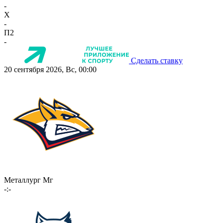
-
X
-
П2
-
Сделать ставку
20 сентября 2026, Вс, 00:00
Металлург Мг
-:-