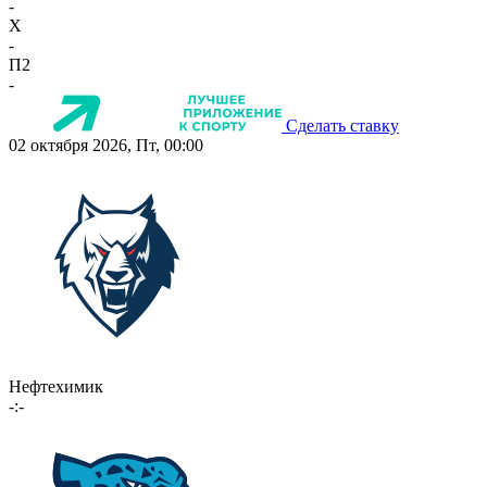
-
X
-
П2
-
Сделать ставку
02 октября 2026, Пт, 00:00
Нефтехимик
-:-