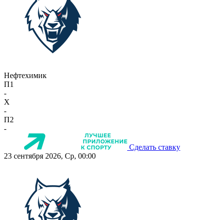
Нефтехимик
П1
-
X
-
П2
-
Сделать ставку
23 сентября 2026, Ср, 00:00