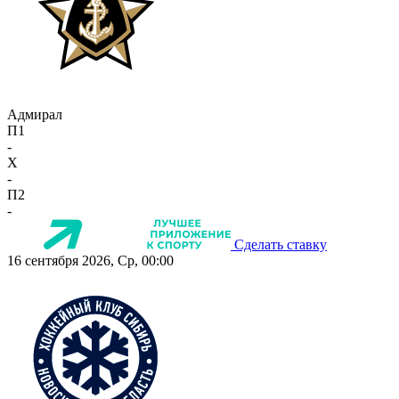
Адмирал
П1
-
X
-
П2
-
Сделать ставку
16 сентября 2026, Ср, 00:00