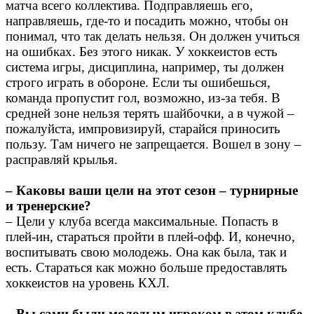
матча всего коллектива. Подправляешь его,
направляешь, где-то и посадить можно, чтобы он
понимал, что так делать нельзя. Он должен учиться
на ошибках. Без этого никак. У хоккеистов есть
система игры, дисциплина, например, ты должен
строго играть в обороне. Если ты ошибешься,
команда пропустит гол, возможно, из-за тебя. В
средней зоне нельзя терять шайбочки, а в чужой –
пожалуйста, импровизируй, старайся приносить
пользу. Там ничего не запрещается. Вошел в зону –
расправляй крылья.
– Каковы ваши цели на этот сезон – турнирные
и тренерские?
– Цели у клуба всегда максимальные. Попасть в
плей-ин, стараться пройти в плей-офф. И, конечно,
воспитывать свою молодежь. Она как была, так и
есть. Стараться как можно больше предоставлять
хоккеистов на уровень КХЛ.
– Вы сами были молодым игроком в этом клубе