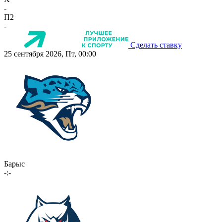
-
П2
-
Сделать ставку
25 сентября 2026, Пт, 00:00
Барыс
-:-