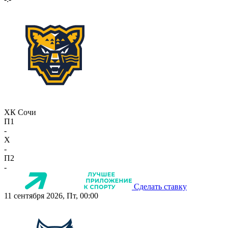
ХК Сочи
П1
-
X
-
П2
-
Сделать ставку
11 сентября 2026, Пт, 00:00