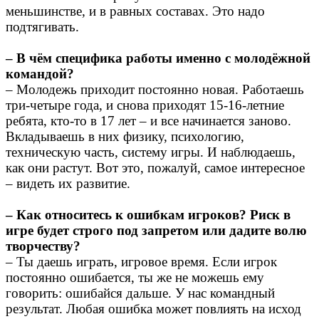
меньшинстве, и в равных составах. Это надо
подтягивать.
– В чём специфика работы именно с молодёжной
командой?
– Молодежь приходит постоянно новая. Работаешь
три-четыре года, и снова приходят 15-16-летние
ребята, кто-то в 17 лет – и все начинается заново.
Вкладываешь в них физику, психологию,
техническую часть, систему игры. И наблюдаешь,
как они растут. Вот это, пожалуй, самое интересное
– видеть их развитие.
– Как относитесь к ошибкам игроков? Риск в
игре будет строго под запретом или дадите волю
творчеству?
– Ты даешь играть, игровое время. Если игрок
постоянно ошибается, ты же не можешь ему
говорить: ошибайся дальше. У нас командный
результат. Любая ошибка может повлиять на исход