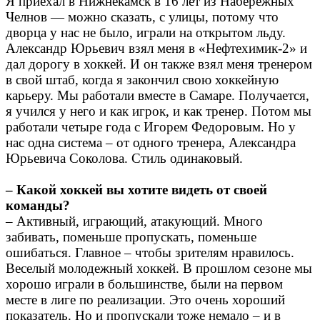
Я приехал в Нижнекамск в 16 лет из Набережных
Челнов — можно сказать, с улицы, потому что
дворца у нас не было, играли на открытом льду.
Александр Юрьевич взял меня в «Нефтехимик-2» и
дал дорогу в хоккей. И он также взял меня тренером
в свой штаб, когда я закончил свою хоккейную
карьеру. Мы работали вместе в Самаре. Получается,
я учился у него и как игрок, и как тренер. Потом мы
работали четыре года с Игорем Федоровым. Но у
нас одна система – от одного тренера, Александра
Юрьевича Соколова. Стиль одинаковый.
– Какой хоккей вы хотите видеть от своей
команды?
– Активный, играющий, атакующий. Много
забивать, поменьше пропускать, поменьше
ошибаться. Главное – чтобы зрителям нравилось.
Веселый молодежный хоккей. В прошлом сезоне мы
хорошо играли в большинстве, были на первом
месте в лиге по реализации. Это очень хороший
показатель. Но и пропускали тоже немало – и в