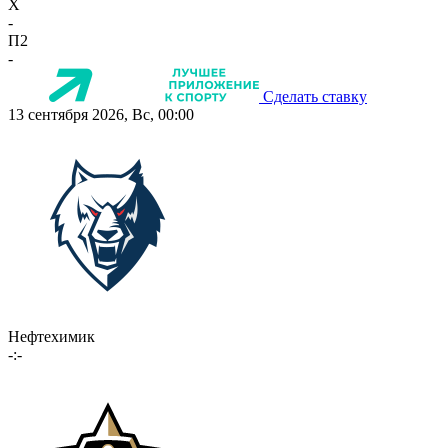
X
-
П2
-
Сделать ставку
13 сентября 2026, Вс, 00:00
Нефтехимик
-:-