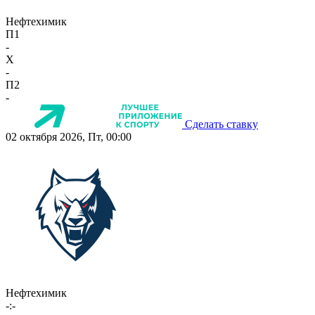
Нефтехимик
П1
-
X
-
П2
-
Сделать ставку
02 октября 2026, Пт, 00:00
Нефтехимик
-:-