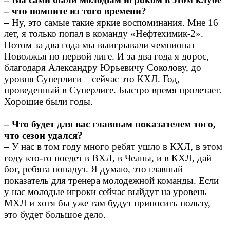
– что помните из того времени?
– Ну, это самые такие яркие воспоминания. Мне 16
лет, я только попал в команду «Нефтехимик-2».
Потом за два года мы выигрывали чемпионат
Поволжья по первой лиге. И за два года я дорос,
благодаря Александру Юрьевичу Соколову, до
уровня Суперлиги – сейчас это КХЛ. Год,
проведенный в Суперлиге. Быстро время пролетает.
Хорошие были годы.
– Что будет для вас главным показателем того,
что сезон удался?
– У нас в том году много ребят ушло в КХЛ, в этом
году кто-то поедет в ВХЛ, в Челны, и в КХЛ, дай
бог, ребята попадут. Я думаю, это главный
показатель для тренера молодежной команды. Если
у нас молодые игроки сейчас выйдут на уровень
МХЛ и хотя бы уже там будут приносить пользу,
это будет большое дело.