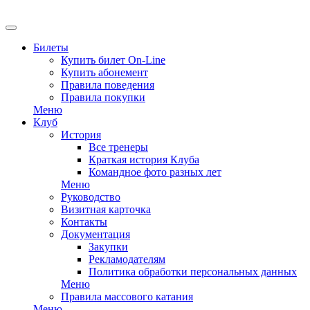
EN
Билеты
Купить билет On-Line
Купить абонемент
Правила поведения
Правила покупки
Меню
Клуб
История
Все тренеры
Краткая история Клуба
Командное фото разных лет
Меню
Руководство
Визитная карточка
Контакты
Документация
Закупки
Рекламодателям
Политика обработки персональных данных
Меню
Правила массового катания
Меню