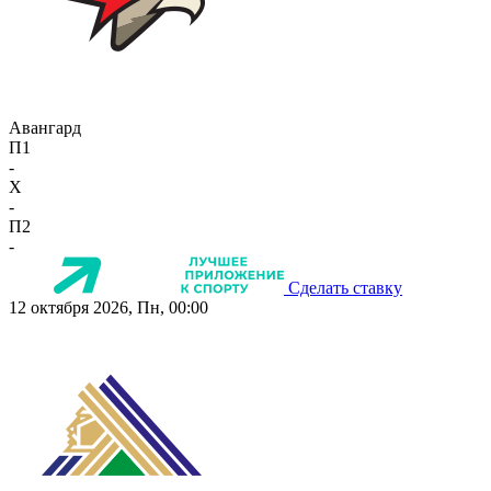
Авангард
П1
-
X
-
П2
-
Сделать ставку
12 октября 2026, Пн, 00:00