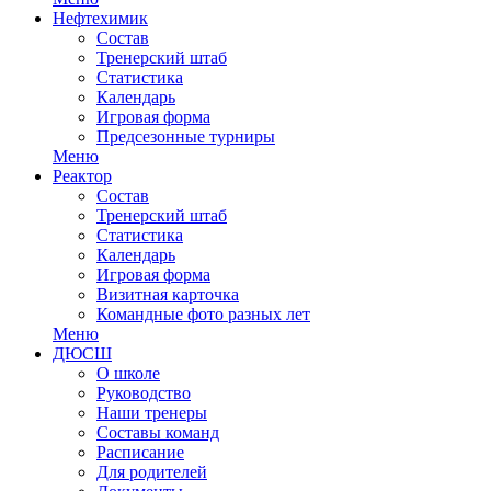
Нефтехимик
Состав
Тренерский штаб
Статистика
Календарь
Игровая форма
Предсезонные турниры
Меню
Реактор
Состав
Тренерский штаб
Статистика
Календарь
Игровая форма
Визитная карточка
Командные фото разных лет
Меню
ДЮСШ
О школе
Руководство
Наши тренеры
Составы команд
Расписание
Для родителей