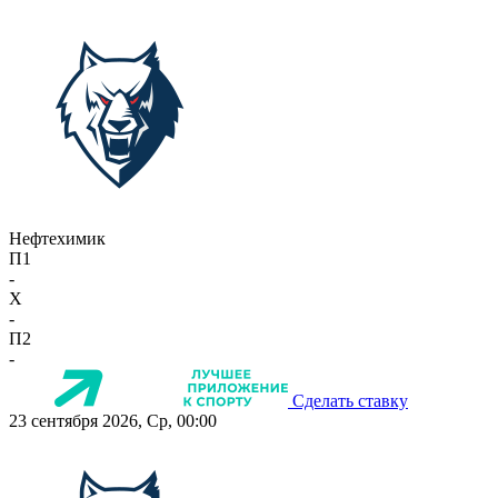
Нефтехимик
П1
-
X
-
П2
-
Сделать ставку
23 сентября 2026, Ср, 00:00