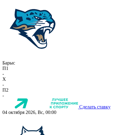
Барыс
П1
-
X
-
П2
-
Сделать ставку
04 октября 2026, Вс, 00:00