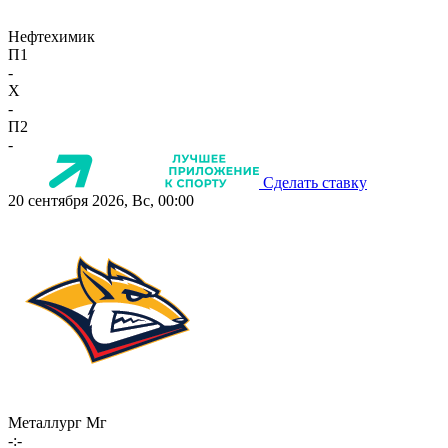
Нефтехимик
П1
-
X
-
П2
-
Сделать ставку
20 сентября 2026, Вс, 00:00
Металлург Мг
-:-