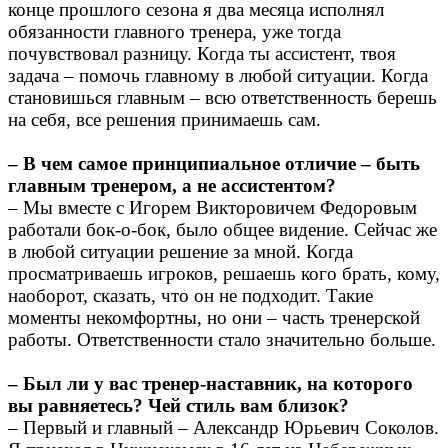
конце прошлого сезона я два месяца исполнял
обязанности главного тренера, уже тогда
почувствовал разницу. Когда ты ассистент, твоя
задача – помочь главному в любой ситуации. Когда
становишься главным – всю ответственность берешь
на себя, все решения принимаешь сам.
– В чем самое принципиальное отличие – быть
главным тренером, а не ассистентом?
– Мы вместе с Игорем Викторовичем Федоровым
работали бок-о-бок, было общее видение. Сейчас же
в любой ситуации решение за мной. Когда
просматриваешь игроков, решаешь кого брать, кому,
наоборот, сказать, что он не подходит. Такие
моменты некомфортны, но они – часть тренерской
работы. Ответственности стало значительно больше.
– Был ли у вас тренер-наставник, на которого
вы равняетесь? Чей стиль вам близок?
– Первый и главный – Александр Юрьевич Соколов.