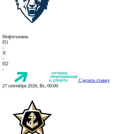
Нефтехимик
П1
-
X
-
П2
-
Сделать ставку
27 сентября 2026, Вс, 00:00