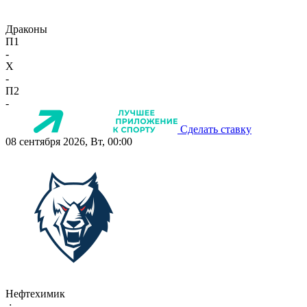
Драконы
П1
-
X
-
П2
-
Сделать ставку
08 сентября 2026, Вт, 00:00
Нефтехимик
-:-