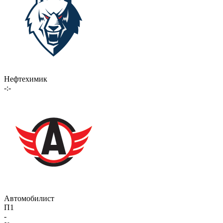
Нефтехимик
-:-
Автомобилист
П1
-