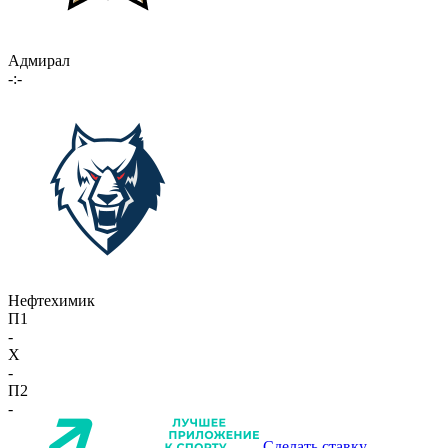
Адмирал
-:-
Нефтехимик
П1
-
X
-
П2
-
Сделать ставку