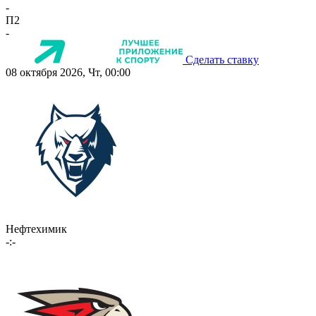
-
П2
-
Сделать ставку
08 октября 2026, Чт, 00:00
Нефтехимик
-:-