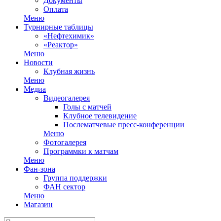
Документы
Оплата
Меню
Турнирные таблицы
«Нефтехимик»
«Реактор»
Меню
Новости
Клубная жизнь
Меню
Медиа
Видеогалерея
Голы с матчей
Клубное телевидение
Послематчевые пресс-конференции
Меню
Фотогалерея
Программки к матчам
Меню
Фан-зона
Группа поддержки
ФАН сектор
Меню
Магазин