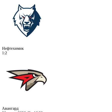
Нефтехимик
1:2
Авангард