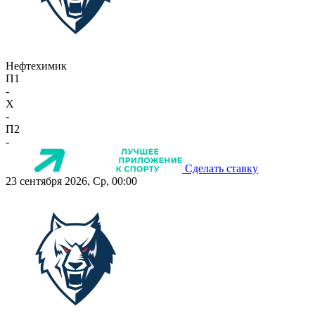
Нефтехимик
П1
-
X
-
П2
-
Сделать ставку
23 сентября 2026, Ср, 00:00