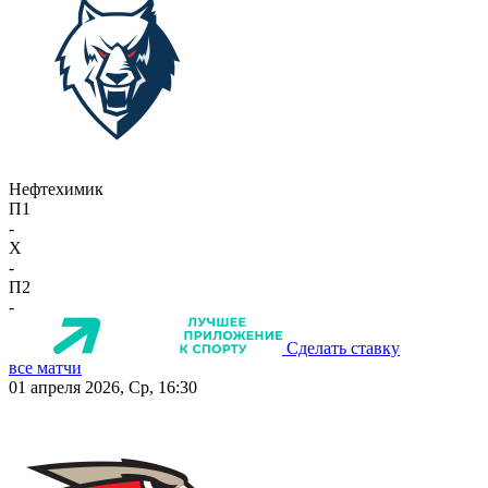
Нефтехимик
П1
-
X
-
П2
-
Сделать ставку
все матчи
01 апреля 2026, Ср, 16:30