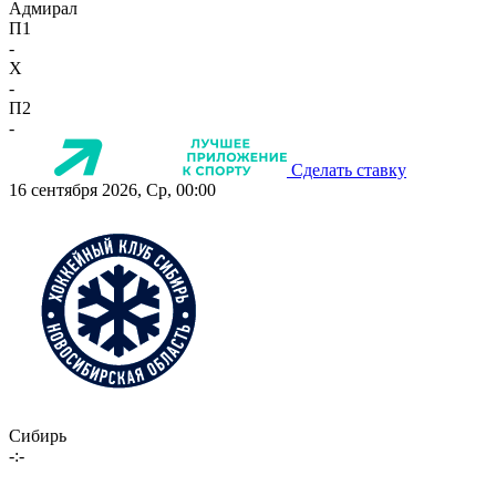
Адмирал
П1
-
X
-
П2
-
Сделать ставку
16 сентября 2026, Ср, 00:00
Сибирь
-:-