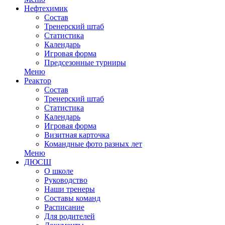
Нефтехимик
Состав
Тренерский штаб
Статистика
Календарь
Игровая форма
Предсезонные турниры
Меню
Реактор
Состав
Тренерский штаб
Статистика
Календарь
Игровая форма
Визитная карточка
Командные фото разных лет
Меню
ДЮСШ
О школе
Руководство
Наши тренеры
Составы команд
Расписание
Для родителей