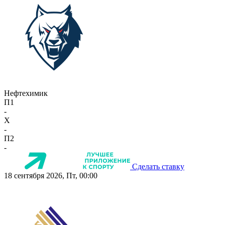
Нефтехимик
П1
-
X
-
П2
-
Сделать ставку
18 сентября 2026, Пт, 00:00