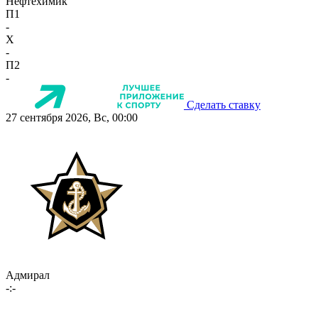
Нефтехимик
П1
-
X
-
П2
-
Сделать ставку
27 сентября 2026, Вс, 00:00
Адмирал
-:-