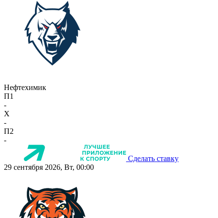
Нефтехимик
П1
-
X
-
П2
-
Сделать ставку
29 сентября 2026, Вт, 00:00