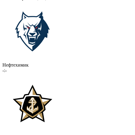
Нефтехимик
-:-