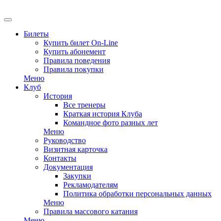
EN
Билеты
Купить билет On-Line
Купить абонемент
Правила поведения
Правила покупки
Меню
Клуб
История
Все тренеры
Краткая история Клуба
Командное фото разных лет
Меню
Руководство
Визитная карточка
Контакты
Документация
Закупки
Рекламодателям
Политика обработки персональных данных
Меню
Правила массового катания
Меню