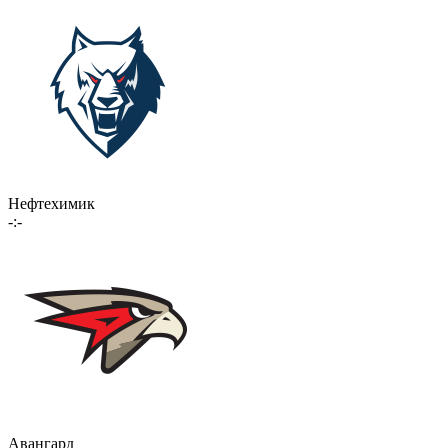
Нефтехимик
-:-
Авангард