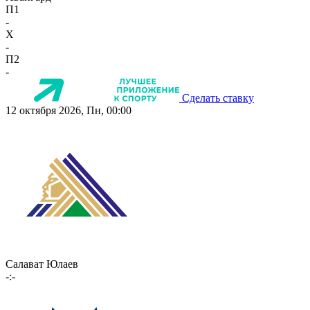
П1
-
X
-
П2
-
Сделать ставку
12 октября 2026, Пн, 00:00
Салават Юлаев
-:-