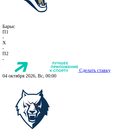
Барыс
П1
-
X
-
П2
-
Сделать ставку
04 октября 2026, Вс, 00:00