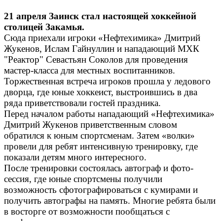
21 апреля Заинск стал настоящей хоккейной
столицей Закамья.
Сюда приехали игроки «Нефтехимика» Дмитрий
Жукенов, Ислам Гайнуллин и нападающий МХК
"Реактор" Севастьян Соколов для проведения
мастер-класса для местных воспитанников.
Торжественная встреча игроков прошла у ледового
дворца, где юные хоккеист, выстроившись в два
ряда приветствовали гостей праздника.
Перед началом работы нападающий «Нефтехимика»
Дмитрий Жукенов приветственным словом
обратился к юным спортсменам. Затем «волки»
провели для ребят интенсивную тренировку, где
показали детям много интересного.
После тренировки состоялась автограф и фото-
сессия, где юные спортсмены получили
возможность сфотографироваться с кумирами и
получить автографы на память. Многие ребята были
в восторге от возможности пообщаться с