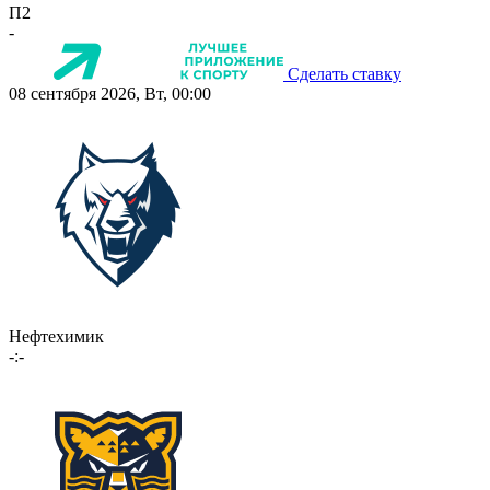
П2
-
Сделать ставку
08 сентября 2026, Вт, 00:00
Нефтехимик
-:-