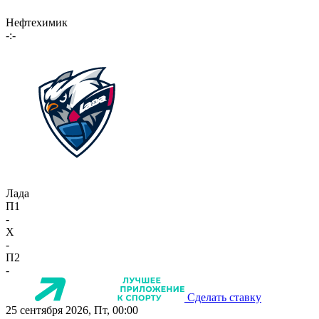
Нефтехимик
-:-
Лада
П1
-
X
-
П2
-
Сделать ставку
25 сентября 2026, Пт, 00:00