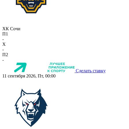
ХК Сочи
П1
-
X
-
П2
-
Сделать ставку
11 сентября 2026, Пт, 00:00