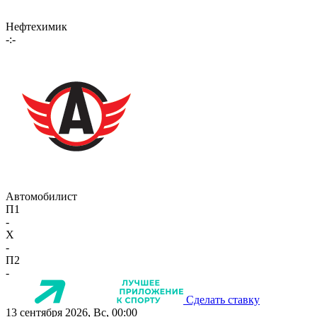
Нефтехимик
-:-
Автомобилист
П1
-
X
-
П2
-
Сделать ставку
13 сентября 2026, Вс, 00:00