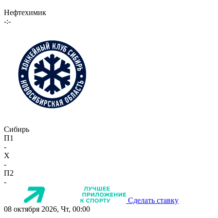
Нефтехимик
-:-
Сибирь
П1
-
X
-
П2
-
Сделать ставку
08 октября 2026, Чт, 00:00