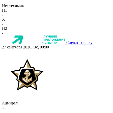
Нефтехимик
П1
-
X
-
П2
-
Сделать ставку
27 сентября 2026, Вс, 00:00
Адмирал
-:-