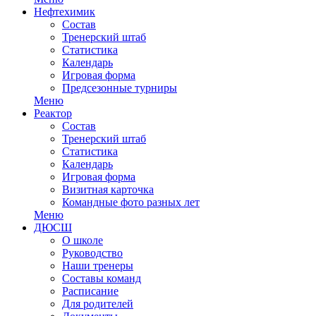
Нефтехимик
Состав
Тренерский штаб
Статистика
Календарь
Игровая форма
Предсезонные турниры
Меню
Реактор
Состав
Тренерский штаб
Статистика
Календарь
Игровая форма
Визитная карточка
Командные фото разных лет
Меню
ДЮСШ
О школе
Руководство
Наши тренеры
Составы команд
Расписание
Для родителей