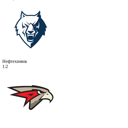
Нефтехимик
1:2