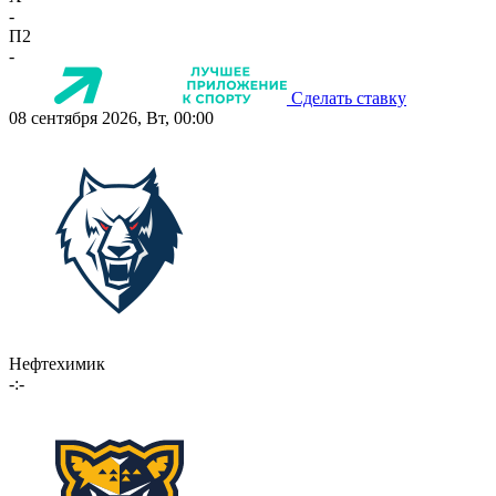
-
П2
-
Сделать ставку
08 сентября 2026, Вт, 00:00
Нефтехимик
-:-