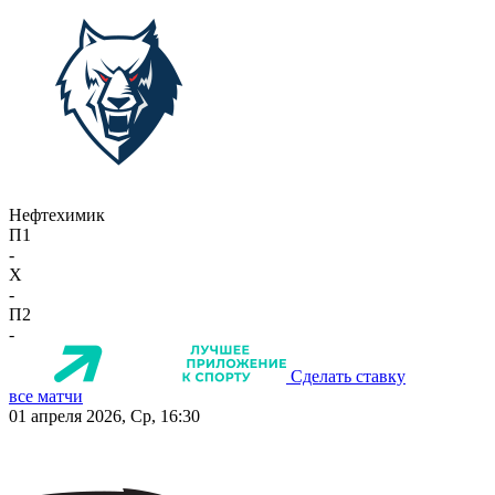
Нефтехимик
П1
-
X
-
П2
-
Сделать ставку
все матчи
01 апреля 2026, Ср, 16:30