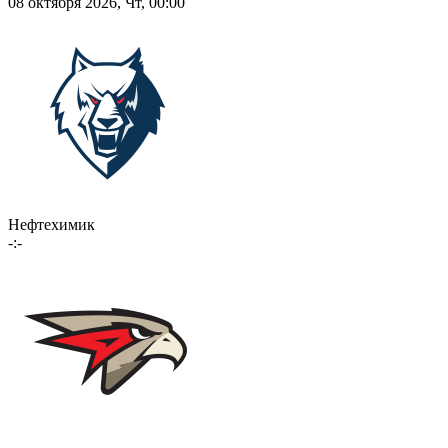
08 октября 2026, Чт, 00:00
Нефтехимик
-:-