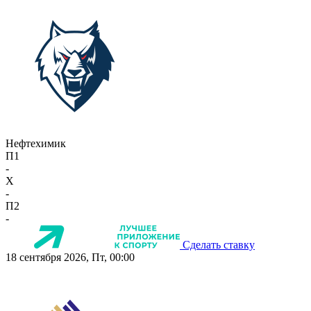
Нефтехимик
П1
-
X
-
П2
-
Сделать ставку
18 сентября 2026, Пт, 00:00