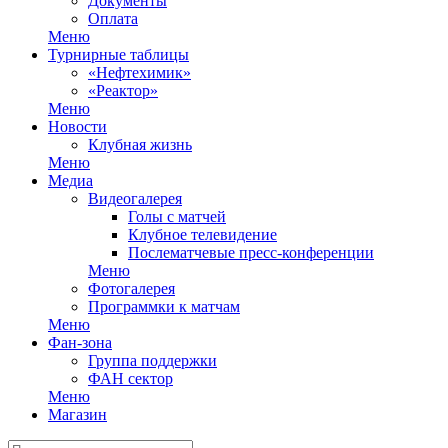
Документы
Оплата
Меню
Турнирные таблицы
«Нефтехимик»
«Реактор»
Меню
Новости
Клубная жизнь
Меню
Медиа
Видеогалерея
Голы с матчей
Клубное телевидение
Послематчевые пресс-конференции
Меню
Фотогалерея
Программки к матчам
Меню
Фан-зона
Группа поддержки
ФАН сектор
Меню
Магазин