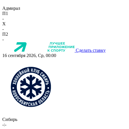
Адмирал
П1
-
X
-
П2
-
Сделать ставку
16 сентября 2026, Ср, 00:00
Сибирь
-:-