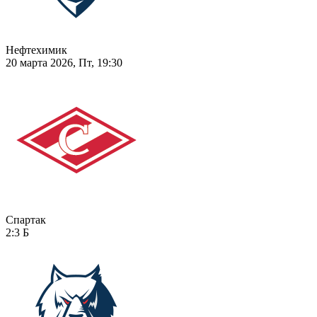
Нефтехимик
20 марта 2026, Пт, 19:30
Спартак
2:3
Б