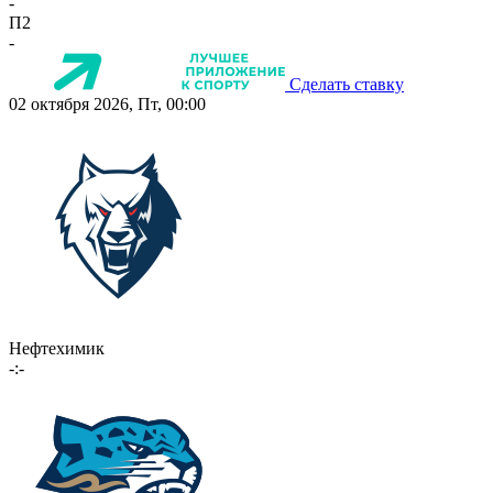
-
П2
-
Сделать ставку
02 октября 2026, Пт, 00:00
Нефтехимик
-:-