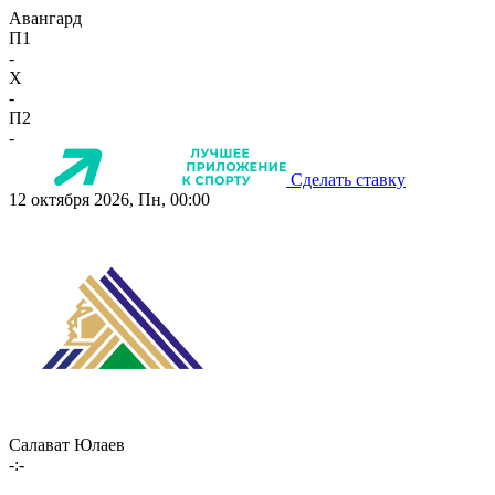
Авангард
П1
-
X
-
П2
-
Сделать ставку
12 октября 2026, Пн, 00:00
Салават Юлаев
-:-