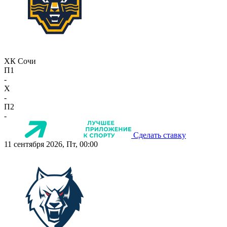
ХК Сочи
П1
-
X
-
П2
-
Сделать ставку
11 сентября 2026, Пт, 00:00