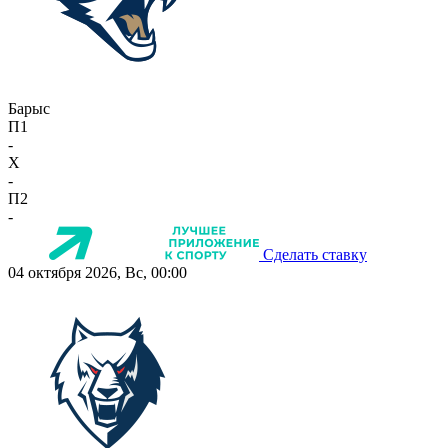
Барыс
П1
-
X
-
П2
-
Сделать ставку
04 октября 2026, Вс, 00:00