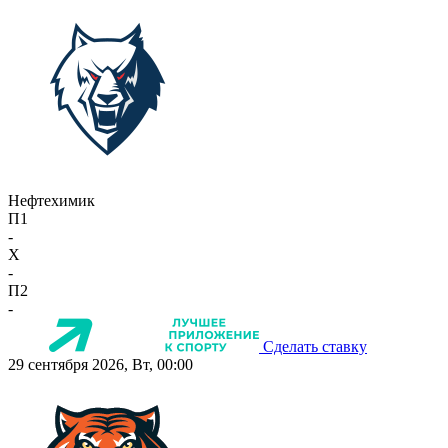
Нефтехимик
П1
-
X
-
П2
-
Сделать ставку
29 сентября 2026, Вт, 00:00