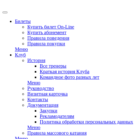
EN
Билеты
Купить билет On-Line
Купить абонемент
Правила поведения
Правила покупки
Меню
Клуб
История
Все тренеры
Краткая история Клуба
Командное фото разных лет
Меню
Руководство
Визитная карточка
Контакты
Документация
Закупки
Рекламодателям
Политика обработки персональных данных
Меню
Правила массового катания
Меню