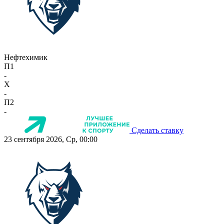
Нефтехимик
П1
-
X
-
П2
-
Сделать ставку
23 сентября 2026, Ср, 00:00