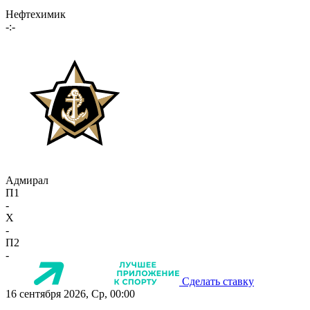
Нефтехимик
-:-
Адмирал
П1
-
X
-
П2
-
Сделать ставку
16 сентября 2026, Ср, 00:00