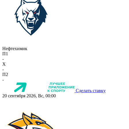
Нефтехимик
П1
-
X
-
П2
-
Сделать ставку
20 сентября 2026, Вс, 00:00