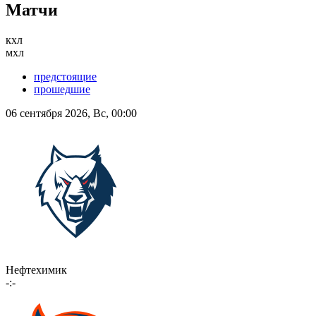
Матчи
кхл
мхл
предстоящие
прошедшие
06 сентября 2026, Вс, 00:00
Нефтехимик
-:-