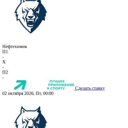
Нефтехимик
П1
-
X
-
П2
-
Сделать ставку
02 октября 2026, Пт, 00:00