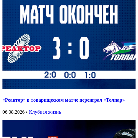
«Реактор» в товарищеском матче переиграл «Толпар»
06.08.2026 •
Клубная жизнь