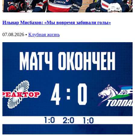
Ильнар Мисбахов: «Мы вовремя забивали голы»
07.08.2026 •
Клубная жизнь