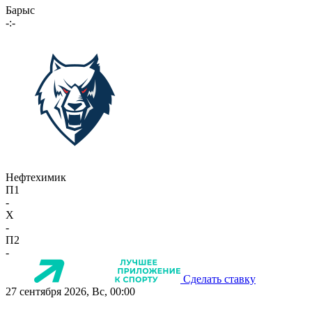
Барыс
-:-
Нефтехимик
П1
-
X
-
П2
-
Сделать ставку
27 сентября 2026, Вс, 00:00