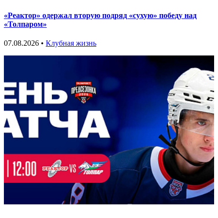
«Реактор» одержал вторую подряд «сухую» победу над
«Толпаром»
07.08.2026 •
Клубная жизнь