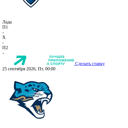
Лада
П1
-
X
-
П2
-
Сделать ставку
25 сентября 2026, Пт, 00:00