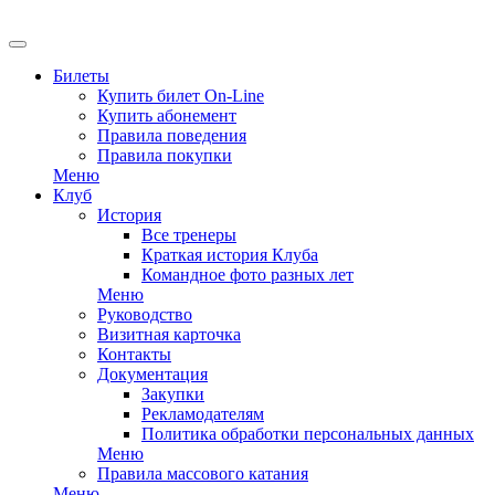
EN
Билеты
Купить билет On-Line
Купить абонемент
Правила поведения
Правила покупки
Меню
Клуб
История
Все тренеры
Краткая история Клуба
Командное фото разных лет
Меню
Руководство
Визитная карточка
Контакты
Документация
Закупки
Рекламодателям
Политика обработки персональных данных
Меню
Правила массового катания
Меню