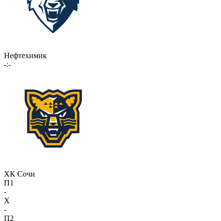
Нефтехимик
-:-
ХК Сочи
П1
-
X
-
П2