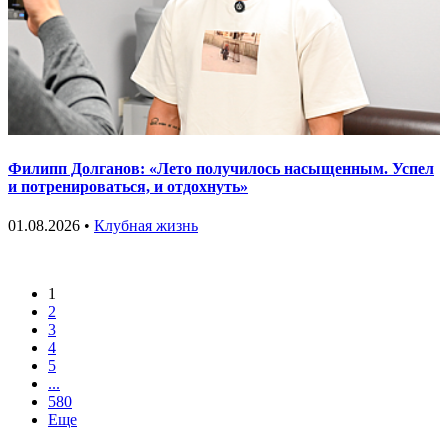
Филипп Долганов: «Лето получилось насыщенным. Успел
и потренироваться, и отдохнуть»
01.08.2026 •
Клубная жизнь
1
2
3
4
5
...
580
Еще