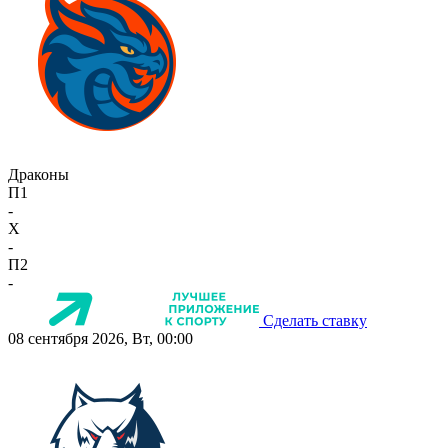
Драконы
П1
-
X
-
П2
-
Сделать ставку
08 сентября 2026, Вт, 00:00