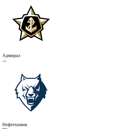
Адмирал
-:-
Нефтехимик