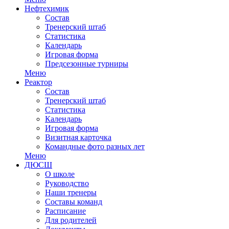
Нефтехимик
Состав
Тренерский штаб
Статистика
Календарь
Игровая форма
Предсезонные турниры
Меню
Реактор
Состав
Тренерский штаб
Статистика
Календарь
Игровая форма
Визитная карточка
Командные фото разных лет
Меню
ДЮСШ
О школе
Руководство
Наши тренеры
Составы команд
Расписание
Для родителей