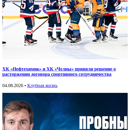
ХК «Нефтехимик» и ХК «Челны» приняли решение о
расторжении договора спортивного сотрудничества
04.08.2026 •
Клубная жизнь