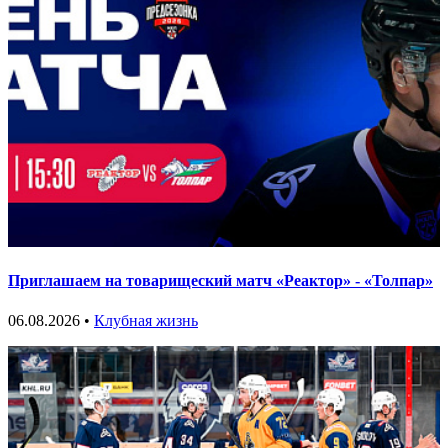
Приглашаем на товарищеский матч «Реактор» - «Толпар»
06.08.2026 •
Клубная жизнь