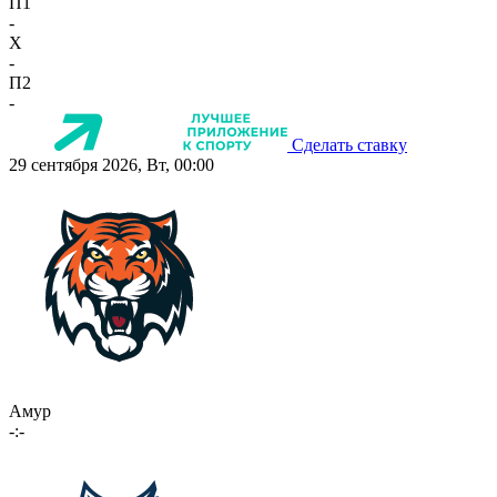
П1
-
X
-
П2
-
Сделать ставку
29 сентября 2026, Вт, 00:00
Амур
-:-