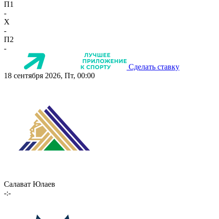
П1
-
X
-
П2
-
Сделать ставку
18 сентября 2026, Пт, 00:00
Салават Юлаев
-:-