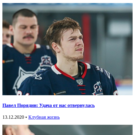
Павел Порядин: Удача от нас отвернулась
13.12.2020 •
Клубная жизнь