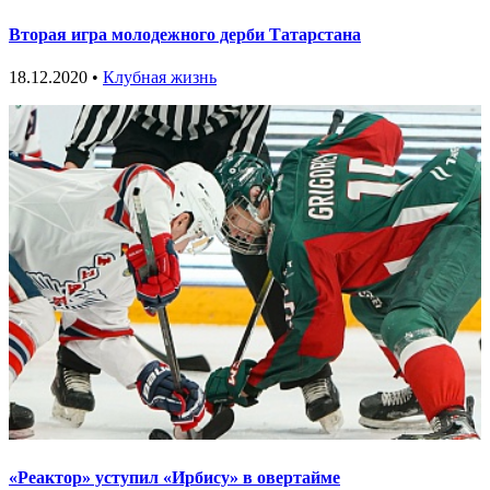
Вторая игра молодежного дерби Татарстана
18.12.2020 •
Клубная жизнь
«Реактор» уступил «Ирбису» в овертайме