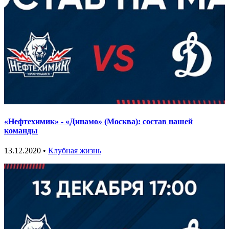
«Нефтехимик» - «Динамо» (Москва): состав нашей
команды
13.12.2020 •
Клубная жизнь