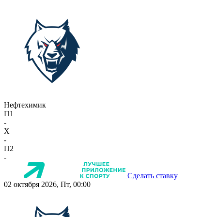
Нефтехимик
П1
-
X
-
П2
-
Сделать ставку
02 октября 2026, Пт, 00:00