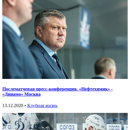
Послематчевая пресс-конференция. «Нефтехимик» -
«Динамо» Москва
13.12.2020 •
Клубная жизнь