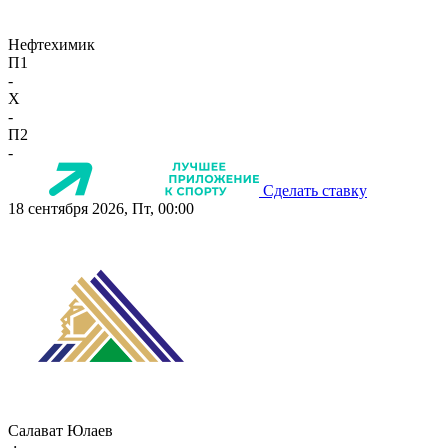
Нефтехимик
П1
-
X
-
П2
-
Сделать ставку
18 сентября 2026, Пт, 00:00
Салават Юлаев