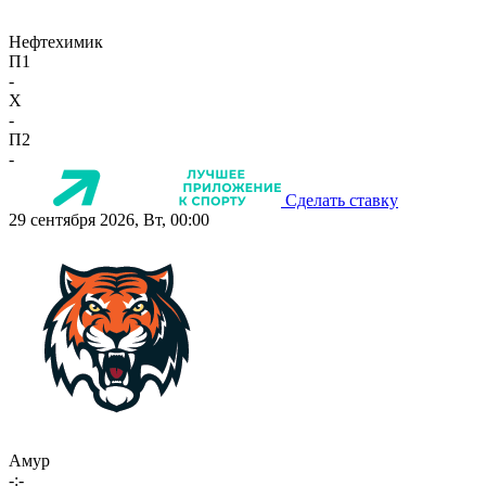
Нефтехимик
П1
-
X
-
П2
-
Сделать ставку
29 сентября 2026, Вт, 00:00
Амур
-:-