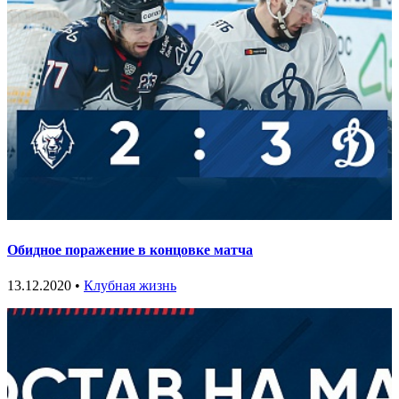
Обидное поражение в концовке матча
13.12.2020 •
Клубная жизнь