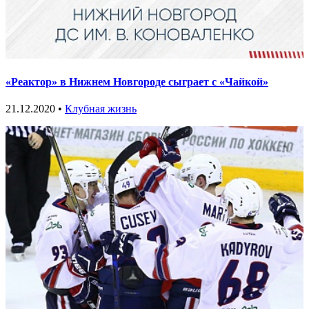
«Реактор» в Нижнем Новгороде сыграет с «Чайкой»
21.12.2020 •
Клубная жизнь