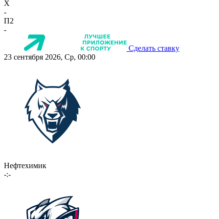
X
-
П2
-
Сделать ставку
23 сентября 2026, Ср, 00:00
Нефтехимик
-:-