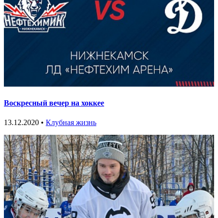
Воскресный вечер на хоккее
13.12.2020 •
Клубная жизнь