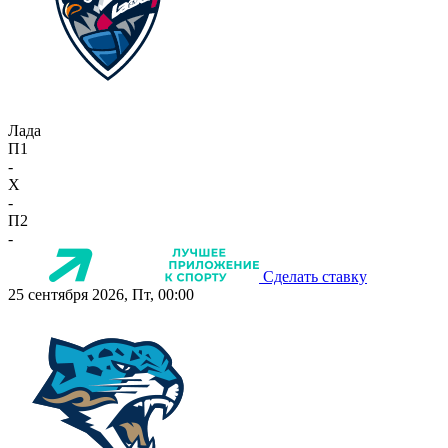
Лада
П1
-
X
-
П2
-
Сделать ставку
25 сентября 2026, Пт, 00:00