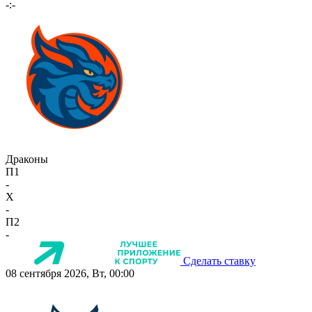
-:-
Драконы
П1
-
X
-
П2
-
Сделать ставку
08 сентября 2026, Вт, 00:00