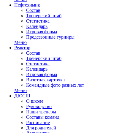
Нефтехимик
Состав
Тренерский штаб
Статистика
Календарь
Игровая форма
Предсезонные турниры
Меню
Реактор
Состав
Тренерский штаб
Статистика
Календарь
Игровая форма
Визитная карточка
Командные фото разных лет
Меню
ДЮСШ
О школе
Руководство
Наши тренеры
Составы команд
Расписание
Для родителей