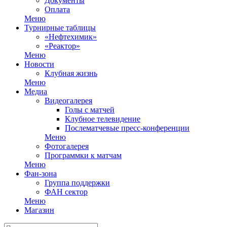
Документы
Оплата
Меню
Турнирные таблицы
«Нефтехимик»
«Реактор»
Меню
Новости
Клубная жизнь
Меню
Медиа
Видеогалерея
Голы с матчей
Клубное телевидение
Послематчевые пресс-конференции
Меню
Фотогалерея
Программки к матчам
Меню
Фан-зона
Группа поддержки
ФАН сектор
Меню
Магазин