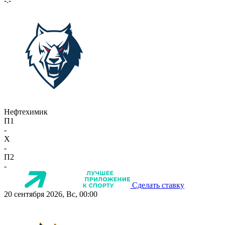
-:-
Нефтехимик
П1
-
X
-
П2
-
Сделать ставку
20 сентября 2026, Вс, 00:00