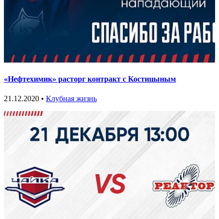
«Нефтехимик» расторг контракт с Костицыным
21.12.2020 •
Клубная жизнь