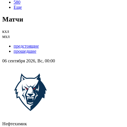
580
Еще
Матчи
кхл
мхл
предстоящие
прошедшие
06 сентября 2026, Вс, 00:00
Нефтехимик