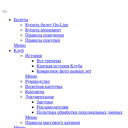
EN
Билеты
Купить билет On-Line
Купить абонемент
Правила поведения
Правила покупки
Меню
Клуб
История
Все тренеры
Краткая история Клуба
Командное фото разных лет
Меню
Руководство
Визитная карточка
Контакты
Документация
Закупки
Рекламодателям
Политика обработки персональных данных
Меню
Правила массового катания
Меню