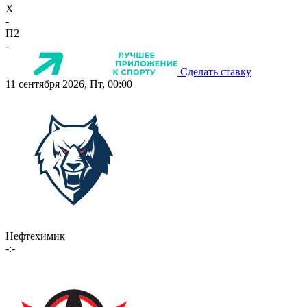
X
-
П2
-
Сделать ставку
11 сентября 2026, Пт, 00:00
Нефтехимик
-:-