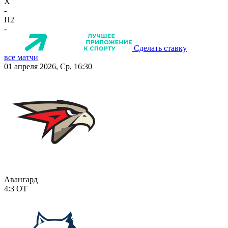
X
-
П2
-
Сделать ставку
все матчи
01 апреля 2026, Ср, 16:30
Авангард
4:3
ОТ