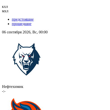
кхл
мхл
предстоящие
прошедшие
06 сентября 2026, Вс, 00:00
Нефтехимик
-:-