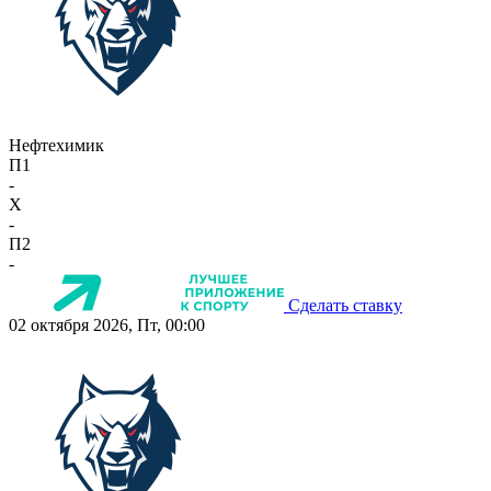
Нефтехимик
П1
-
X
-
П2
-
Сделать ставку
02 октября 2026, Пт, 00:00