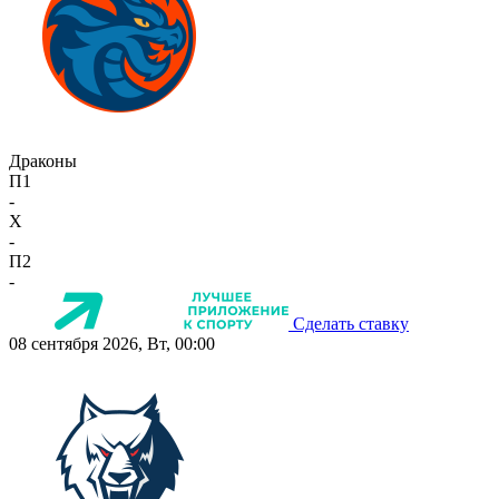
Драконы
П1
-
X
-
П2
-
Сделать ставку
08 сентября 2026, Вт, 00:00