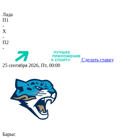
Лада
П1
-
X
-
П2
-
Сделать ставку
25 сентября 2026, Пт, 00:00
Барыс