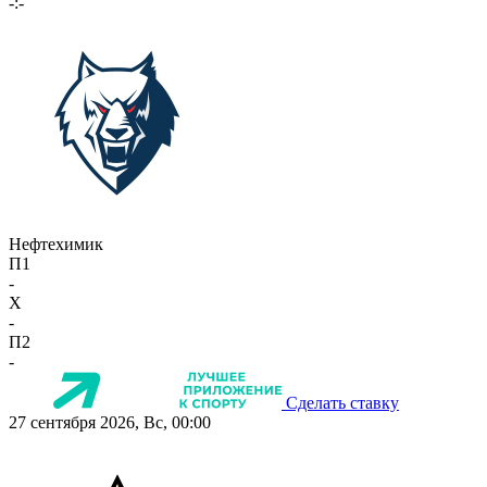
-:-
Нефтехимик
П1
-
X
-
П2
-
Сделать ставку
27 сентября 2026, Вс, 00:00