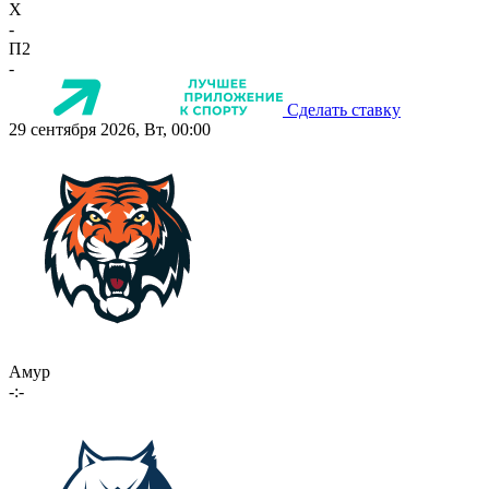
X
-
П2
-
Сделать ставку
29 сентября 2026, Вт, 00:00
Амур
-:-