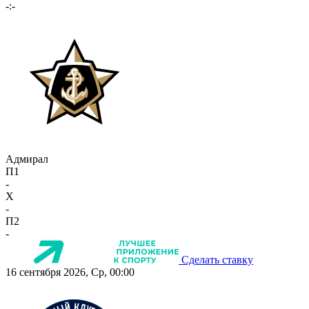
-:-
Адмирал
П1
-
X
-
П2
-
Сделать ставку
16 сентября 2026, Ср, 00:00