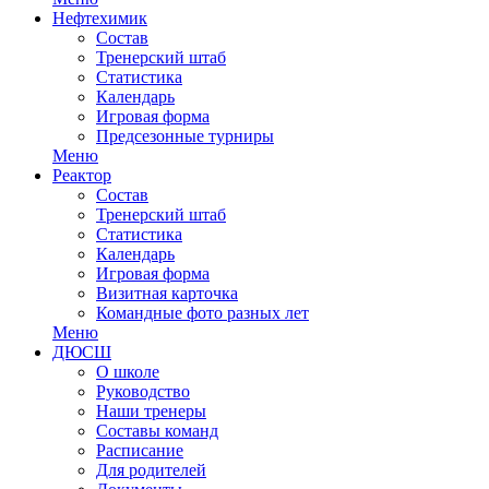
Нефтехимик
Состав
Тренерский штаб
Статистика
Календарь
Игровая форма
Предсезонные турниры
Меню
Реактор
Состав
Тренерский штаб
Статистика
Календарь
Игровая форма
Визитная карточка
Командные фото разных лет
Меню
ДЮСШ
О школе
Руководство
Наши тренеры
Составы команд
Расписание
Для родителей