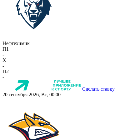
Нефтехимик
П1
-
X
-
П2
-
Сделать ставку
20 сентября 2026, Вс, 00:00