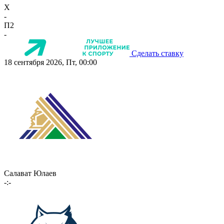
X
-
П2
-
Сделать ставку
18 сентября 2026, Пт, 00:00
Салават Юлаев
-:-