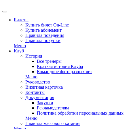
EN
Билеты
Купить билет On-Line
Купить абонемент
Правила поведения
Правила покупки
Меню
Клуб
История
Все тренеры
Краткая история Клуба
Командное фото разных лет
Меню
Руководство
Визитная карточка
Контакты
Документация
Закупки
Рекламодателям
Политика обработки персональных данных
Меню
Правила массового катания
Меню