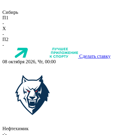
Сибирь
П1
-
X
-
П2
-
Сделать ставку
08 октября 2026, Чт, 00:00
Нефтехимик
-:-