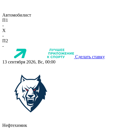
Автомобилист
П1
-
X
-
П2
-
Сделать ставку
13 сентября 2026, Вс, 00:00
Нефтехимик