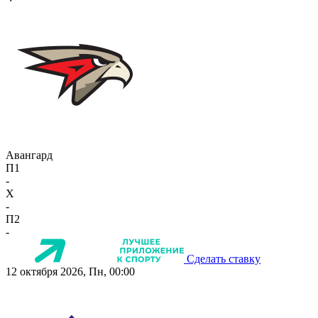
Авангард
П1
-
X
-
П2
-
Сделать ставку
12 октября 2026, Пн, 00:00