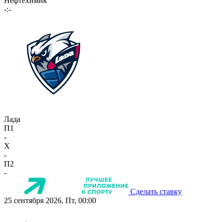
Нефтехимик
-:-
Лада
П1
-
X
-
П2
-
Сделать ставку
25 сентября 2026, Пт, 00:00