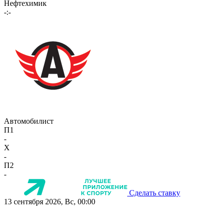
Нефтехимик
-:-
Автомобилист
П1
-
X
-
П2
-
Сделать ставку
13 сентября 2026, Вс, 00:00