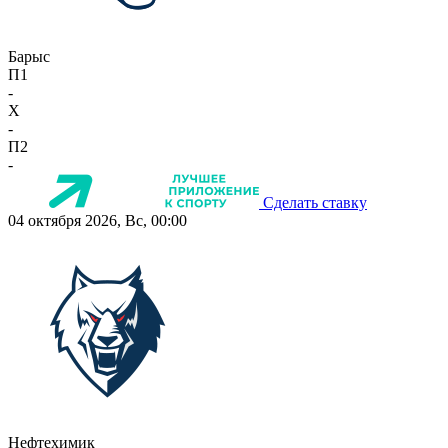
Барыс
П1
-
X
-
П2
-
Сделать ставку
04 октября 2026, Вс, 00:00
Нефтехимик