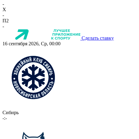
-
X
-
П2
-
Сделать ставку
16 сентября 2026, Ср, 00:00
Сибирь
-:-