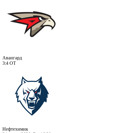
Авангард
3:4
ОТ
Нефтехимик