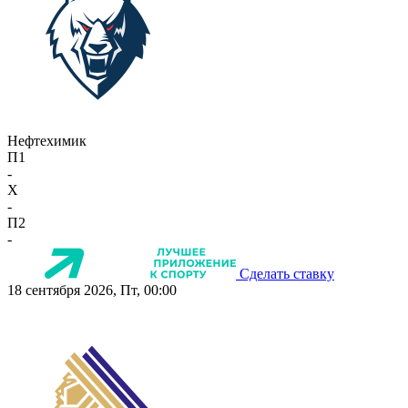
Нефтехимик
П1
-
X
-
П2
-
Сделать ставку
18 сентября 2026, Пт, 00:00