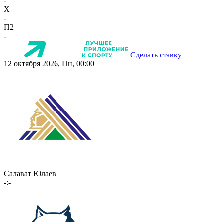
-
X
-
П2
-
Сделать ставку
12 октября 2026, Пн, 00:00
Салават Юлаев
-:-