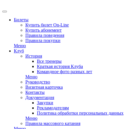
EN
Билеты
Купить билет On-Line
Купить абонемент
Правила поведения
Правила покупки
Меню
Клуб
История
Все тренеры
Краткая история Клуба
Командное фото разных лет
Меню
Руководство
Визитная карточка
Контакты
Документация
Закупки
Рекламодателям
Политика обработки персональных данных
Меню
Правила массового катания
Меню