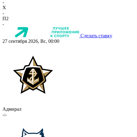
-
X
-
П2
-
Сделать ставку
27 сентября 2026, Вс, 00:00
Адмирал
-:-