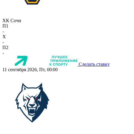
ХК Сочи
П1
-
X
-
П2
-
Сделать ставку
11 сентября 2026, Пт, 00:00