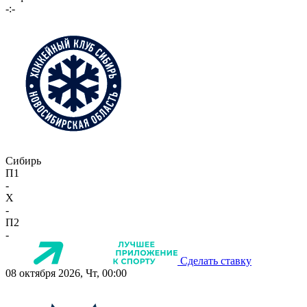
-:-
Сибирь
П1
-
X
-
П2
-
Сделать ставку
08 октября 2026, Чт, 00:00