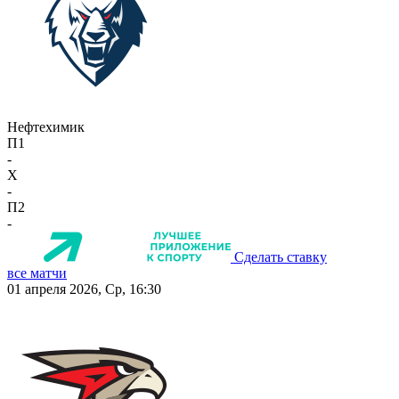
Нефтехимик
П1
-
X
-
П2
-
Сделать ставку
все матчи
01 апреля 2026, Ср, 16:30