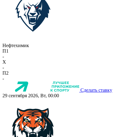
Нефтехимик
П1
-
X
-
П2
-
Сделать ставку
29 сентября 2026, Вт, 00:00