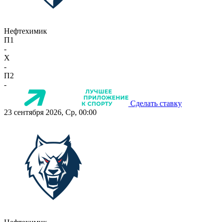
Нефтехимик
П1
-
X
-
П2
-
Сделать ставку
23 сентября 2026, Ср, 00:00