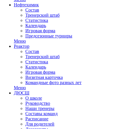
Нефтехимик
Состав
Тренерский штаб
Статистика
Календарь
Игровая форма
Предсезонные турниры
Меню
Реактор
Состав
Тренерский штаб
Статистика
Календарь
Игровая форма
Визитная карточка
Командные фото разных лет
Меню
ДЮСШ
О школе
Руководство
Наши тренеры
Составы команд
Расписание
Для родителей