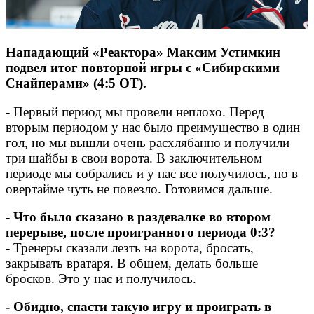
Нападающий «Реактора» Максим Устимкин
подвел итог повторной игры с «Сибирскими
Снайперами» (4:5 ОТ).
- Первый период мы провели неплохо. Перед
вторым периодом у нас было преимущество в один
гол, но мы вышли очень расхлябанно и получили
три шайбы в свои ворота. В заключительном
периоде мы собрались и у нас все получилось, но в
овертайме чуть не повезло. Готовимся дальше.
- Что было сказано в раздевалке во втором
перерыве, после проигранного периода 0:3?
- Тренеры сказали лезть на ворота, бросать,
закрывать вратаря. В общем, делать больше
бросков. Это у нас и получилось.
- Обидно, спасти такую игру и проиграть в