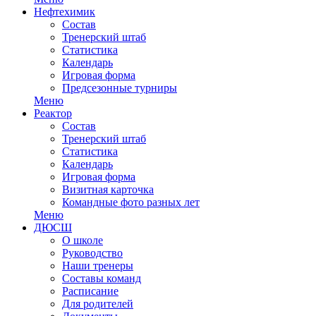
Нефтехимик
Состав
Тренерский штаб
Статистика
Календарь
Игровая форма
Предсезонные турниры
Меню
Реактор
Состав
Тренерский штаб
Статистика
Календарь
Игровая форма
Визитная карточка
Командные фото разных лет
Меню
ДЮСШ
О школе
Руководство
Наши тренеры
Составы команд
Расписание
Для родителей