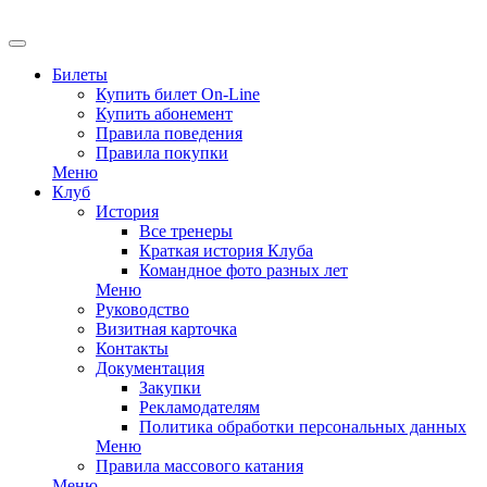
Билеты
Купить билет On-Line
Купить абонемент
Правила поведения
Правила покупки
Меню
Клуб
История
Все тренеры
Краткая история Клуба
Командное фото разных лет
Меню
Руководство
Визитная карточка
Контакты
Документация
Закупки
Рекламодателям
Политика обработки персональных данных
Меню
Правила массового катания
Меню