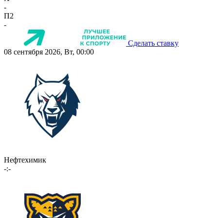
-
П2
-
Сделать ставку
08 сентября 2026, Вт, 00:00
Нефтехимик
-:-