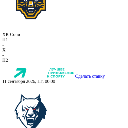
ХК Сочи
П1
-
X
-
П2
-
Сделать ставку
11 сентября 2026, Пт, 00:00