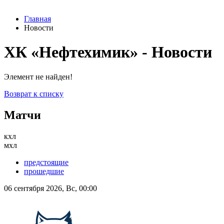
Главная
Новости
ХК «Нефтехимик» - Новости
Элемент не найден!
Возврат к списку
Матчи
кхл
мхл
предстоящие
прошедшие
06 сентября 2026, Вс, 00:00