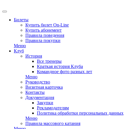
Билеты
Купить билет On-Line
Купить абонемент
Правила поведения
Правила покупки
Меню
Клуб
История
Все тренеры
Краткая история Клуба
Командное фото разных лет
Меню
Руководство
Визитная карточка
Контакты
Документация
Закупки
Рекламодателям
Политика обработки персональных данных
Меню
Правила массового катания
Меню