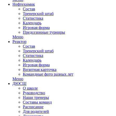
Нефтехимик
Состав
Тренерский штаб
Статистика
Календарь
Игровая форма
Предсезонные турниры
Меню
Реактор
Состав
Тренерский штаб
Статистика
Календарь
Игровая форма
Визитная карточка
Командные фото разных лет
Меню
ДЮСШ
О школе
Руководство
Наши тренеры
Составы команд
Расписание
Для родителей