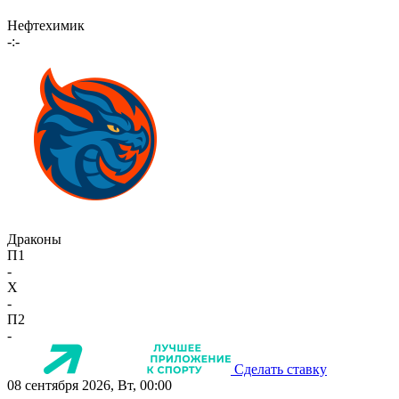
Нефтехимик
-:-
Драконы
П1
-
X
-
П2
-
Сделать ставку
08 сентября 2026, Вт, 00:00