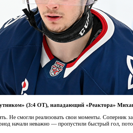
путником» (3:4 ОТ), нападающий «Реактора» Миха
ить. Не смогли реализовать свои моменты. Соперник з
ериод начали неважно — пропустили быстрый гол, пото