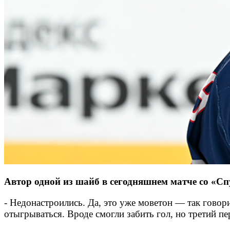
Автор одной из шайб в сегодняшнем матче со «С
- Недонастроились. Да, это уже моветон — так говор
отыгрываться. Вроде смогли забить гол, но третий п