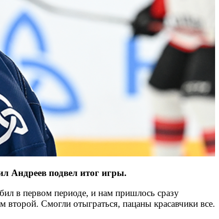
ил Андреев подвел итог игры.
абил в первом периоде, и нам пришлось сразу
м второй. Смогли отыграться, пацаны красавчики все.