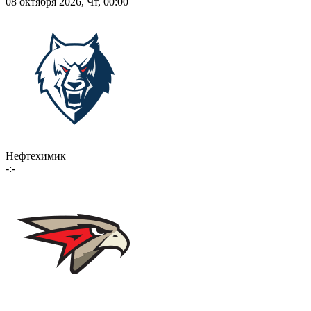
08 октября 2026, Чт, 00:00
Нефтехимик
-:-