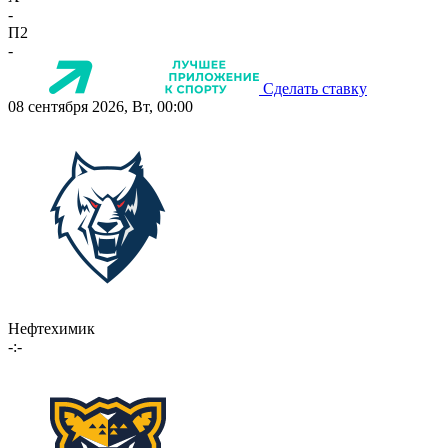
-
П2
-
Сделать ставку
08 сентября 2026, Вт, 00:00
Нефтехимик
-:-