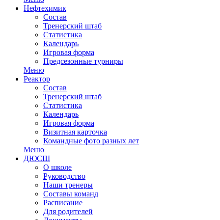
Нефтехимик
Состав
Тренерский штаб
Статистика
Календарь
Игровая форма
Предсезонные турниры
Меню
Реактор
Состав
Тренерский штаб
Статистика
Календарь
Игровая форма
Визитная карточка
Командные фото разных лет
Меню
ДЮСШ
О школе
Руководство
Наши тренеры
Составы команд
Расписание
Для родителей