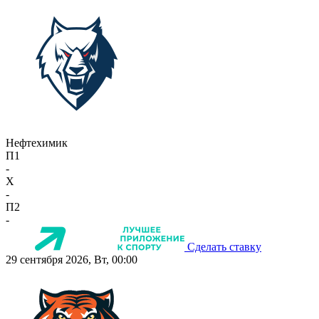
Нефтехимик
П1
-
X
-
П2
-
Сделать ставку
29 сентября 2026, Вт, 00:00