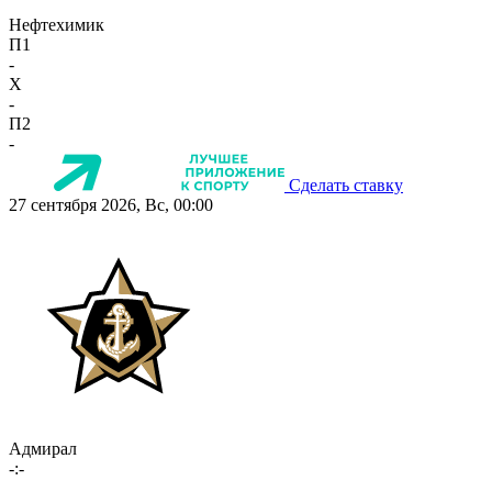
Нефтехимик
П1
-
X
-
П2
-
Сделать ставку
27 сентября 2026, Вс, 00:00
Адмирал
-:-