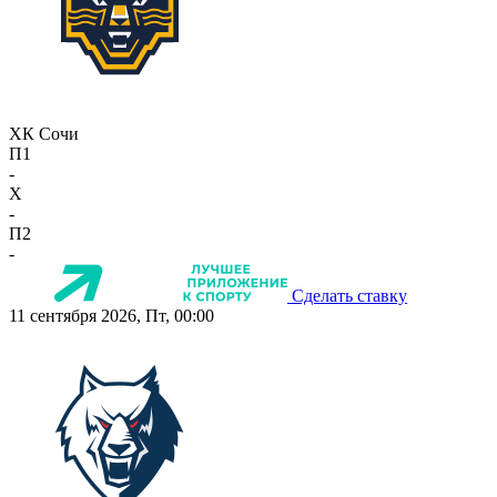
ХК Сочи
П1
-
X
-
П2
-
Сделать ставку
11 сентября 2026, Пт, 00:00