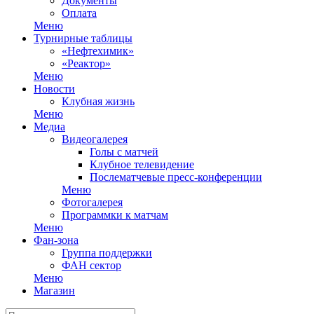
Документы
Оплата
Меню
Турнирные таблицы
«Нефтехимик»
«Реактор»
Меню
Новости
Клубная жизнь
Меню
Медиа
Видеогалерея
Голы с матчей
Клубное телевидение
Послематчевые пресс-конференции
Меню
Фотогалерея
Программки к матчам
Меню
Фан-зона
Группа поддержки
ФАН сектор
Меню
Магазин