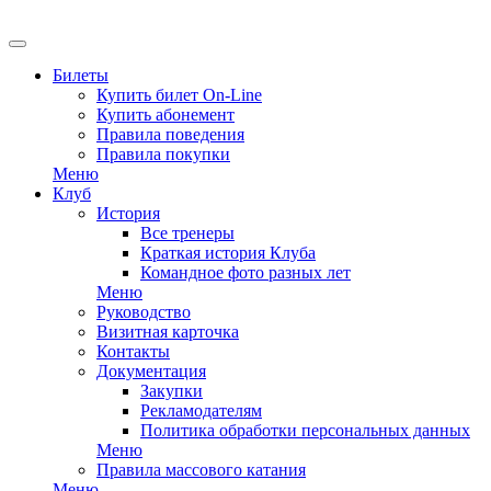
EN
Билеты
Купить билет On-Line
Купить абонемент
Правила поведения
Правила покупки
Меню
Клуб
История
Все тренеры
Краткая история Клуба
Командное фото разных лет
Меню
Руководство
Визитная карточка
Контакты
Документация
Закупки
Рекламодателям
Политика обработки персональных данных
Меню
Правила массового катания
Меню