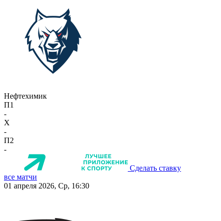
Нефтехимик
П1
-
X
-
П2
-
Сделать ставку
все матчи
01 апреля 2026, Ср, 16:30