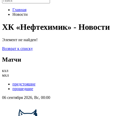
Главная
Новости
ХК «Нефтехимик» - Новости
Элемент не найден!
Возврат к списку
Матчи
кхл
мхл
предстоящие
прошедшие
06 сентября 2026, Вс, 00:00