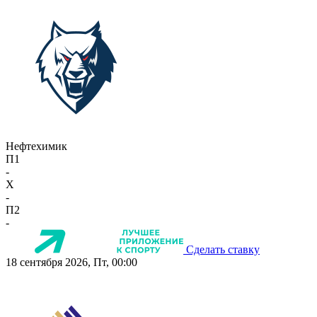
Нефтехимик
П1
-
X
-
П2
-
Сделать ставку
18 сентября 2026, Пт, 00:00