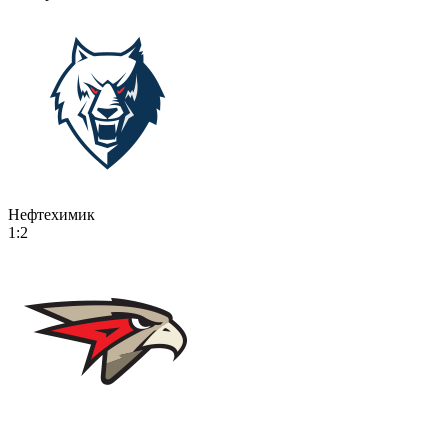
Нефтехимик
1:2