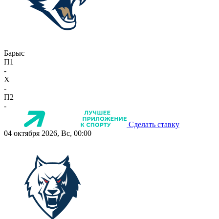
Барыс
П1
-
X
-
П2
-
Сделать ставку
04 октября 2026, Вс, 00:00