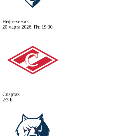
Нефтехимик
20 марта 2026, Пт, 19:30
Спартак
2:3
Б