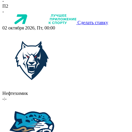
-
П2
-
Сделать ставку
02 октября 2026, Пт, 00:00
Нефтехимик
-:-