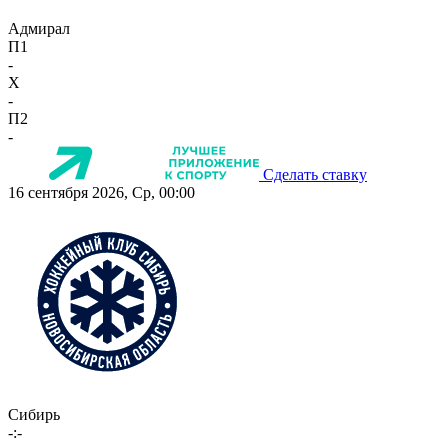
Адмирал
П1
-
X
-
П2
-
Сделать ставку
16 сентября 2026, Ср, 00:00
Сибирь
-:-