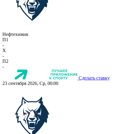
Нефтехимик
П1
-
X
-
П2
-
Сделать ставку
23 сентября 2026, Ср, 00:00