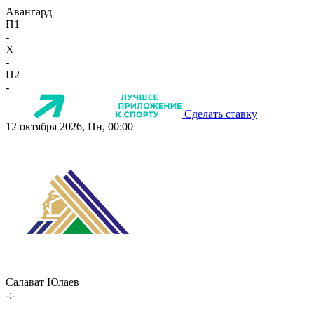
Авангард
П1
-
X
-
П2
-
Сделать ставку
12 октября 2026, Пн, 00:00
Салават Юлаев
-:-