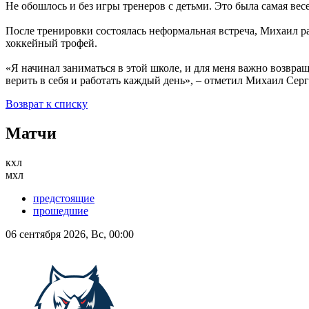
Не обошлось и без игры тренеров с детьми. Это была самая вес
После тренировки состоялась неформальная встреча, Михаил р
хоккейный трофей.
«Я начинал заниматься в этой школе, и для меня важно возвращ
верить в себя и работать каждый день», – отметил Михаил Серг
Возврат к списку
Матчи
кхл
мхл
предстоящие
прошедшие
06 сентября 2026, Вс, 00:00