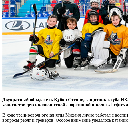
Двукратный обладатель Кубка Стенли, защитник клуба Н
хоккеистов детско-юношеской спортивной школы «Нефтехи
В ходе тренировочного занятия Михаил лично работал с воспи
вопросы ребят и тренеров. Особое внимание уделялось катанию