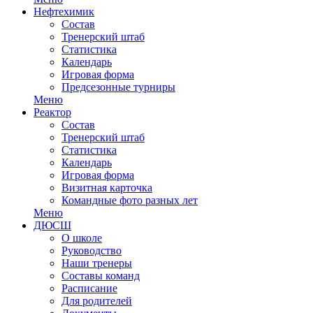
Нефтехимик
Состав
Тренерский штаб
Статистика
Календарь
Игровая форма
Предсезонные турниры
Меню
Реактор
Состав
Тренерский штаб
Статистика
Календарь
Игровая форма
Визитная карточка
Командные фото разных лет
Меню
ДЮСШ
О школе
Руководство
Наши тренеры
Составы команд
Расписание
Для родителей