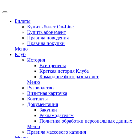
Билеты
Купить билет On-Line
Купить абонемент
Правила поведения
Правила покупки
Меню
Клуб
История
Все тренеры
Краткая история Клуба
Командное фото разных лет
Меню
Руководство
Визитная карточка
Контакты
Документация
Закупки
Рекламодателям
Политика обработки персональных данных
Меню
Правила массового катания
Меню