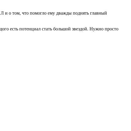
ХЛ и о том, что помогло ему дважды поднять главный
аждого есть потенциал стать большой звездой. Нужно просто