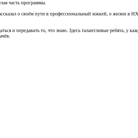
елая часть программы.
ассказал о своём пути в профессиональный хоккей, о жизни в Н
аться и передавать то, что знаю. Здесь талантливые ребята, у к
ачёв.