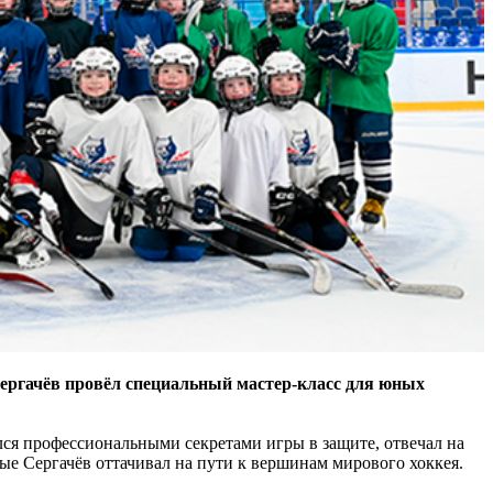
ргачёв провёл специальный мастер-класс для юных
лся профессиональными секретами игры в защите, отвечал на
ые Сергачёв оттачивал на пути к вершинам мирового хоккея.