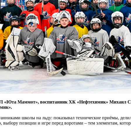
ХЛ «Юта Маммот», воспитанник ХК «Нефтехимик» Михаил Се
мик».
танниками школы на льду: показывал технические приёмы, дели
, выбору позиции и игре перед воротами – тем элементам, котор