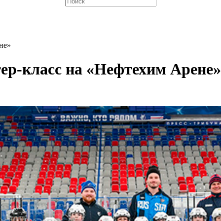
не»
ер-класс на «Нефтехим Арене»