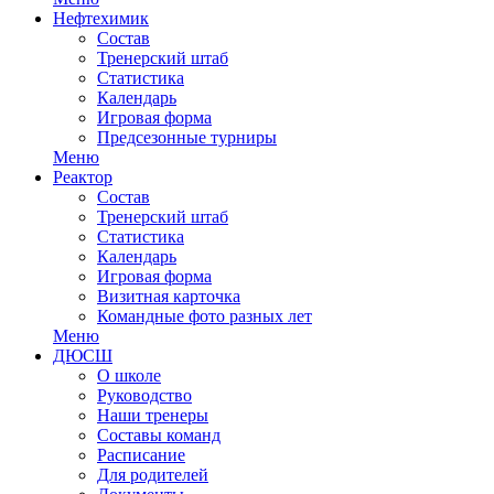
Нефтехимик
Состав
Тренерский штаб
Статистика
Календарь
Игровая форма
Предсезонные турниры
Меню
Реактор
Состав
Тренерский штаб
Статистика
Календарь
Игровая форма
Визитная карточка
Командные фото разных лет
Меню
ДЮСШ
О школе
Руководство
Наши тренеры
Составы команд
Расписание
Для родителей