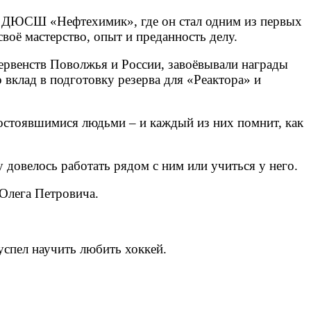
 – ДЮСШ «Нефтехимик», где он стал одним из первых
воё мастерство, опыт и преданность делу.
первенств Поволжья и России, завоёвывали награды
вклад в подготовку резерва для «Реактора» и
состоявшимися людьми – и каждый из них помнит, как
у довелось работать рядом с ним или учиться у него.
 Олега Петровича.
 успел научить любить хоккей.