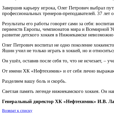
Завершив карьеру игрока, Олег Петрович выбрал пут
профессиональных тренеров-преподавателей. 37 лет о
Результаты его работы говорят сами за себя: воспи
первенств Европы, чемпионатов мира и Всемирной Ун
развитие детского хоккея в Нижнекамске невозможно
Олег Петрович воспитал не одно поколение хоккеисто
Яшин учил не только играть в хоккей, но и относитьс
Он ушёл, оставив после себя то, что не исчезает, – у
От имени ХК «Нефтехимик» и от себя лично выражаю
Разделяем вашу боль и скорбь.
Светлая память легенде нижнекамского хоккея. Он нав
Генеральный директор ХК «Нефтехимик» И.В. Л
Возврат к списку