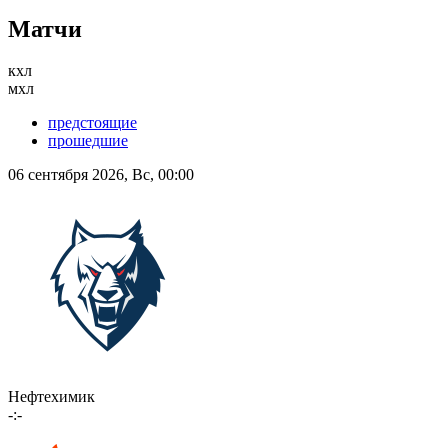
Матчи
кхл
мхл
предстоящие
прошедшие
06 сентября 2026, Вс, 00:00
Нефтехимик
-:-