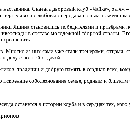
ь наставника. Сначала дворовый клуб «Чайка», затем
н терпеливо и с любовью передавал юным хоккеистам с
танники Яшина становились победителями и призёрами 
иверсиады в составе молодёжной сборной страны. Его 
 переоценить.
в. Многие из них сами уже стали тренерами, отцами, 
я к делу с полной отдачей.
чеников, традиции и добрую память в сердцах всех, ком
 искренние соболезнования семье, родным и близким
сегда останется в истории клуба и в сердцах тех, кого
арионов