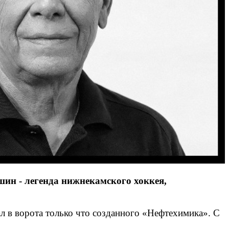
шин - легенда нижнекамского хоккея,
ал в ворота только что созданного «Нефтехимика». С