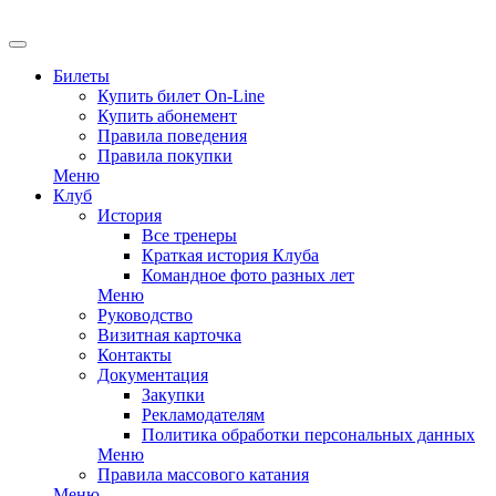
Билеты
Купить билет On-Line
Купить абонемент
Правила поведения
Правила покупки
Меню
Клуб
История
Все тренеры
Краткая история Клуба
Командное фото разных лет
Меню
Руководство
Визитная карточка
Контакты
Документация
Закупки
Рекламодателям
Политика обработки персональных данных
Меню
Правила массового катания
Меню