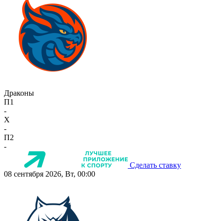
Драконы
П1
-
X
-
П2
-
Сделать ставку
08 сентября 2026, Вт, 00:00