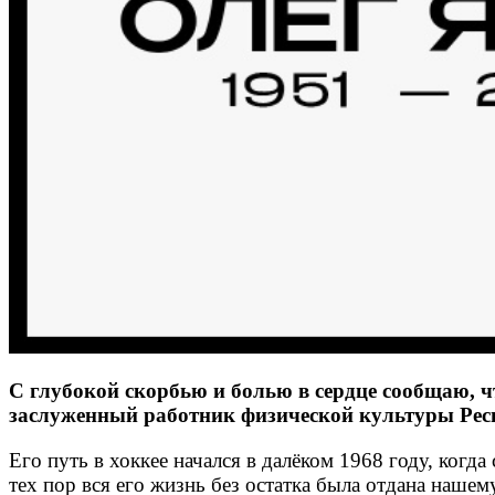
С глубокой скорбью и болью в сердце сообщаю, ч
заслуженный работник физической культуры Рес
Его путь в хоккее начался в далёком 1968 году, ког
тех пор вся его жизнь без остатка была отдана нашему