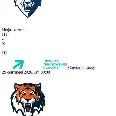
Нефтехимик
П1
-
X
-
П2
-
Сделать ставку
29 сентября 2026, Вт, 00:00