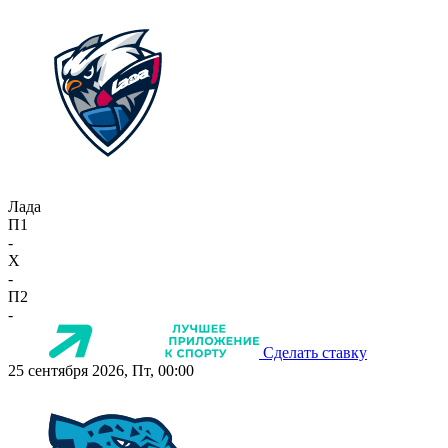
Лада
П1
-
X
-
П2
-
Сделать ставку
25 сентября 2026, Пт, 00:00