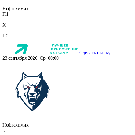
Нефтехимик
П1
-
X
-
П2
-
Сделать ставку
23 сентября 2026, Ср, 00:00
Нефтехимик
-:-