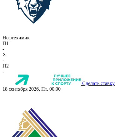
Нефтехимик
П1
-
X
-
П2
-
Сделать ставку
18 сентября 2026, Пт, 00:00