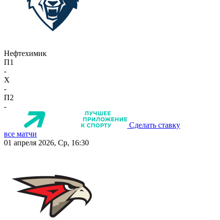
Нефтехимик
П1
-
X
-
П2
-
Сделать ставку
все матчи
01 апреля 2026, Ср, 16:30