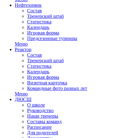
Нефтехимик
Состав
Тренерский штаб
Статистика
Календарь
Игровая форма
Предсезонные турниры
Меню
Реактор
Состав
Тренерский штаб
Статистика
Календарь
Игровая форма
Визитная карточка
Командные фото разных лет
Меню
ДЮСШ
О школе
Руководство
Наши тренеры
Составы команд
Расписание
Для родителей