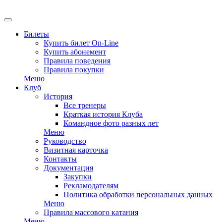
EN
Билеты
Купить билет On-Line
Купить абонемент
Правила поведения
Правила покупки
Меню
Клуб
История
Все тренеры
Краткая история Клуба
Командное фото разных лет
Меню
Руководство
Визитная карточка
Контакты
Документация
Закупки
Рекламодателям
Политика обработки персональных данных
Меню
Правила массового катания
Меню