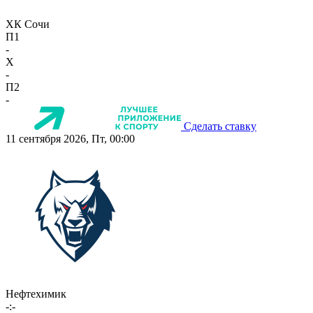
ХК Сочи
П1
-
X
-
П2
-
Сделать ставку
11 сентября 2026, Пт, 00:00
Нефтехимик
-:-