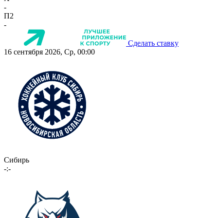
-
П2
-
Сделать ставку
16 сентября 2026, Ср, 00:00
Сибирь
-:-