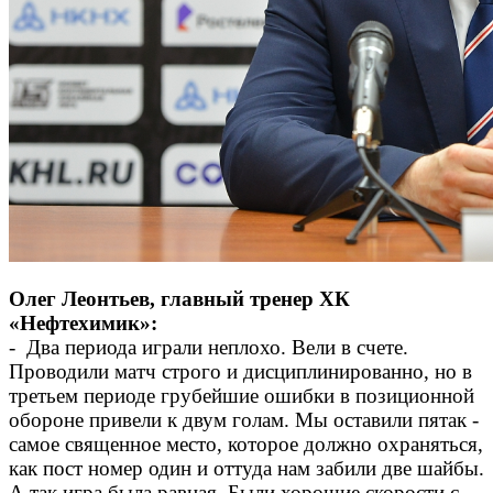
Олег Леонтьев, главный тренер ХК
«Нефтехимик»:
- Два периода играли неплохо. Вели в счете.
Проводили матч строго и дисциплинированно, но в
третьем периоде грубейшие ошибки в позиционной
обороне привели к двум голам. Мы оставили пятак -
самое священное место, которое должно охраняться,
как пост номер один и оттуда нам забили две шайбы.
А так игра была равная. Были хорошие скорости с