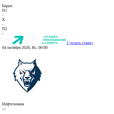
Барыс
П1
-
X
-
П2
-
Сделать ставку
04 октября 2026, Вс, 00:00
Нефтехимик
-:-