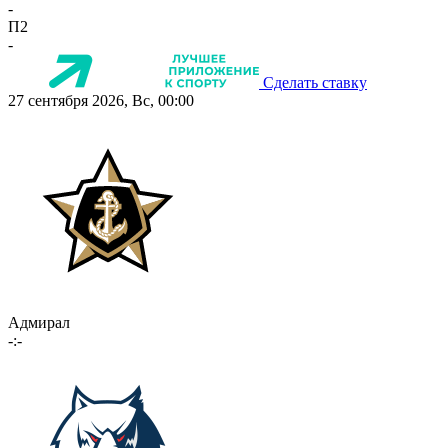
-
П2
-
Сделать ставку
27 сентября 2026, Вс, 00:00
Адмирал
-:-