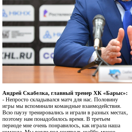
Андрей Скабелка, главный тренер ХК «Барыс»:
- Непросто складывался матч для нас. Половину
игры мы вспоминали командные взаимодействия.
Всю паузу тренировались и играли в разных местах,
поэтому нам понадобилось время. В третьем
периоде мне очень понравилось, как играла наша
команда. Мы взяли под контроль шайбу, много