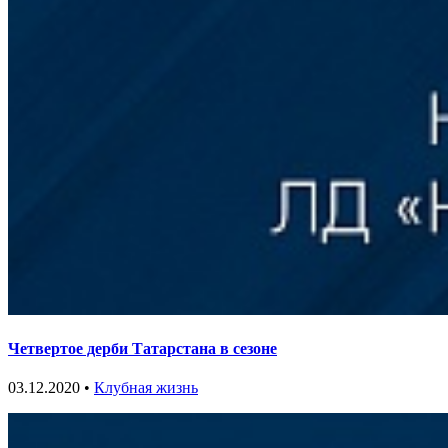
Четвертое дерби Татарстана в сезоне
03.12.2020 •
Клубная жизнь