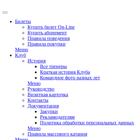
Билеты
Купить билет On-Line
Купить абонемент
Правила поведения
Правила покупки
Меню
Клуб
История
Все тренеры
Краткая история Клуба
Командное фото разных лет
Меню
Руководство
Визитная карточка
Контакты
Документация
Закупки
Рекламодателям
Политика обработки персональных данных
Меню
Правила массового катания
Меню