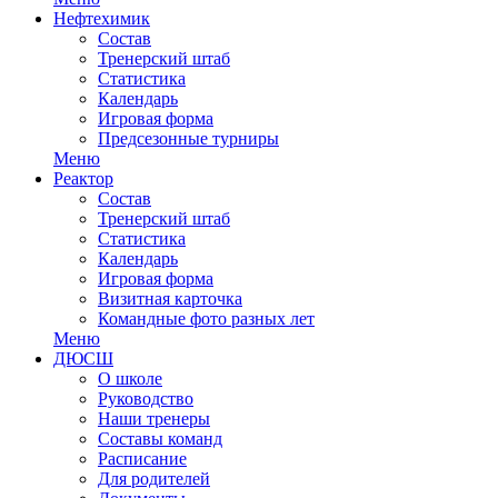
Нефтехимик
Состав
Тренерский штаб
Статистика
Календарь
Игровая форма
Предсезонные турниры
Меню
Реактор
Состав
Тренерский штаб
Статистика
Календарь
Игровая форма
Визитная карточка
Командные фото разных лет
Меню
ДЮСШ
О школе
Руководство
Наши тренеры
Составы команд
Расписание
Для родителей