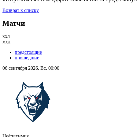
Возврат к списку
Матчи
кхл
мхл
предстоящие
прошедшие
06 сентября 2026, Вс, 00:00
Нефтехимик