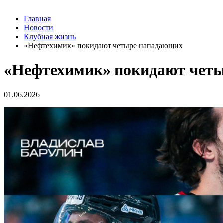
Главная
Новости
Клубная жизнь
«Нефтехимик» покидают четыре нападающих
«Нефтехимик» покидают чет
01.06.2026