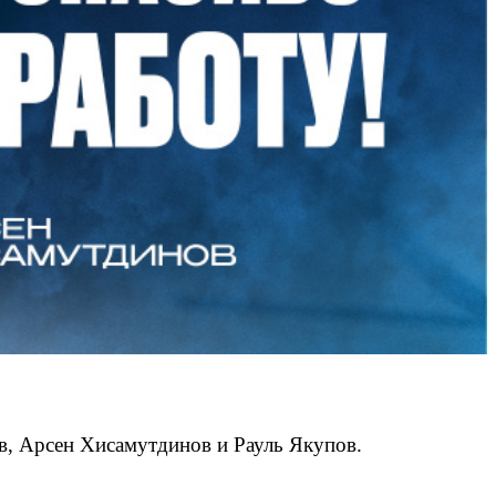
, Арсен Хисамутдинов и Рауль Якупов.