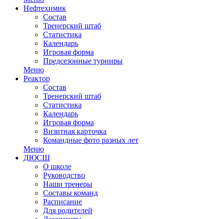
Нефтехимик
Состав
Тренерский штаб
Статистика
Календарь
Игровая форма
Предсезонные турниры
Меню
Реактор
Состав
Тренерский штаб
Статистика
Календарь
Игровая форма
Визитная карточка
Командные фото разных лет
Меню
ДЮСШ
О школе
Руководство
Наши тренеры
Составы команд
Расписание
Для родителей