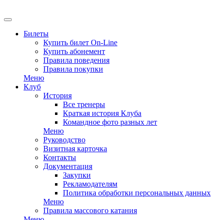
Билеты
Купить билет On-Line
Купить абонемент
Правила поведения
Правила покупки
Меню
Клуб
История
Все тренеры
Краткая история Клуба
Командное фото разных лет
Меню
Руководство
Визитная карточка
Контакты
Документация
Закупки
Рекламодателям
Политика обработки персональных данных
Меню
Правила массового катания
Меню