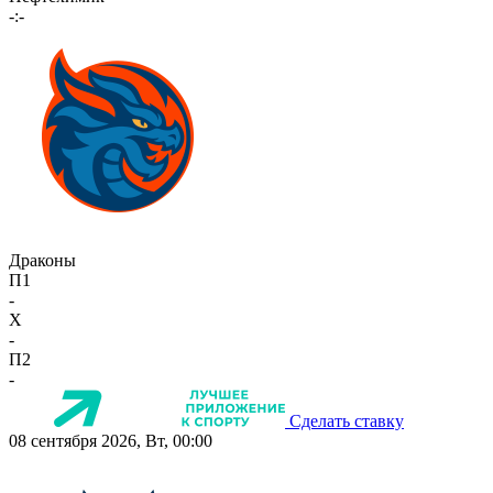
-:-
Драконы
П1
-
X
-
П2
-
Сделать ставку
08 сентября 2026, Вт, 00:00