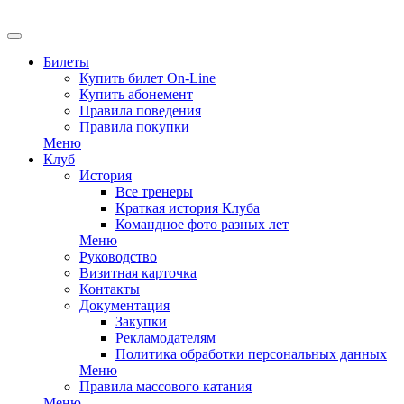
EN
Билеты
Купить билет On-Line
Купить абонемент
Правила поведения
Правила покупки
Меню
Клуб
История
Все тренеры
Краткая история Клуба
Командное фото разных лет
Меню
Руководство
Визитная карточка
Контакты
Документация
Закупки
Рекламодателям
Политика обработки персональных данных
Меню
Правила массового катания
Меню