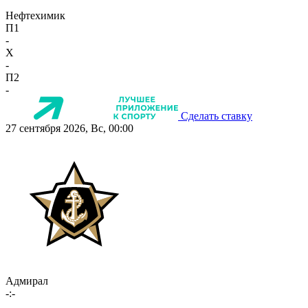
Нефтехимик
П1
-
X
-
П2
-
Сделать ставку
27 сентября 2026, Вс, 00:00
Адмирал
-:-