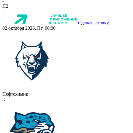
-
П2
-
Сделать ставку
02 октября 2026, Пт, 00:00
Нефтехимик
-:-