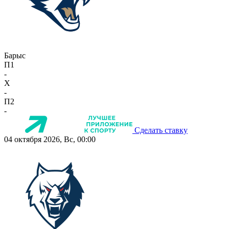
Барыс
П1
-
X
-
П2
-
Сделать ставку
04 октября 2026, Вс, 00:00