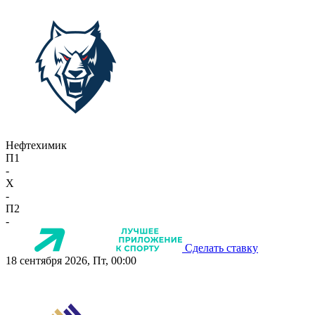
Нефтехимик
П1
-
X
-
П2
-
Сделать ставку
18 сентября 2026, Пт, 00:00