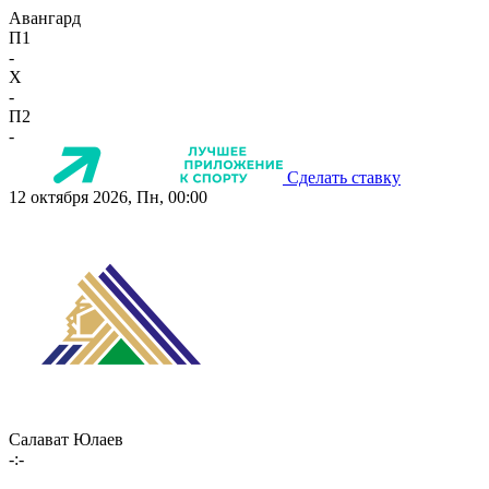
Авангард
П1
-
X
-
П2
-
Сделать ставку
12 октября 2026, Пн, 00:00
Салават Юлаев
-:-