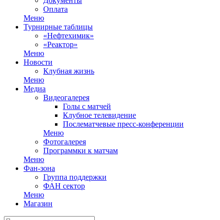
Документы
Оплата
Меню
Турнирные таблицы
«Нефтехимик»
«Реактор»
Меню
Новости
Клубная жизнь
Меню
Медиа
Видеогалерея
Голы с матчей
Клубное телевидение
Послематчевые пресс-конференции
Меню
Фотогалерея
Программки к матчам
Меню
Фан-зона
Группа поддержки
ФАН сектор
Меню
Магазин