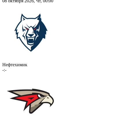
08 октября 2026, Чт, 00:00
Нефтехимик
-:-