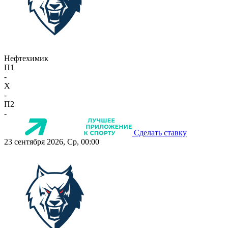
Нефтехимик
П1
-
X
-
П2
-
Сделать ставку
23 сентября 2026, Ср, 00:00