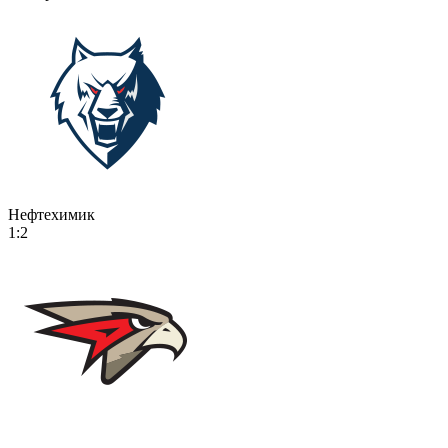
Нефтехимик
1:2