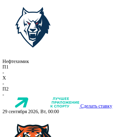
Нефтехимик
П1
-
X
-
П2
-
Сделать ставку
29 сентября 2026, Вт, 00:00