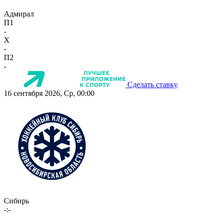
Адмирал
П1
-
X
-
П2
-
Сделать ставку
16 сентября 2026, Ср, 00:00
Сибирь
-:-