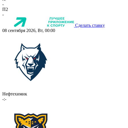
-
П2
-
Сделать ставку
08 сентября 2026, Вт, 00:00
Нефтехимик
-:-