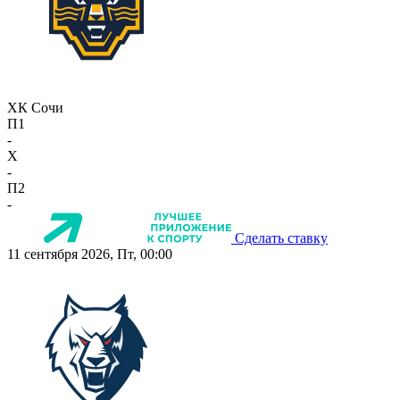
ХК Сочи
П1
-
X
-
П2
-
Сделать ставку
11 сентября 2026, Пт, 00:00