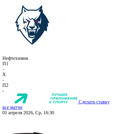
Нефтехимик
П1
-
X
-
П2
-
Сделать ставку
все матчи
01 апреля 2026, Ср, 16:30