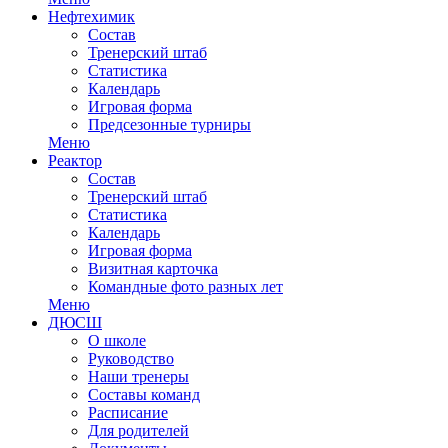
Нефтехимик
Состав
Тренерский штаб
Статистика
Календарь
Игровая форма
Предсезонные турниры
Меню
Реактор
Состав
Тренерский штаб
Статистика
Календарь
Игровая форма
Визитная карточка
Командные фото разных лет
Меню
ДЮСШ
О школе
Руководство
Наши тренеры
Составы команд
Расписание
Для родителей