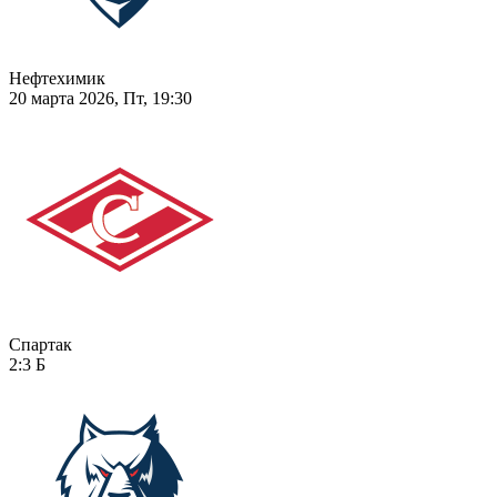
Нефтехимик
20 марта 2026, Пт, 19:30
Спартак
2:3
Б