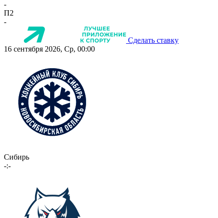
-
П2
-
Сделать ставку
16 сентября 2026, Ср, 00:00
Сибирь
-:-