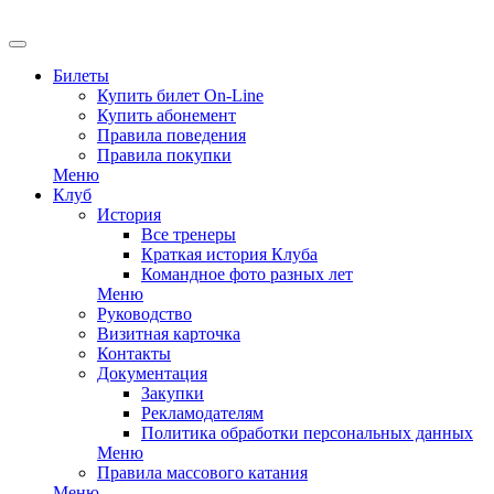
EN
Билеты
Купить билет On-Line
Купить абонемент
Правила поведения
Правила покупки
Меню
Клуб
История
Все тренеры
Краткая история Клуба
Командное фото разных лет
Меню
Руководство
Визитная карточка
Контакты
Документация
Закупки
Рекламодателям
Политика обработки персональных данных
Меню
Правила массового катания
Меню