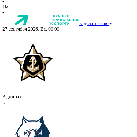
-
П2
-
Сделать ставку
27 сентября 2026, Вс, 00:00
Адмирал
-:-