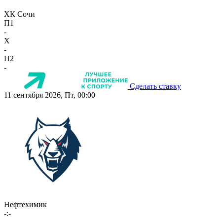
ХК Сочи
П1
-
X
-
П2
-
Сделать ставку
11 сентября 2026, Пт, 00:00
Нефтехимик
-:-