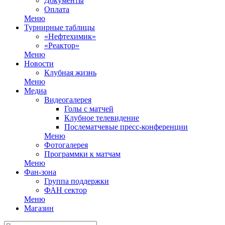
Документы
Оплата
Меню
Турнирные таблицы
«Нефтехимик»
«Реактор»
Меню
Новости
Клубная жизнь
Меню
Медиа
Видеогалерея
Голы с матчей
Клубное телевидение
Послематчевые пресс-конференции
Меню
Фотогалерея
Программки к матчам
Меню
Фан-зона
Группа поддержки
ФАН сектор
Меню
Магазин