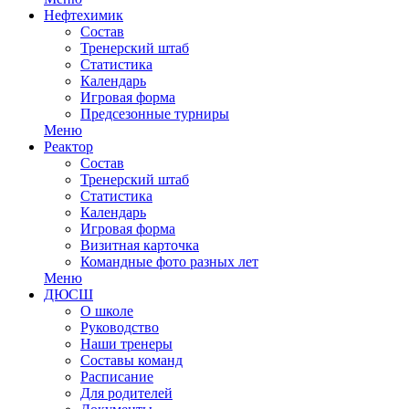
Нефтехимик
Состав
Тренерский штаб
Статистика
Календарь
Игровая форма
Предсезонные турниры
Меню
Реактор
Состав
Тренерский штаб
Статистика
Календарь
Игровая форма
Визитная карточка
Командные фото разных лет
Меню
ДЮСШ
О школе
Руководство
Наши тренеры
Составы команд
Расписание
Для родителей