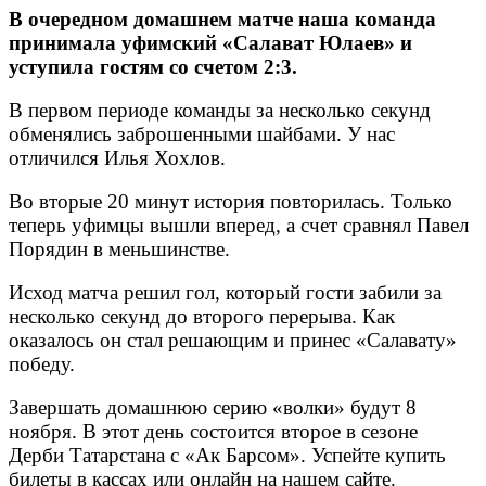
В очередном домашнем матче наша команда
принимала уфимский «Салават Юлаев» и
уступила гостям со счетом 2:3.
В первом периоде команды за несколько секунд
обменялись заброшенными шайбами. У нас
отличился Илья Хохлов.
Во вторые 20 минут история повторилась. Только
теперь уфимцы вышли вперед, а счет сравнял Павел
Порядин в меньшинстве.
Исход матча решил гол, который гости забили за
несколько секунд до второго перерыва. Как
оказалось он стал решающим и принес «Салавату»
победу.
Завершать домашнюю серию «волки» будут 8
ноября. В этот день состоится второе в сезоне
Дерби Татарстана с «Ак Барсом». Успейте купить
билеты в кассах или онлайн на нашем сайте.