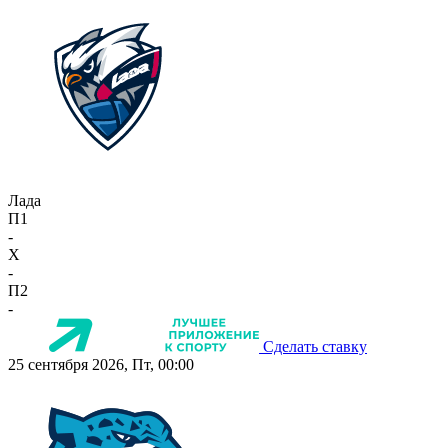
Лада
П1
-
X
-
П2
-
Сделать ставку
25 сентября 2026, Пт, 00:00