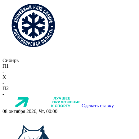
Сибирь
П1
-
X
-
П2
-
Сделать ставку
08 октября 2026, Чт, 00:00