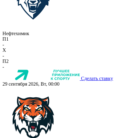
Нефтехимик
П1
-
X
-
П2
-
Сделать ставку
29 сентября 2026, Вт, 00:00