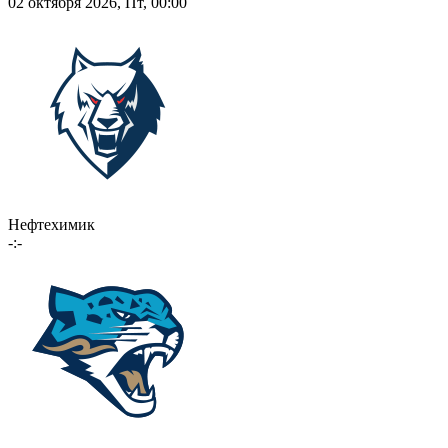
02 октября 2026, Пт, 00:00
Нефтехимик
-:-