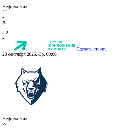
Нефтехимик
П1
-
X
-
П2
-
Сделать ставку
23 сентября 2026, Ср, 00:00
Нефтехимик
-:-