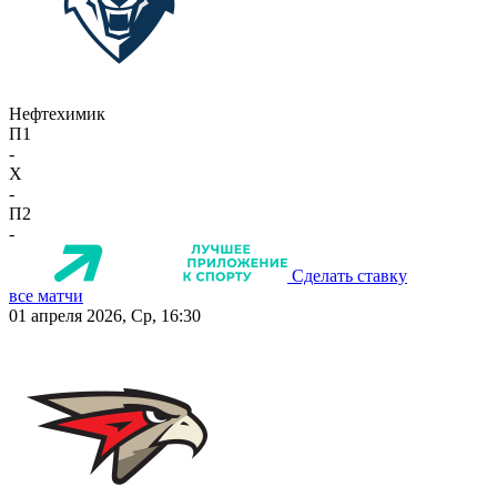
Нефтехимик
П1
-
X
-
П2
-
Сделать ставку
все матчи
01 апреля 2026, Ср, 16:30