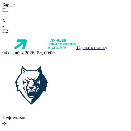
Барыс
П1
-
X
-
П2
-
Сделать ставку
04 октября 2026, Вс, 00:00
Нефтехимик
-:-