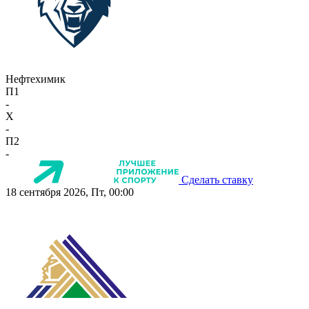
Нефтехимик
П1
-
X
-
П2
-
Сделать ставку
18 сентября 2026, Пт, 00:00