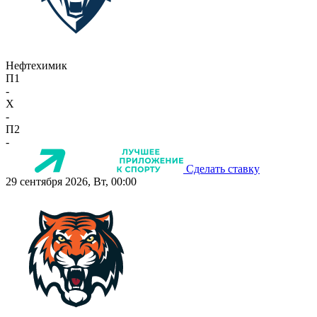
Нефтехимик
П1
-
X
-
П2
-
Сделать ставку
29 сентября 2026, Вт, 00:00