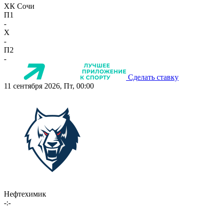
ХК Сочи
П1
-
X
-
П2
-
Сделать ставку
11 сентября 2026, Пт, 00:00
Нефтехимик
-:-