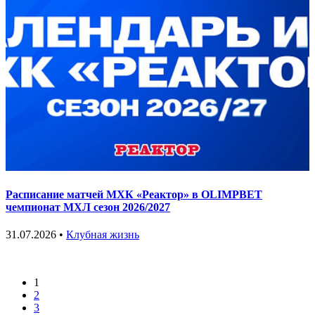
Расписание матчей МХК «Реактор» в OLIMPBET
чемпионат МХЛ сезон 2026/2027
31.07.2026 •
Клубная жизнь
1
2
3