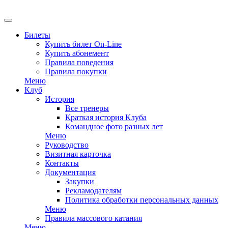
EN
Билеты
Купить билет On-Line
Купить абонемент
Правила поведения
Правила покупки
Меню
Клуб
История
Все тренеры
Краткая история Клуба
Командное фото разных лет
Меню
Руководство
Визитная карточка
Контакты
Документация
Закупки
Рекламодателям
Политика обработки персональных данных
Меню
Правила массового катания
Меню