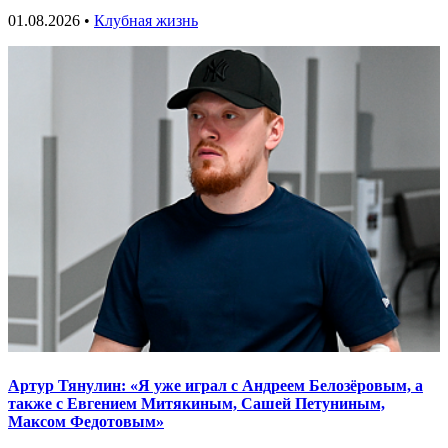
01.08.2026 •
Клубная жизнь
Артур Тянулин: «Я уже играл с Андреем Белозёровым, а
также с Евгением Митякиным, Сашей Петуниным,
Максом Федотовым»