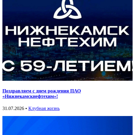
Поздравляем с днем рождения ПАО
«Нижнекамскнефтехим»!
31.07.2026 •
Клубная жизнь