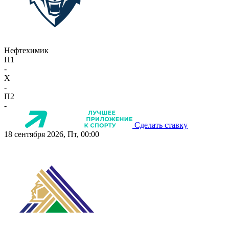
Нефтехимик
П1
-
X
-
П2
-
Сделать ставку
18 сентября 2026, Пт, 00:00