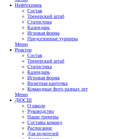
Нефтехимик
Состав
Тренерский штаб
Статистика
Календарь
Игровая форма
Предсезонные турниры
Меню
Реактор
Состав
Тренерский штаб
Статистика
Календарь
Игровая форма
Визитная карточка
Командные фото разных лет
Меню
ДЮСШ
О школе
Руководство
Наши тренеры
Составы команд
Расписание
Для родителей