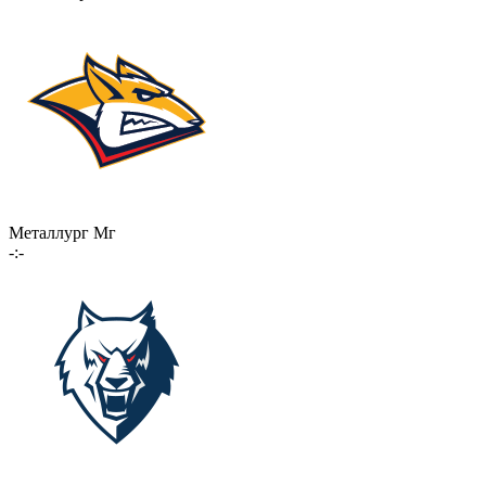
Металлург Мг
-:-