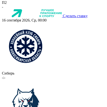
П2
-
Сделать ставку
16 сентября 2026, Ср, 00:00
Сибирь
-:-