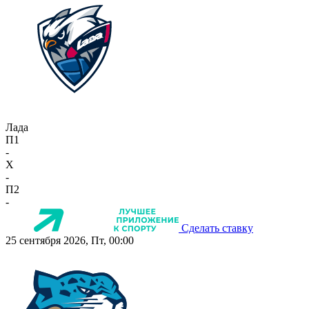
Лада
П1
-
X
-
П2
-
Сделать ставку
25 сентября 2026, Пт, 00:00