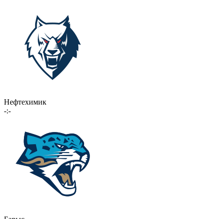
Нефтехимик
-:-