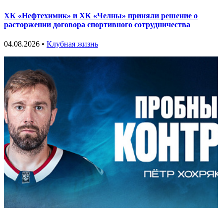
ХК «Нефтехимик» и ХК «Челны» приняли решение о
расторжении договора спортивного сотрудничества
04.08.2026 •
Клубная жизнь