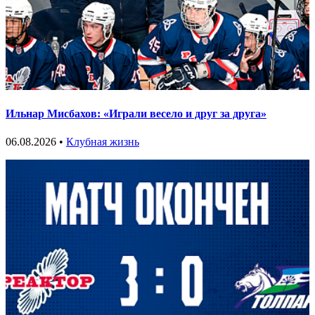
Ильнар Мисбахов: «Играли весело и друг за друга»
06.08.2026 •
Клубная жизнь