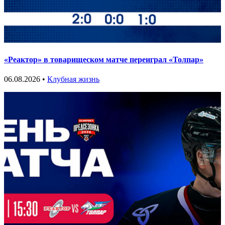
«Реактор» в товарищеском матче переиграл «Толпар»
06.08.2026 •
Клубная жизнь