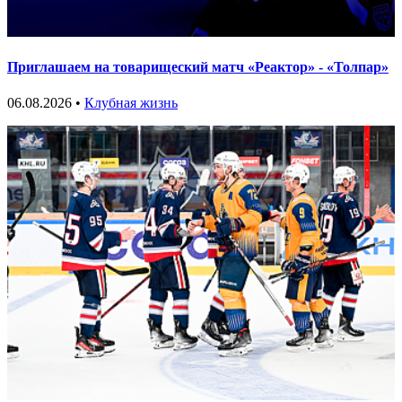
Приглашаем на товарищеский матч «Реактор» - «Толпар»
06.08.2026 •
Клубная жизнь