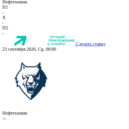
Нефтехимик
П1
-
X
-
П2
-
Сделать ставку
23 сентября 2026, Ср, 00:00
Нефтехимик
-:-