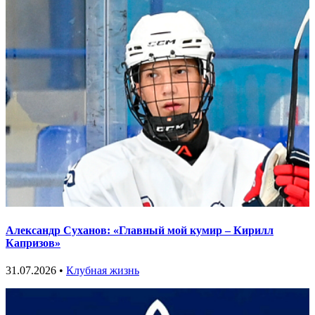
Александр Суханов: «Главный мой кумир – Кирилл
Капризов»
31.07.2026 •
Клубная жизнь