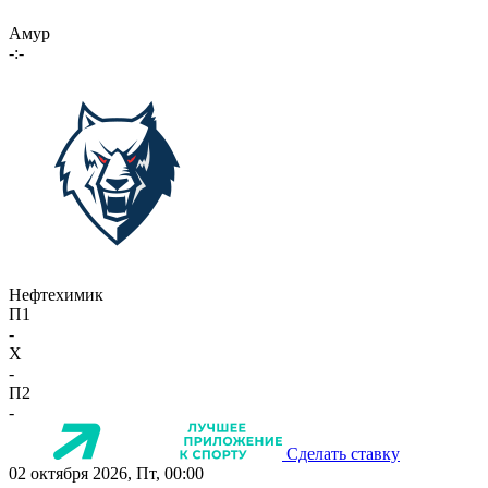
Амур
-:-
Нефтехимик
П1
-
X
-
П2
-
Сделать ставку
02 октября 2026, Пт, 00:00