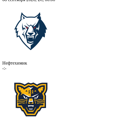
Нефтехимик
-:-