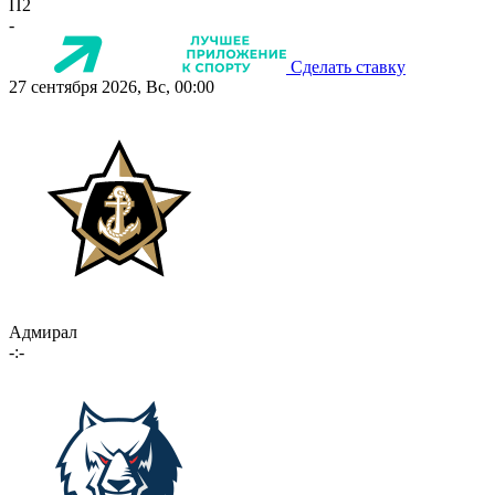
П2
-
Сделать ставку
27 сентября 2026, Вс, 00:00
Адмирал
-:-