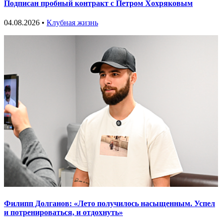
Подписан пробный контракт с Петром Хохряковым
04.08.2026 •
Клубная жизнь
Филипп Долганов: «Лето получилось насыщенным. Успел
и потренироваться, и отдохнуть»