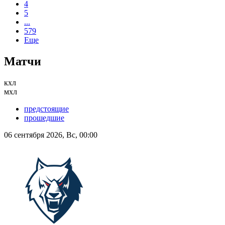
4
5
...
579
Еще
Матчи
кхл
мхл
предстоящие
прошедшие
06 сентября 2026, Вс, 00:00