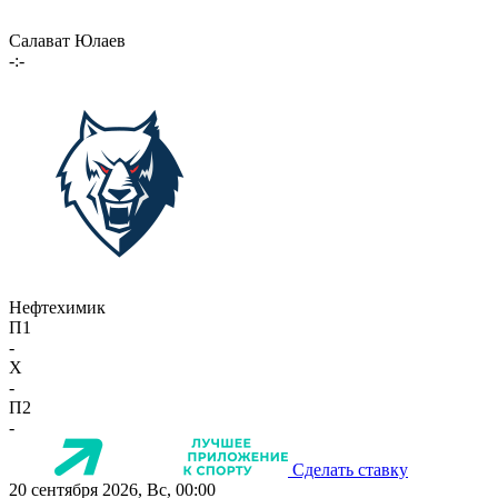
Салават Юлаев
-:-
Нефтехимик
П1
-
X
-
П2
-
Сделать ставку
20 сентября 2026, Вс, 00:00