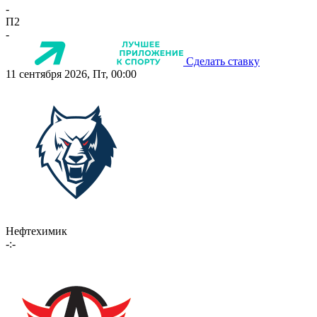
-
П2
-
Сделать ставку
11 сентября 2026, Пт, 00:00
Нефтехимик
-:-