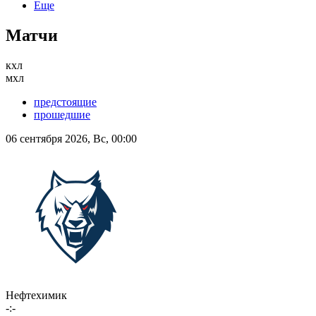
Еще
Матчи
кхл
мхл
предстоящие
прошедшие
06 сентября 2026, Вс, 00:00
Нефтехимик
-:-