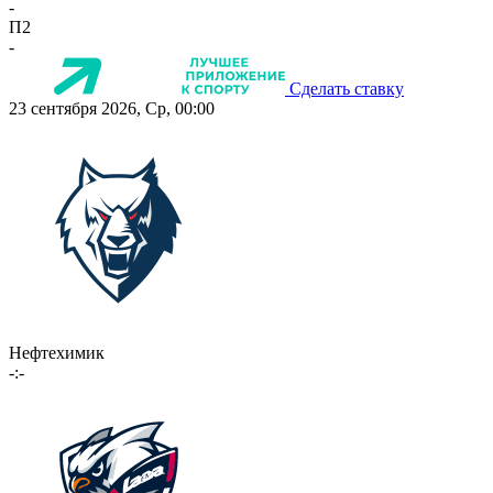
-
П2
-
Сделать ставку
23 сентября 2026, Ср, 00:00
Нефтехимик
-:-