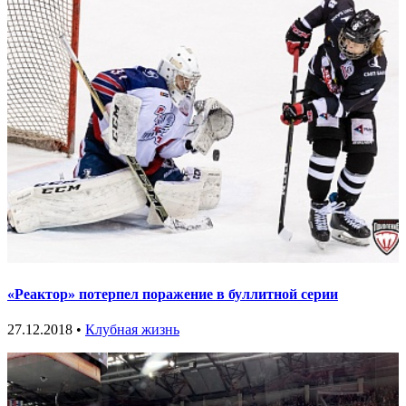
«Реактор» потерпел поражение в буллитной серии
27.12.2018 •
Клубная жизнь