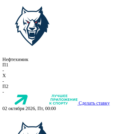
Нефтехимик
П1
-
X
-
П2
-
Сделать ставку
02 октября 2026, Пт, 00:00