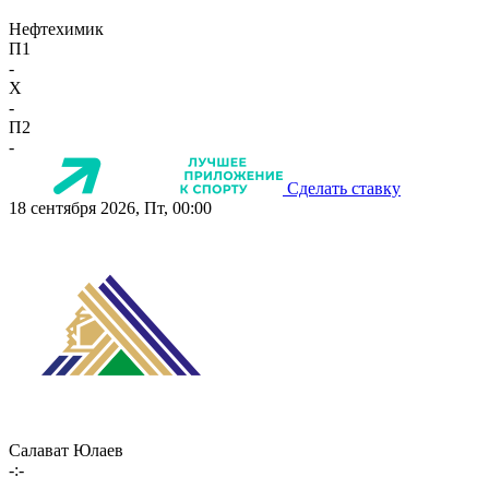
Нефтехимик
П1
-
X
-
П2
-
Сделать ставку
18 сентября 2026, Пт, 00:00
Салават Юлаев
-:-