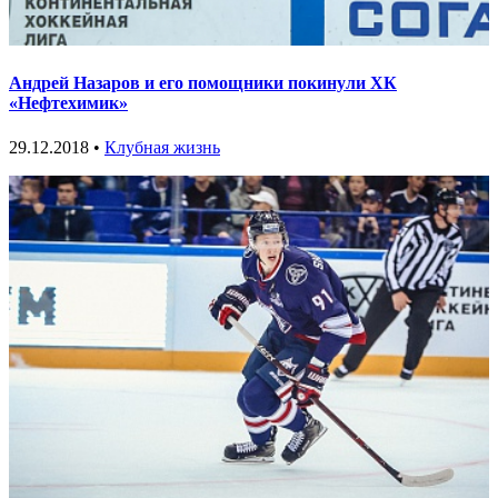
Андрей Назаров и его помощники покинули ХК
«Нефтехимик»
29.12.2018 •
Клубная жизнь