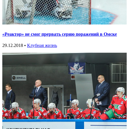
«Реактор» не смог прервать серию поражений в Омске
29.12.2018 •
Клубная жизнь