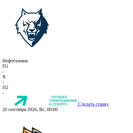
Нефтехимик
П1
-
X
-
П2
-
Сделать ставку
20 сентября 2026, Вс, 00:00