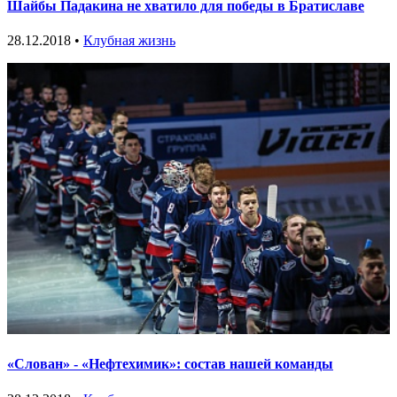
Шайбы Падакина не хватило для победы в Братиславе
28.12.2018 •
Клубная жизнь
«Слован» - «Нефтехимик»: состав нашей команды