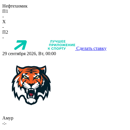
Нефтехимик
П1
-
X
-
П2
-
Сделать ставку
29 сентября 2026, Вт, 00:00
Амур
-:-