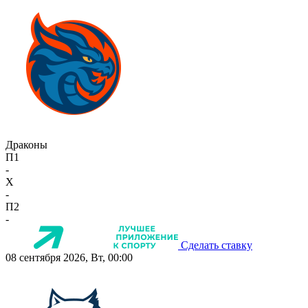
Драконы
П1
-
X
-
П2
-
Сделать ставку
08 сентября 2026, Вт, 00:00