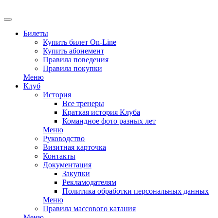
EN
Билеты
Купить билет On-Line
Купить абонемент
Правила поведения
Правила покупки
Меню
Клуб
История
Все тренеры
Краткая история Клуба
Командное фото разных лет
Меню
Руководство
Визитная карточка
Контакты
Документация
Закупки
Рекламодателям
Политика обработки персональных данных
Меню
Правила массового катания
Меню