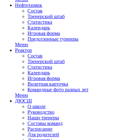
Нефтехимик
Состав
Тренерский штаб
Статистика
Календарь
Игровая форма
Предсезонные турниры
Меню
Реактор
Состав
Тренерский штаб
Статистика
Календарь
Игровая форма
Визитная карточка
Командные фото разных лет
Меню
ДЮСШ
О школе
Руководство
Наши тренеры
Составы команд
Расписание
Для родителей