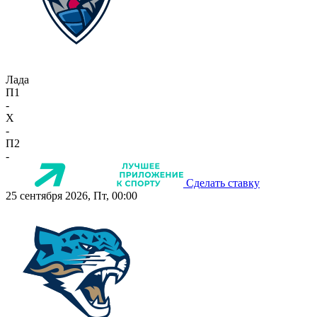
Лада
П1
-
X
-
П2
-
Сделать ставку
25 сентября 2026, Пт, 00:00