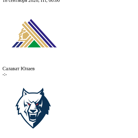
18 сентября 2026, Пт, 00:00
Салават Юлаев
-:-