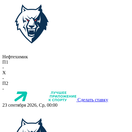
Нефтехимик
П1
-
X
-
П2
-
Сделать ставку
23 сентября 2026, Ср, 00:00