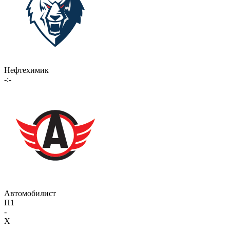
Нефтехимик
-:-
Автомобилист
П1
-
X