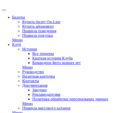
EN
Билеты
Купить билет On-Line
Купить абонемент
Правила поведения
Правила покупки
Меню
Клуб
История
Все тренеры
Краткая история Клуба
Командное фото разных лет
Меню
Руководство
Визитная карточка
Контакты
Документация
Закупки
Рекламодателям
Политика обработки персональных данных
Меню
Правила массового катания
Меню