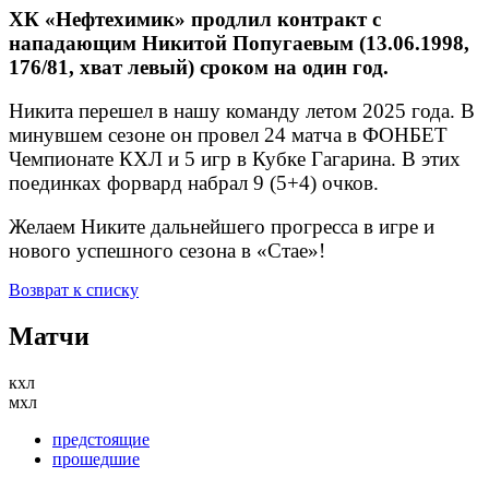
ХК «Нефтехимик» продлил контракт с
нападающим Никитой Попугаевым (13.06.1998,
176/81, хват левый) сроком на один год.
Никита перешел в нашу команду летом 2025 года. В
минувшем сезоне он провел 24 матча в ФОНБЕТ
Чемпионате КХЛ и 5 игр в Кубке Гагарина. В этих
поединках форвард набрал 9 (5+4) очков.
Желаем Никите дальнейшего прогресса в игре и
нового успешного сезона в «Стае»!
Возврат к списку
Матчи
кхл
мхл
предстоящие
прошедшие