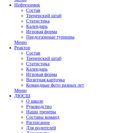
Нефтехимик
Состав
Тренерский штаб
Статистика
Календарь
Игровая форма
Предсезонные турниры
Меню
Реактор
Состав
Тренерский штаб
Статистика
Календарь
Игровая форма
Визитная карточка
Командные фото разных лет
Меню
ДЮСШ
О школе
Руководство
Наши тренеры
Составы команд
Расписание
Для родителей