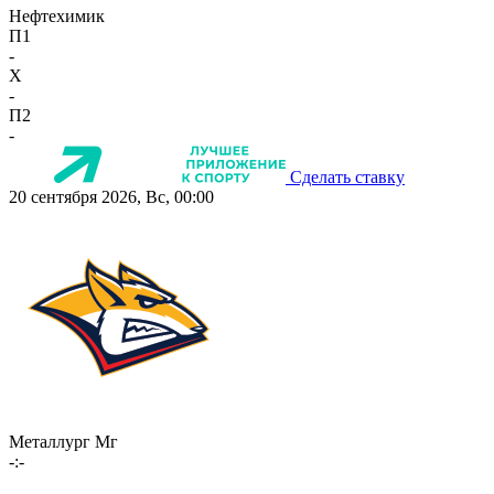
Нефтехимик
П1
-
X
-
П2
-
Сделать ставку
20 сентября 2026, Вс, 00:00
Металлург Мг
-:-