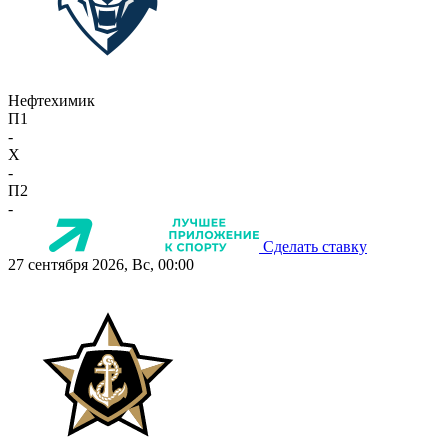
Нефтехимик
П1
-
X
-
П2
-
Сделать ставку
27 сентября 2026, Вс, 00:00