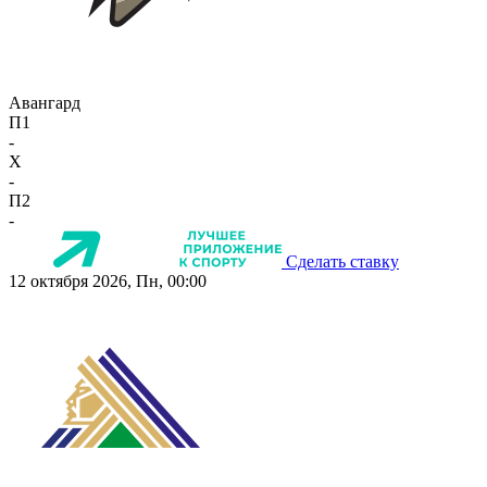
Авангард
П1
-
X
-
П2
-
Сделать ставку
12 октября 2026, Пн, 00:00