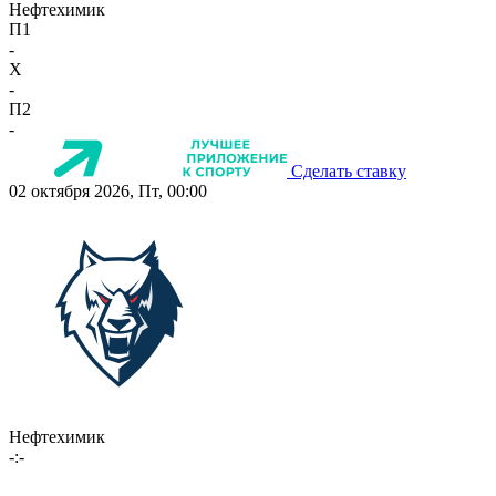
Нефтехимик
П1
-
X
-
П2
-
Сделать ставку
02 октября 2026, Пт, 00:00
Нефтехимик
-:-