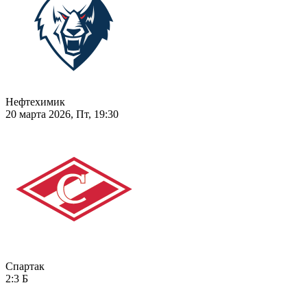
Нефтехимик
20 марта 2026, Пт, 19:30
Спартак
2:3
Б