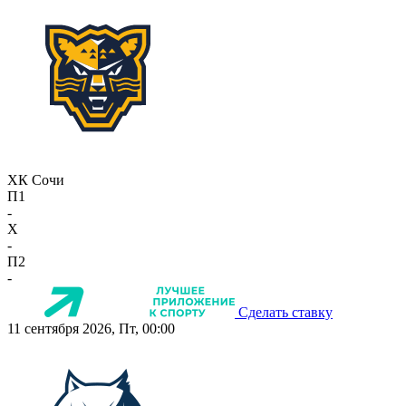
ХК Сочи
П1
-
X
-
П2
-
Сделать ставку
11 сентября 2026, Пт, 00:00