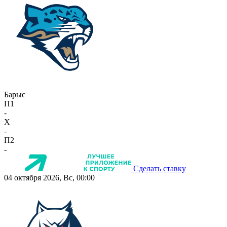
Барыс
П1
-
X
-
П2
-
Сделать ставку
04 октября 2026, Вс, 00:00