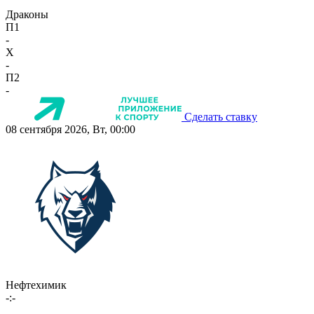
Драконы
П1
-
X
-
П2
-
Сделать ставку
08 сентября 2026, Вт, 00:00
Нефтехимик
-:-