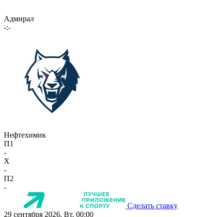
Адмирал
-:-
Нефтехимик
П1
-
X
-
П2
-
Сделать ставку
29 сентября 2026, Вт, 00:00