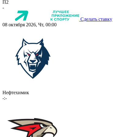
П2
-
Сделать ставку
08 октября 2026, Чт, 00:00
Нефтехимик
-:-