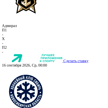
Адмирал
П1
-
X
-
П2
-
Сделать ставку
16 сентября 2026, Ср, 00:00