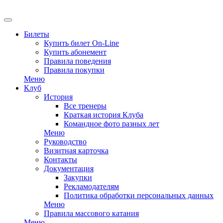
Билеты
Купить билет On-Line
Купить абонемент
Правила поведения
Правила покупки
Меню
Клуб
История
Все тренеры
Краткая история Клуба
Командное фото разных лет
Меню
Руководство
Визитная карточка
Контакты
Документация
Закупки
Рекламодателям
Политика обработки персональных данных
Меню
Правила массового катания
Меню