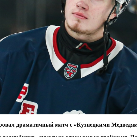
овал драматичный матч с «Кузнецкими Медведями