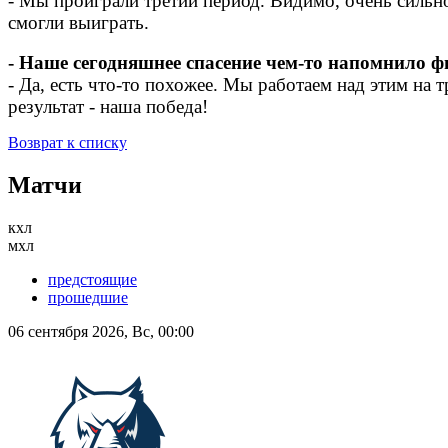
- Мы проиграли третий период. Видимо, очень сильно
смогли выиграть.
- Наше сегодняшнее спасение чем-то напомнило 
- Да, есть что-то похожее. Мы работаем над этим на 
результат - наша победа!
Возврат к списку
Матчи
кхл
мхл
предстоящие
прошедшие
06 сентября 2026, Вс, 00:00