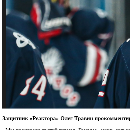
Защитник «Реактора» Олег Травин прокомментир