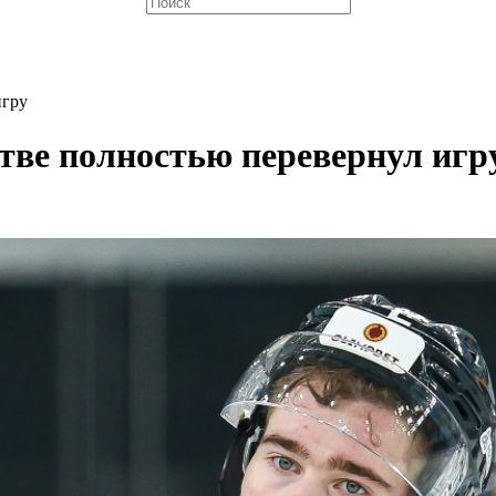
игру
тве полностью перевернул игр