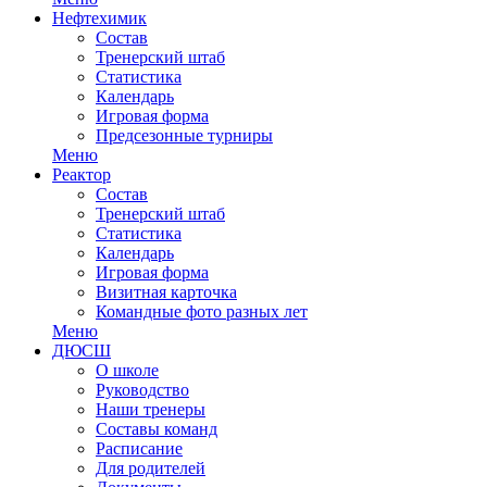
Нефтехимик
Состав
Тренерский штаб
Статистика
Календарь
Игровая форма
Предсезонные турниры
Меню
Реактор
Состав
Тренерский штаб
Статистика
Календарь
Игровая форма
Визитная карточка
Командные фото разных лет
Меню
ДЮСШ
О школе
Руководство
Наши тренеры
Составы команд
Расписание
Для родителей