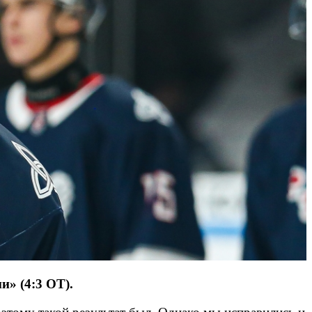
» (4:3 ОТ).