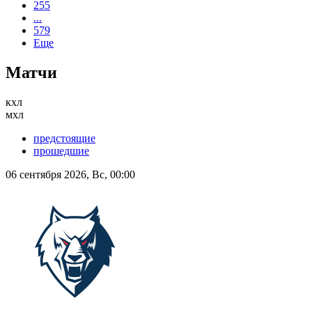
255
...
579
Еще
Матчи
кхл
мхл
предстоящие
прошедшие
06 сентября 2026, Вс, 00:00