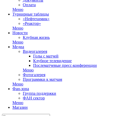
Документы
Оплата
Меню
Турнирные таблицы
«Нефтехимик»
«Реактор»
Меню
Новости
Клубная жизнь
Меню
Медиа
Видеогалерея
Голы с матчей
Клубное телевидение
Послематчевые пресс-конференции
Меню
Фотогалерея
Программки к матчам
Меню
Фан-зона
Группа поддержки
ФАН сектор
Меню
Магазин