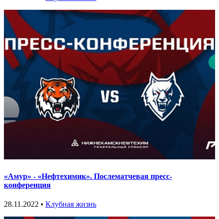
«Амур» - «Нефтехимик». Послематчевая пресс-
конференция
28.11.2022 •
Клубная жизнь