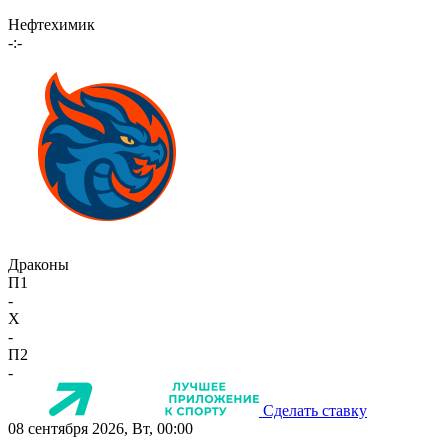
Нефтехимик
-:-
Драконы
П1
-
X
-
П2
-
Сделать ставку
08 сентября 2026, Вт, 00:00