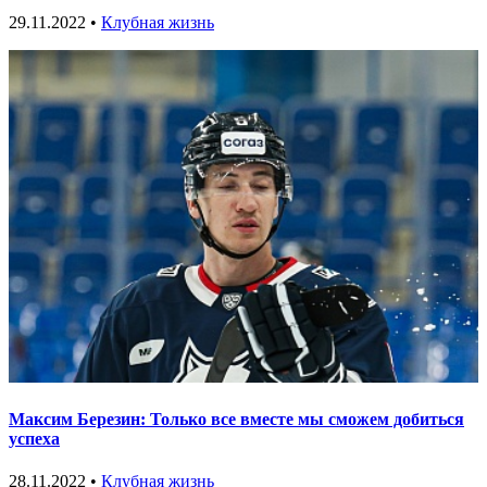
29.11.2022 •
Клубная жизнь
Максим Березин: Только все вместе мы сможем добиться
успеха
28.11.2022 •
Клубная жизнь