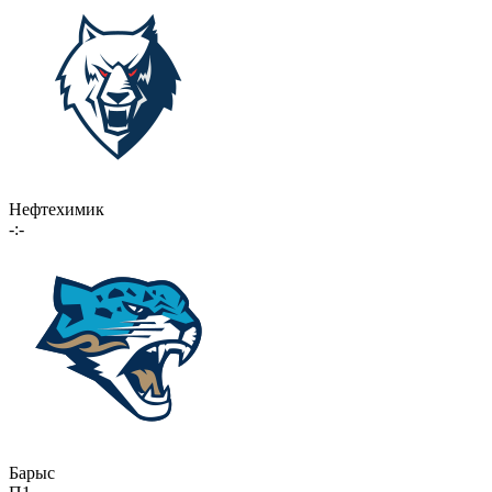
Нефтехимик
-:-
Барыс