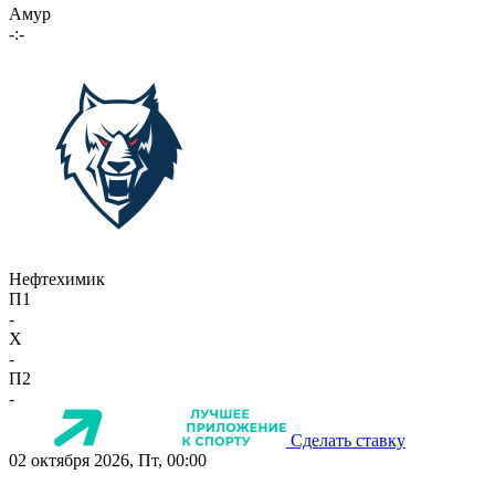
Амур
-:-
Нефтехимик
П1
-
X
-
П2
-
Сделать ставку
02 октября 2026, Пт, 00:00