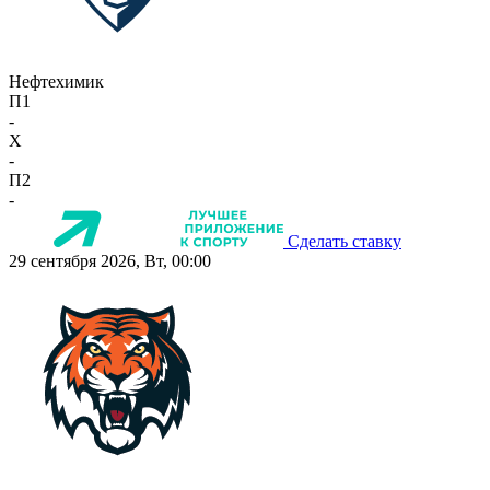
Нефтехимик
П1
-
X
-
П2
-
Сделать ставку
29 сентября 2026, Вт, 00:00