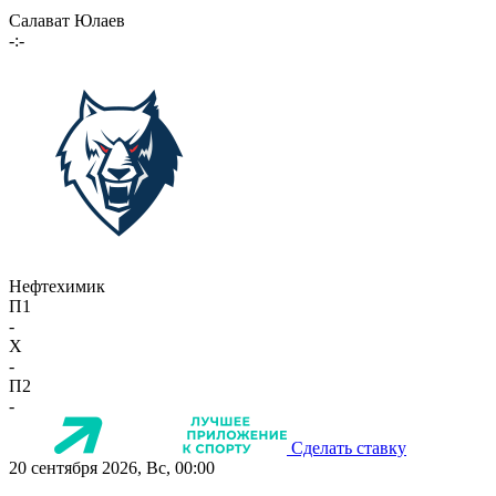
Салават Юлаев
-:-
Нефтехимик
П1
-
X
-
П2
-
Сделать ставку
20 сентября 2026, Вс, 00:00