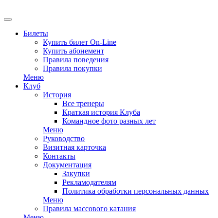
EN
Билеты
Купить билет On-Line
Купить абонемент
Правила поведения
Правила покупки
Меню
Клуб
История
Все тренеры
Краткая история Клуба
Командное фото разных лет
Меню
Руководство
Визитная карточка
Контакты
Документация
Закупки
Рекламодателям
Политика обработки персональных данных
Меню
Правила массового катания
Меню