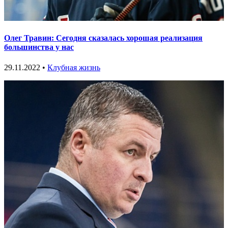
Олег Травин: Сегодня сказалась хорошая реализация
большинства у нас
29.11.2022 •
Клубная жизнь