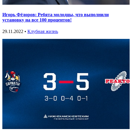
Игорь Фёдоров: Ребята молодцы, что выполнили
установку на все 100 процентов!
29.11.2022 •
Клубная жизнь