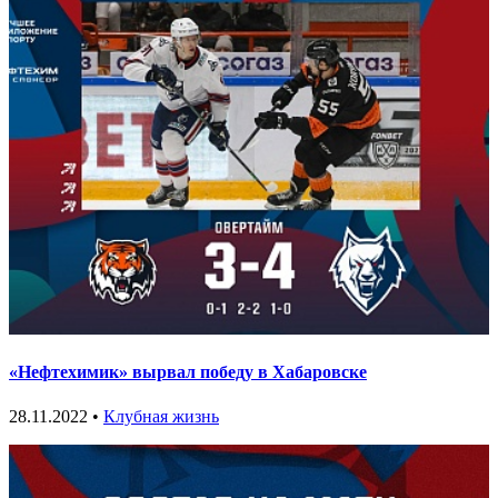
«Нефтехимик» вырвал победу в Хабаровске
28.11.2022 •
Клубная жизнь