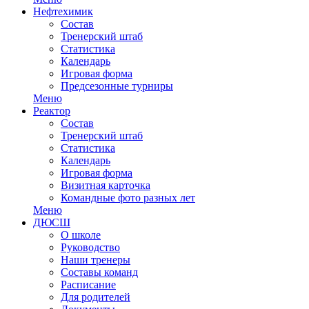
Нефтехимик
Состав
Тренерский штаб
Статистика
Календарь
Игровая форма
Предсезонные турниры
Меню
Реактор
Состав
Тренерский штаб
Статистика
Календарь
Игровая форма
Визитная карточка
Командные фото разных лет
Меню
ДЮСШ
О школе
Руководство
Наши тренеры
Составы команд
Расписание
Для родителей