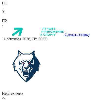
П1
-
X
-
П2
-
Сделать ставку
11 сентября 2026, Пт, 00:00
Нефтехимик
-:-