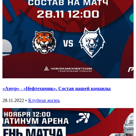
«Амур» - «Нефтехимик». Состав нашей команды
28.11.2022 •
Клубная жизнь