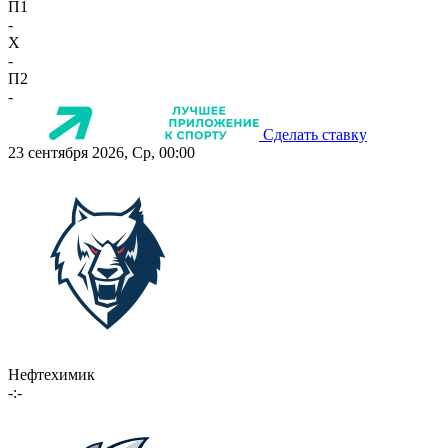
П1
-
X
-
П2
-
Сделать ставку
23 сентября 2026, Ср, 00:00
Нефтехимик
-:-