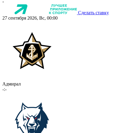
-
Сделать ставку
27 сентября 2026, Вс, 00:00
Адмирал
-:-