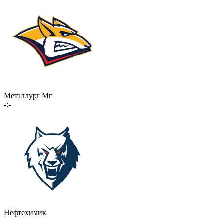
Металлург Мг
-:-
Нефтехимик