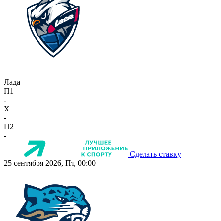
Лада
П1
-
X
-
П2
-
Сделать ставку
25 сентября 2026, Пт, 00:00