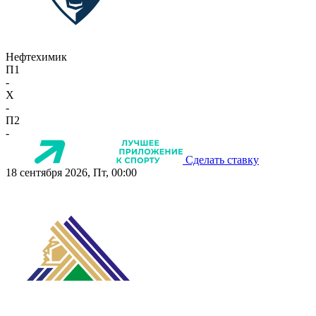
Нефтехимик
П1
-
X
-
П2
-
Сделать ставку
18 сентября 2026, Пт, 00:00