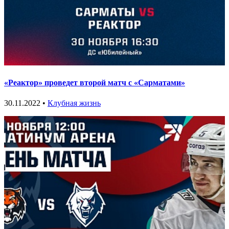
«Реактор» проведет второй матч с «Сарматами»
30.11.2022 •
Клубная жизнь