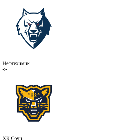
Нефтехимик
-:-
ХК Сочи