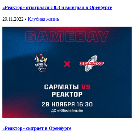
«Реактор» отыгрался с 0:3 и выиграл в Оренбурге
29.11.2022 •
Клубная жизнь
«Реактор» сыграет в Оренбурге