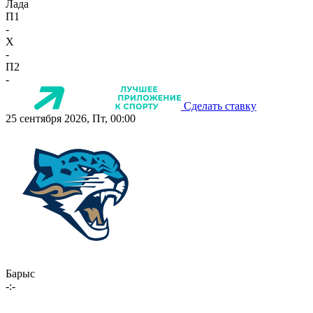
Лада
П1
-
X
-
П2
-
Сделать ставку
25 сентября 2026, Пт, 00:00
Барыс
-:-