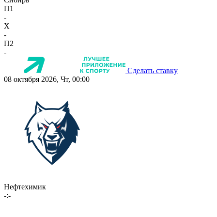
П1
-
X
-
П2
-
Сделать ставку
08 октября 2026, Чт, 00:00
Нефтехимик
-:-