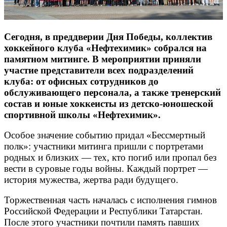
Сегодня, в преддверии Дня Победы, коллектив
хоккейного клуба «Нефтехимик» собрался на
памятном митинге. В мероприятии приняли
участие представители всех подразделений
клуба: от офисных сотрудников до
обслуживающего персонала, а также тренерский
состав и юные хоккеисты из детско‑юношеской
спортивной школы «Нефтехимик».
Особое значение событию придал «Бессмертный
полк»: участники митинга пришли с портретами
родных и близких — тех, кто погиб или пропал без
вести в суровые годы войны. Каждый портрет —
история мужества, жертва ради будущего.
Торжественная часть началась с исполнения гимнов
Российской Федерации и Республики Татарстан.
После этого участники почтили память павших