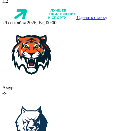
П2
-
Сделать ставку
29 сентября 2026, Вт, 00:00
Амур
-:-