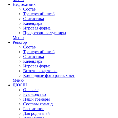
Нефтехимик
Состав
Тренерский штаб
Статистика
Календарь
Игровая форма
Предсезонные турниры
Меню
Реактор
Состав
Тренерский штаб
Статистика
Календарь
Игровая форма
Визитная карточка
Командные фото разных лет
Меню
ДЮСШ
О школе
Руководство
Наши тренеры
Составы команд
Расписание
Для родителей