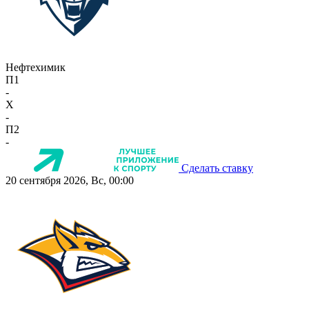
Нефтехимик
П1
-
X
-
П2
-
Сделать ставку
20 сентября 2026, Вс, 00:00