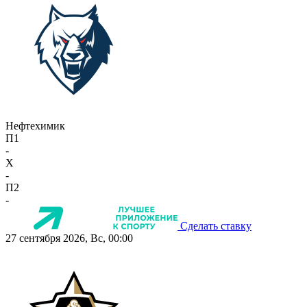
Нефтехимик
П1
-
X
-
П2
-
Сделать ставку
27 сентября 2026, Вс, 00:00