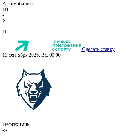
Автомобилист
П1
-
X
-
П2
-
Сделать ставку
13 сентября 2026, Вс, 00:00
Нефтехимик
-:-