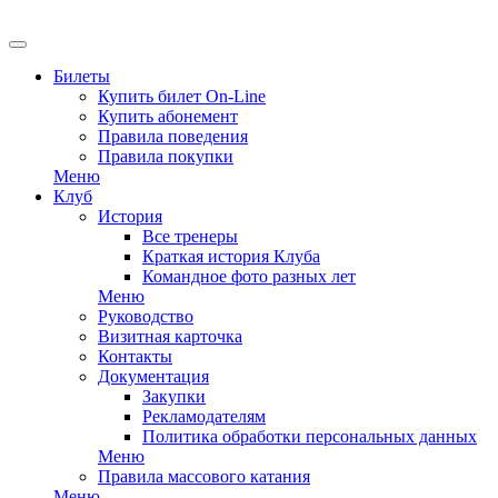
EN
Билеты
Купить билет On-Line
Купить абонемент
Правила поведения
Правила покупки
Меню
Клуб
История
Все тренеры
Краткая история Клуба
Командное фото разных лет
Меню
Руководство
Визитная карточка
Контакты
Документация
Закупки
Рекламодателям
Политика обработки персональных данных
Меню
Правила массового катания
Меню