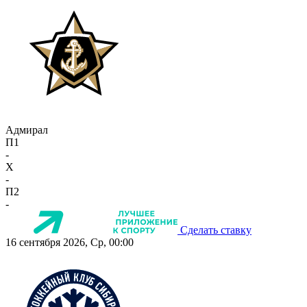
Адмирал
П1
-
X
-
П2
-
Сделать ставку
16 сентября 2026, Ср, 00:00