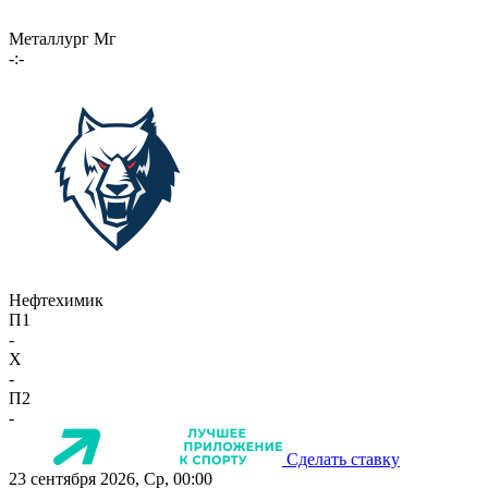
Металлург Мг
-:-
Нефтехимик
П1
-
X
-
П2
-
Сделать ставку
23 сентября 2026, Ср, 00:00