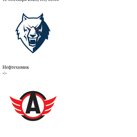
Нефтехимик
-:-