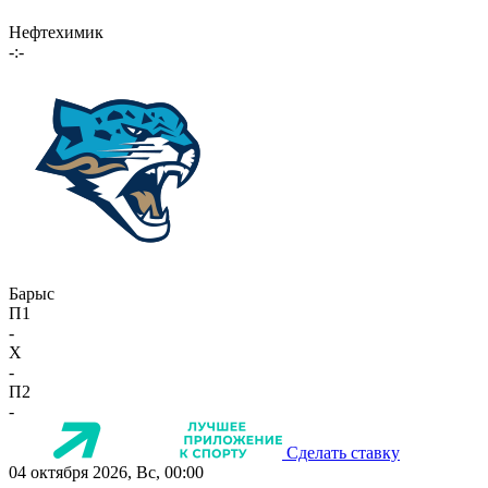
Нефтехимик
-:-
Барыс
П1
-
X
-
П2
-
Сделать ставку
04 октября 2026, Вс, 00:00