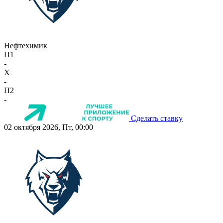
Нефтехимик
П1
-
X
-
П2
-
Сделать ставку
02 октября 2026, Пт, 00:00