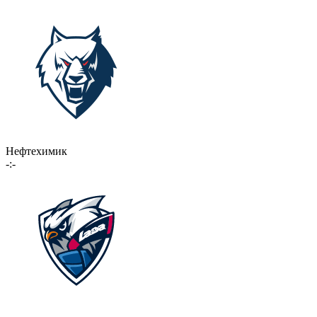
Нефтехимик
-:-