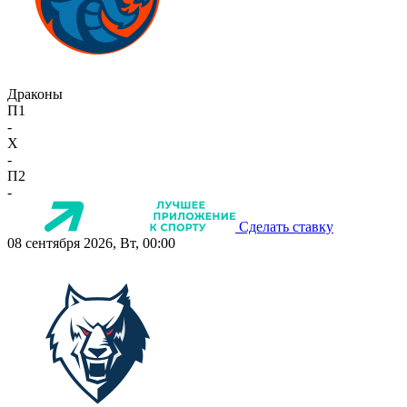
Драконы
П1
-
X
-
П2
-
Сделать ставку
08 сентября 2026, Вт, 00:00