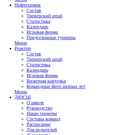
Нефтехимик
Состав
Тренерский штаб
Статистика
Календарь
Игровая форма
Предсезонные турниры
Меню
Реактор
Состав
Тренерский штаб
Статистика
Календарь
Игровая форма
Визитная карточка
Командные фото разных лет
Меню
ДЮСШ
О школе
Руководство
Наши тренеры
Составы команд
Расписание
Для родителей