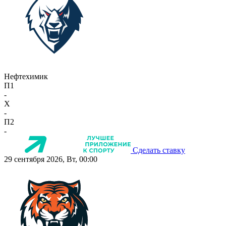
Нефтехимик
П1
-
X
-
П2
-
Сделать ставку
29 сентября 2026, Вт, 00:00