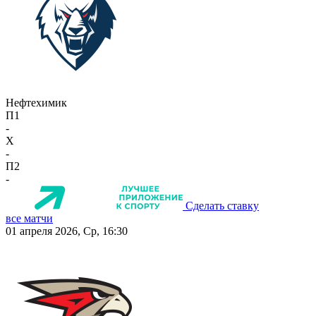
Нефтехимик
П1
-
X
-
П2
-
Сделать ставку
все матчи
01 апреля 2026, Ср, 16:30