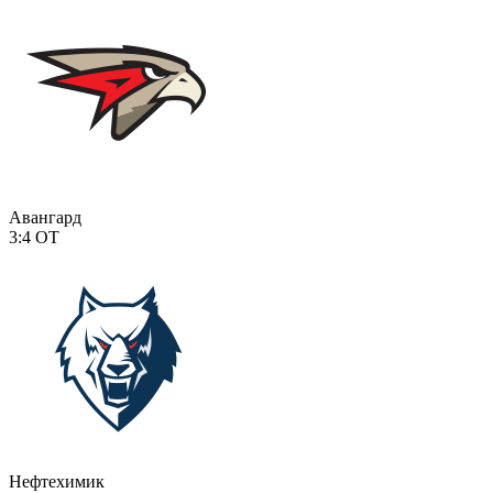
Авангард
3:4
ОТ
Нефтехимик