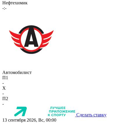
Нефтехимик
-:-
Автомобилист
П1
-
X
-
П2
-
Сделать ставку
13 сентября 2026, Вс, 00:00