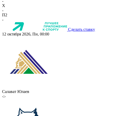
-
X
-
П2
-
Сделать ставку
12 октября 2026, Пн, 00:00
Салават Юлаев
-:-