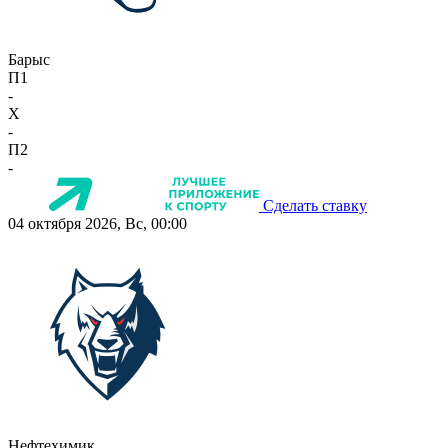
Барыс
П1
-
X
-
П2
-
Сделать ставку
04 октября 2026, Вс, 00:00
Нефтехимик