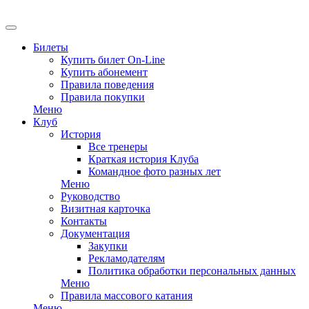
EN
Билеты
Купить билет On-Line
Купить абонемент
Правила поведения
Правила покупки
Меню
Клуб
История
Все тренеры
Краткая история Клуба
Командное фото разных лет
Меню
Руководство
Визитная карточка
Контакты
Документация
Закупки
Рекламодателям
Политика обработки персональных данных
Меню
Правила массового катания
Меню