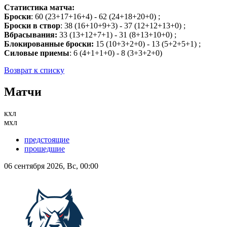
Статистика матча:
Броски
: 60 (23+17+16+4) - 62 (24+18+20+0) ;
Броски в створ
: 38 (16+10+9+3) - 37 (12+12+13+0) ;
Вбрасывания:
33 (13+12+7+1) - 31 (8+13+10+0) ;
Блокированные броски:
15 (10+3+2+0) - 13 (5+2+5+1) ;
Силовые приемы
: 6 (4+1+1+0) - 8 (3+3+2+0)
Возврат к списку
Матчи
кхл
мхл
предстоящие
прошедшие
06 сентября 2026, Вс, 00:00