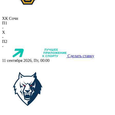
ХК Сочи
П1
-
X
-
П2
-
Сделать ставку
11 сентября 2026, Пт, 00:00