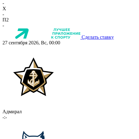
-
X
-
П2
-
Сделать ставку
27 сентября 2026, Вс, 00:00
Адмирал
-:-