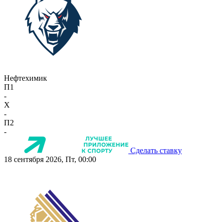
Нефтехимик
П1
-
X
-
П2
-
Сделать ставку
18 сентября 2026, Пт, 00:00