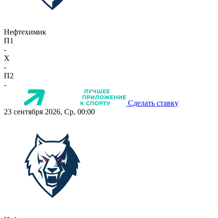
Нефтехимик
П1
-
X
-
П2
-
Сделать ставку
23 сентября 2026, Ср, 00:00