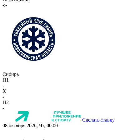
-:-
Сибирь
П1
-
X
-
П2
-
Сделать ставку
08 октября 2026, Чт, 00:00