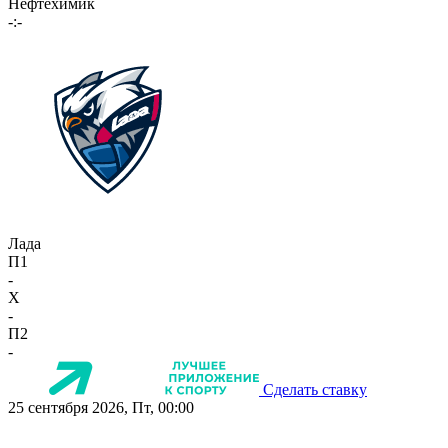
Нефтехимик
-:-
Лада
П1
-
X
-
П2
-
Сделать ставку
25 сентября 2026, Пт, 00:00