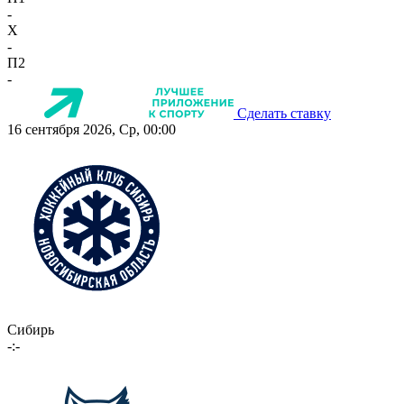
-
X
-
П2
-
Сделать ставку
16 сентября 2026, Ср, 00:00
Сибирь
-:-