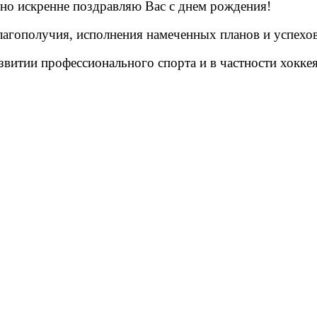
но искренне поздравляю Вас с днем рождения!
лагополучия, исполнения намеченных планов и успехов
витии профессионального спорта и в частности хоккея