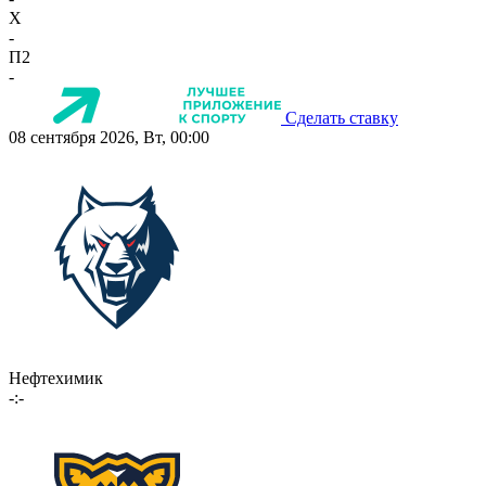
X
-
П2
-
Сделать ставку
08 сентября 2026, Вт, 00:00
Нефтехимик
-:-