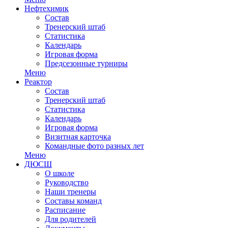
Нефтехимик
Состав
Тренерский штаб
Статистика
Календарь
Игровая форма
Предсезонные турниры
Меню
Реактор
Состав
Тренерский штаб
Статистика
Календарь
Игровая форма
Визитная карточка
Командные фото разных лет
Меню
ДЮСШ
О школе
Руководство
Наши тренеры
Составы команд
Расписание
Для родителей