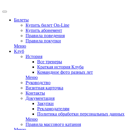
Билеты
Купить билет On-Line
Купить абонемент
Правила поведения
Правила покупки
Меню
Клуб
История
Все тренеры
Краткая история Клуба
Командное фото разных лет
Меню
Руководство
Визитная карточка
Контакты
Документация
Закупки
Рекламодателям
Политика обработки персональных данных
Меню
Правила массового катания
Меню