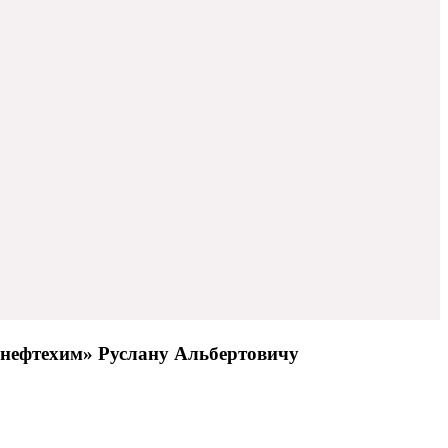
нефтехим» Руслану Альбертовичу