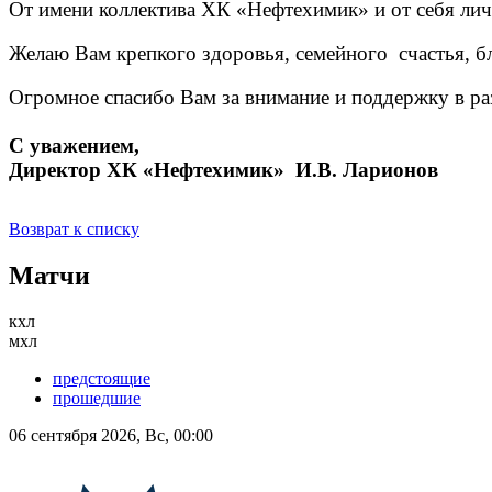
От имени коллектива ХК «Нефтехимик» и от себя лич
Желаю Вам крепкого здоровья, семейного счастья, б
Огромное спасибо Вам за внимание и поддержку в раз
С уважением,
Директор ХК «Нефтехимик» И.В. Ларионов
Возврат к списку
Матчи
кхл
мхл
предстоящие
прошедшие
06 сентября 2026, Вс, 00:00