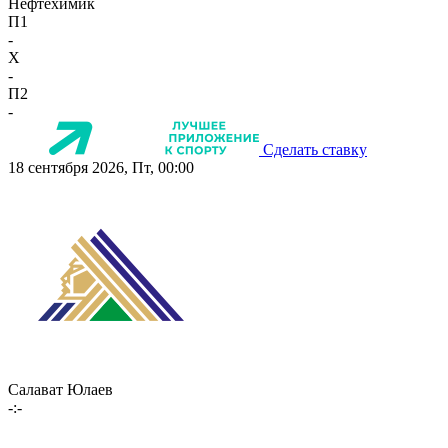
Нефтехимик
П1
-
X
-
П2
-
Сделать ставку
18 сентября 2026, Пт, 00:00
Салават Юлаев
-:-