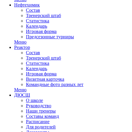
Нефтехимик
Состав
Тренерский штаб
Статистика
Календарь
Игровая форма
Предсезонные турниры
Меню
Реактор
Состав
Тренерский штаб
Статистика
Календарь
Игровая форма
Визитная карточка
Командные фото разных лет
Меню
ДЮСШ
О школе
Руководство
Наши тренеры
Составы команд
Расписание
Для родителей