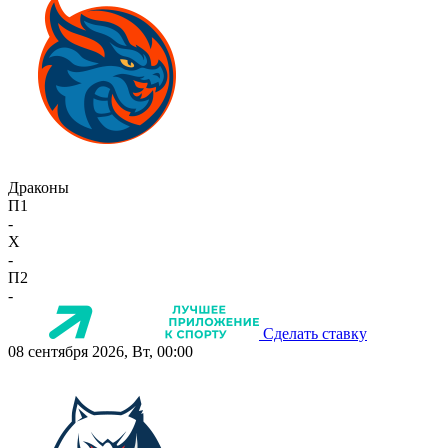
Драконы
П1
-
X
-
П2
-
Сделать ставку
08 сентября 2026, Вт, 00:00