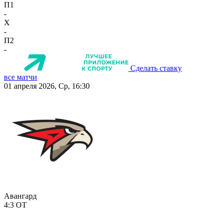
П1
-
X
-
П2
-
Сделать ставку
все матчи
01 апреля 2026, Ср, 16:30
Авангард
4:3
ОТ