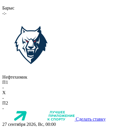
Барыс
-:-
Нефтехимик
П1
-
X
-
П2
-
Сделать ставку
27 сентября 2026, Вс, 00:00