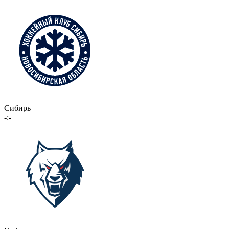
Сибирь
-:-