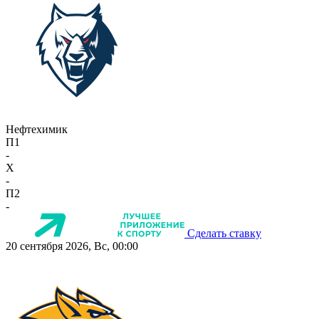
Нефтехимик
П1
-
X
-
П2
-
Сделать ставку
20 сентября 2026, Вс, 00:00