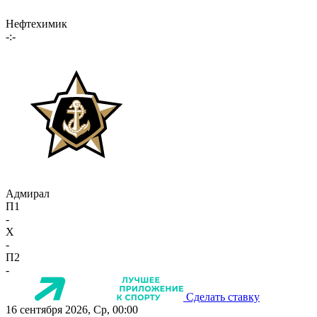
Нефтехимик
-:-
Адмирал
П1
-
X
-
П2
-
Сделать ставку
16 сентября 2026, Ср, 00:00