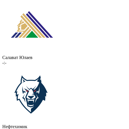
Салават Юлаев
-:-
Нефтехимик