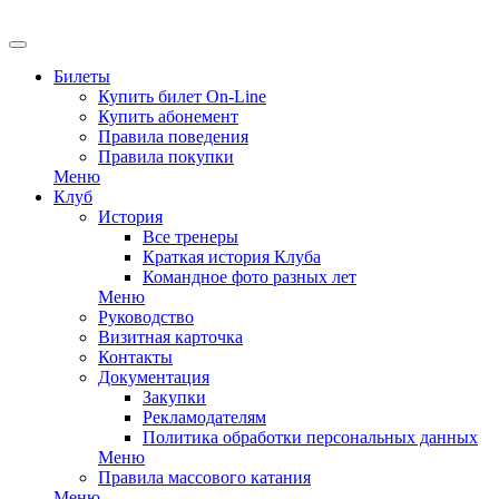
EN
Билеты
Купить билет On-Line
Купить абонемент
Правила поведения
Правила покупки
Меню
Клуб
История
Все тренеры
Краткая история Клуба
Командное фото разных лет
Меню
Руководство
Визитная карточка
Контакты
Документация
Закупки
Рекламодателям
Политика обработки персональных данных
Меню
Правила массового катания
Меню