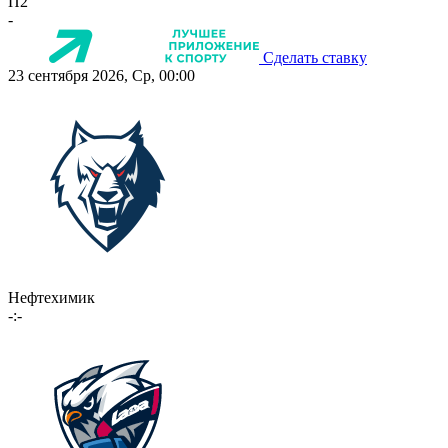
П2
-
Сделать ставку
23 сентября 2026, Ср, 00:00
Нефтехимик
-:-