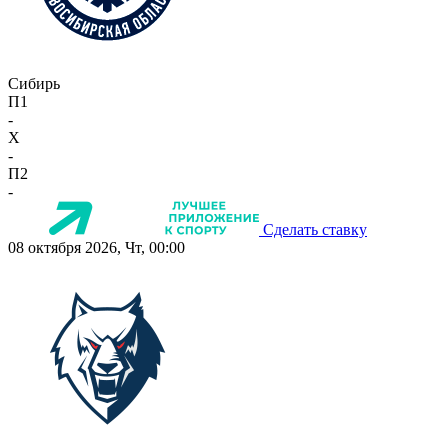
Сибирь
П1
-
X
-
П2
-
Сделать ставку
08 октября 2026, Чт, 00:00