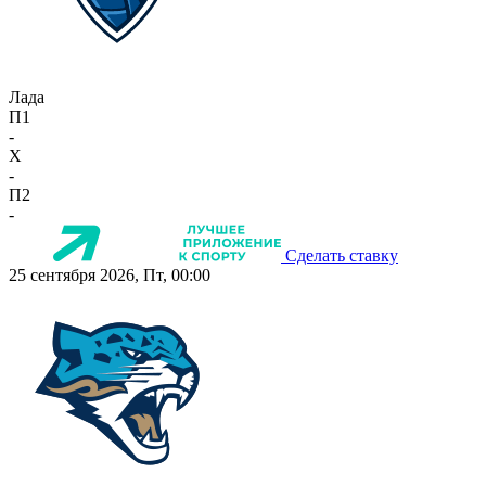
Лада
П1
-
X
-
П2
-
Сделать ставку
25 сентября 2026, Пт, 00:00