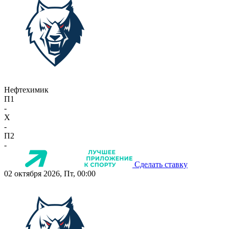
Нефтехимик
П1
-
X
-
П2
-
Сделать ставку
02 октября 2026, Пт, 00:00