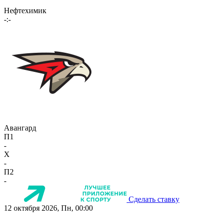
Нефтехимик
-:-
Авангард
П1
-
X
-
П2
-
Сделать ставку
12 октября 2026, Пн, 00:00