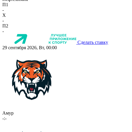
П1
-
X
-
П2
-
Сделать ставку
29 сентября 2026, Вт, 00:00
Амур
-:-