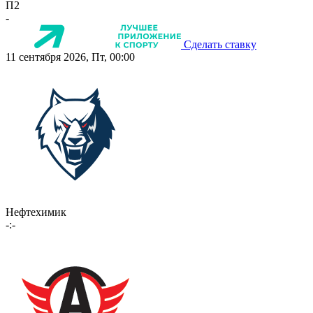
П2
-
Сделать ставку
11 сентября 2026, Пт, 00:00
Нефтехимик
-:-