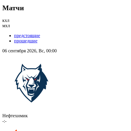
Матчи
кхл
мхл
предстоящие
прошедшие
06 сентября 2026, Вс, 00:00
Нефтехимик
-:-