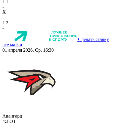
П1
-
X
-
П2
-
Сделать ставку
все матчи
01 апреля 2026, Ср, 16:30
Авангард
4:3
ОТ