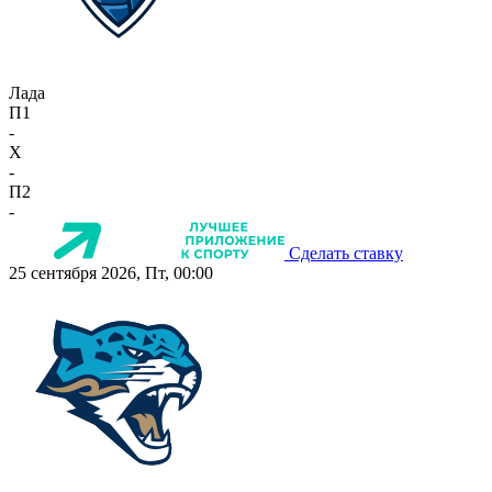
Лада
П1
-
X
-
П2
-
Сделать ставку
25 сентября 2026, Пт, 00:00