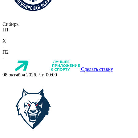
Сибирь
П1
-
X
-
П2
-
Сделать ставку
08 октября 2026, Чт, 00:00