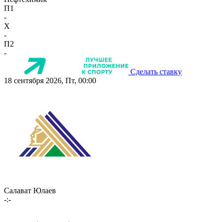
П1
-
X
-
П2
-
Сделать ставку
18 сентября 2026, Пт, 00:00
Салават Юлаев
-:-