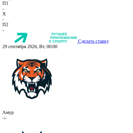
П1
-
X
-
П2
-
Сделать ставку
29 сентября 2026, Вт, 00:00
Амур
-:-