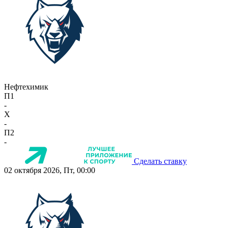
Нефтехимик
П1
-
X
-
П2
-
Сделать ставку
02 октября 2026, Пт, 00:00