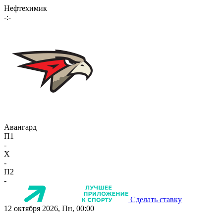
Нефтехимик
-:-
Авангард
П1
-
X
-
П2
-
Сделать ставку
12 октября 2026, Пн, 00:00