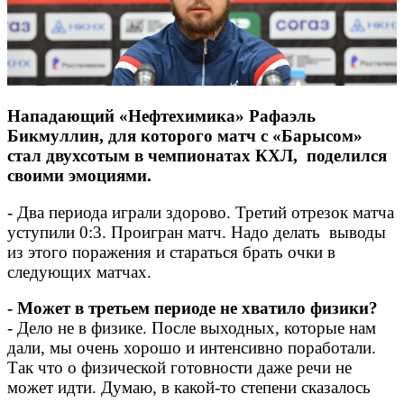
Нападающий «Нефтехимика» Рафаэль
Бикмуллин, для которого матч с «Барысом»
стал двухсотым в чемпионатах КХЛ, поделился
своими эмоциями.
- Два периода играли здорово. Третий отрезок матча
уступили 0:3. Проигран матч. Надо делать выводы
из этого поражения и стараться брать очки в
следующих матчах.
- Может в третьем периоде не хватило физики?
- Дело не в физике. После выходных, которые нам
дали, мы очень хорошо и интенсивно поработали.
Так что о физической готовности даже речи не
может идти. Думаю, в какой-то степени сказалось