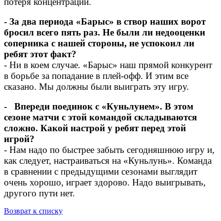
потеря концентрации.
- За два периода «Барыс» в створ наших ворот
бросил всего пять раз. Не были ли недооценки
соперника с нашей стороны, не успокоил ли
ребят этот факт?
- Ни в коем случае. «Барыс» наш прямой конкурент
в борьбе за попадание в плей-офф. И этим все
сказано. Мы должны были выиграть эту игру.
- Впереди поединок с «Куньлунем». В этом
сезоне матчи с этой командой складываются
сложно. Какой настрой у ребят перед этой
игрой?
- Нам надо по быстрее забыть сегодняшнюю игру и,
как следует, настраиваться на «Куньлунь». Команда
в сравнении с предыдущими сезонами выглядит
очень хорошо, играет здорово. Надо выигрывать,
другого пути нет.
Возврат к списку