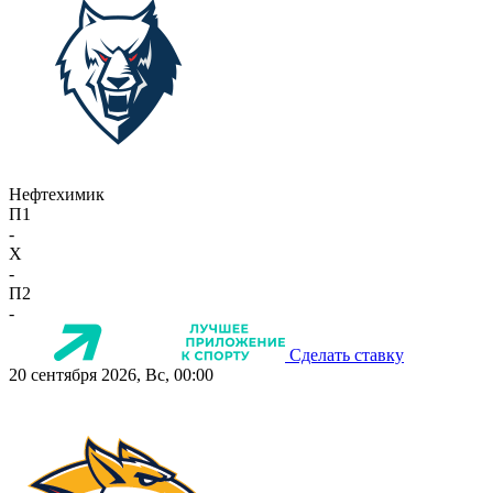
Нефтехимик
П1
-
X
-
П2
-
Сделать ставку
20 сентября 2026, Вс, 00:00