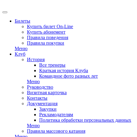
EN
Билеты
Купить билет On-Line
Купить абонемент
Правила поведения
Правила покупки
Меню
Клуб
История
Все тренеры
Краткая история Клуба
Командное фото разных лет
Меню
Руководство
Визитная карточка
Контакты
Документация
Закупки
Рекламодателям
Политика обработки персональных данных
Меню
Правила массового катания
Меню