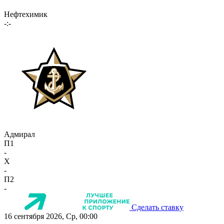
Нефтехимик
-:-
Адмирал
П1
-
X
-
П2
-
Сделать ставку
16 сентября 2026, Ср, 00:00