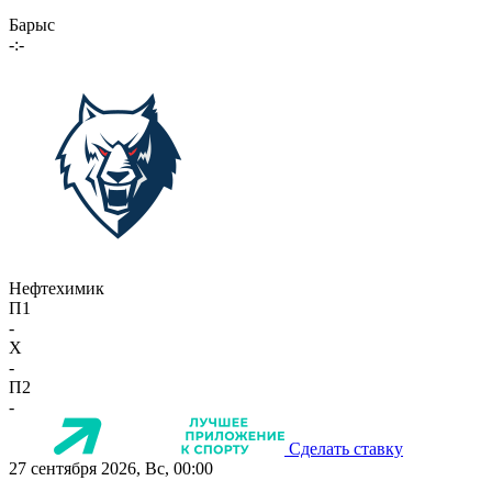
Барыс
-:-
Нефтехимик
П1
-
X
-
П2
-
Сделать ставку
27 сентября 2026, Вс, 00:00