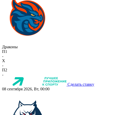
Драконы
П1
-
X
-
П2
-
Сделать ставку
08 сентября 2026, Вт, 00:00