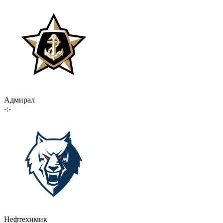
Адмирал
-:-
Нефтехимик