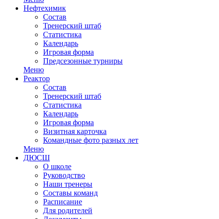
Нефтехимик
Состав
Тренерский штаб
Статистика
Календарь
Игровая форма
Предсезонные турниры
Меню
Реактор
Состав
Тренерский штаб
Статистика
Календарь
Игровая форма
Визитная карточка
Командные фото разных лет
Меню
ДЮСШ
О школе
Руководство
Наши тренеры
Составы команд
Расписание
Для родителей