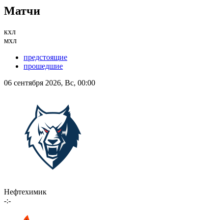
Матчи
кхл
мхл
предстоящие
прошедшие
06 сентября 2026, Вс, 00:00
Нефтехимик
-:-