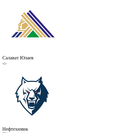
Салават Юлаев
-:-
Нефтехимик