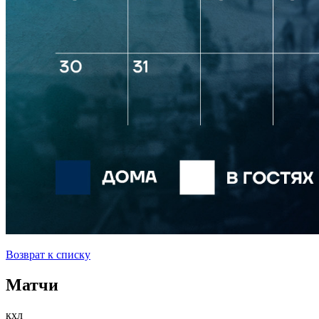
Возврат к списку
Матчи
кхл