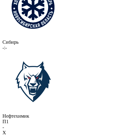
Сибирь
-:-
Нефтехимик
П1
-
X