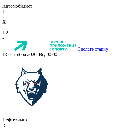
Автомобилист
П1
-
X
-
П2
-
Сделать ставку
13 сентября 2026, Вс, 00:00
Нефтехимик
-:-