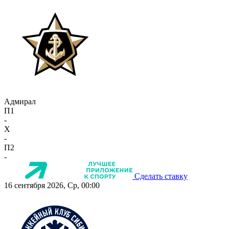
Адмирал
П1
-
X
-
П2
-
Сделать ставку
16 сентября 2026, Ср, 00:00