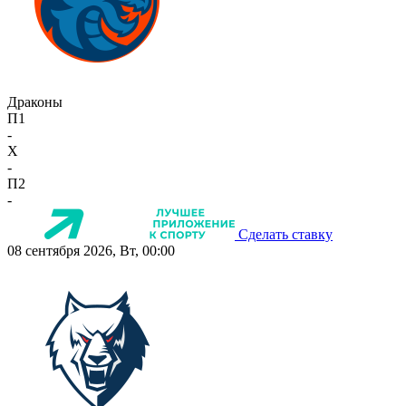
Драконы
П1
-
X
-
П2
-
Сделать ставку
08 сентября 2026, Вт, 00:00