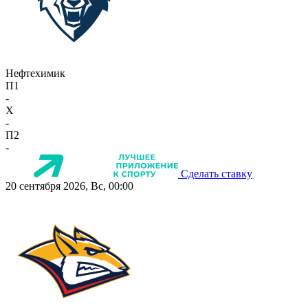
Нефтехимик
П1
-
X
-
П2
-
Сделать ставку
20 сентября 2026, Вс, 00:00