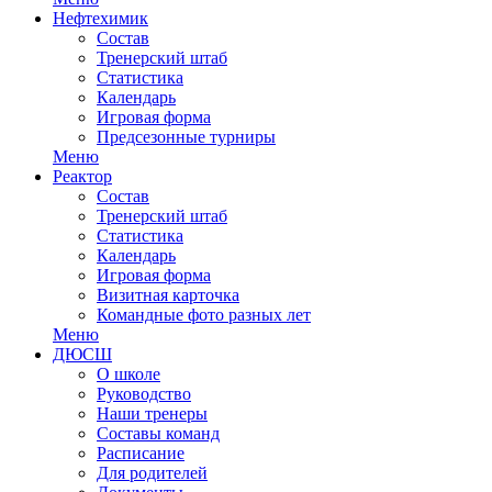
Нефтехимик
Состав
Тренерский штаб
Статистика
Календарь
Игровая форма
Предсезонные турниры
Меню
Реактор
Состав
Тренерский штаб
Статистика
Календарь
Игровая форма
Визитная карточка
Командные фото разных лет
Меню
ДЮСШ
О школе
Руководство
Наши тренеры
Составы команд
Расписание
Для родителей