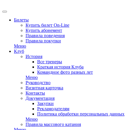
EN
Билеты
Купить билет On-Line
Купить абонемент
Правила поведения
Правила покупки
Меню
Клуб
История
Все тренеры
Краткая история Клуба
Командное фото разных лет
Меню
Руководство
Визитная карточка
Контакты
Документация
Закупки
Рекламодателям
Политика обработки персональных данных
Меню
Правила массового катания
Меню