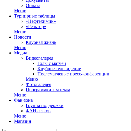
Документы
Оплата
Меню
Турнирные таблицы
«Нефтехимик»
«Реактор»
Меню
Новости
Клубная жизнь
Меню
Медиа
Видеогалерея
Голы с матчей
Клубное телевидение
Послематчевые пресс-конференции
Меню
Фотогалерея
Программки к матчам
Меню
Фан-зона
Группа поддержки
ФАН сектор
Меню
Магазин