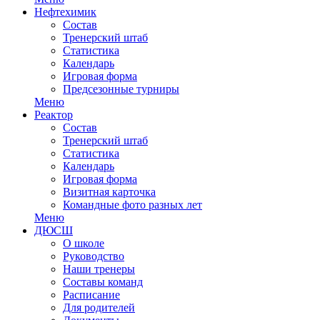
Нефтехимик
Состав
Тренерский штаб
Статистика
Календарь
Игровая форма
Предсезонные турниры
Меню
Реактор
Состав
Тренерский штаб
Статистика
Календарь
Игровая форма
Визитная карточка
Командные фото разных лет
Меню
ДЮСШ
О школе
Руководство
Наши тренеры
Составы команд
Расписание
Для родителей