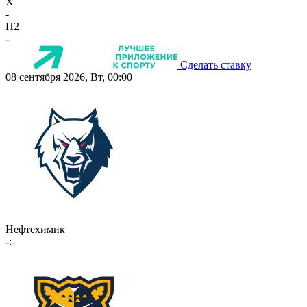
X
-
П2
-
Сделать ставку
08 сентября 2026, Вт, 00:00
Нефтехимик
-:-