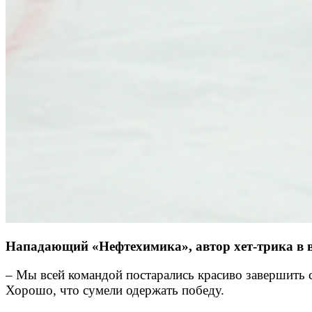
Нападающий «Нефтехимика», автор хет-трика в в
– Мы всей командой постарались красиво завершить 
Хорошо, что сумели одержать победу.