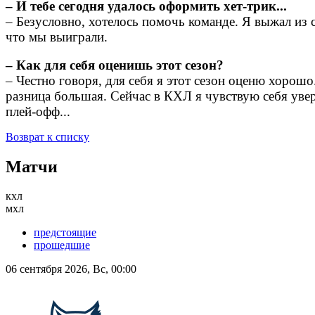
– И тебе сегодня удалось оформить хет-трик...
– Безусловно, хотелось помочь команде. Я выжал из 
что мы выиграли.
– Как для себя оценишь этот сезон?
– Честно говоря, для себя я этот сезон оценю хорошо
разница большая. Сейчас в КХЛ я чувствую себя увер
плей-офф...
Возврат к списку
Матчи
кхл
мхл
предстоящие
прошедшие
06 сентября 2026, Вс, 00:00