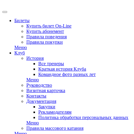
Билеты
Купить билет On-Line
Купить абонемент
Правила поведения
Правила покупки
Меню
Клуб
История
Все тренеры
Краткая история Клуба
Командное фото разных лет
Меню
Руководство
Визитная карточка
Контакты
Документация
Закупки
Рекламодателям
Политика обработки персональных данных
Меню
Правила массового катания
Меню