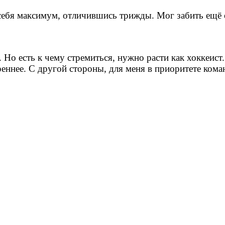
себя максимум, отличившись трижды. Мог забить ещё од
. Но есть к чему стремиться, нужно расти как хоккеис
еннее. С другой стороны, для меня в приоритете кома