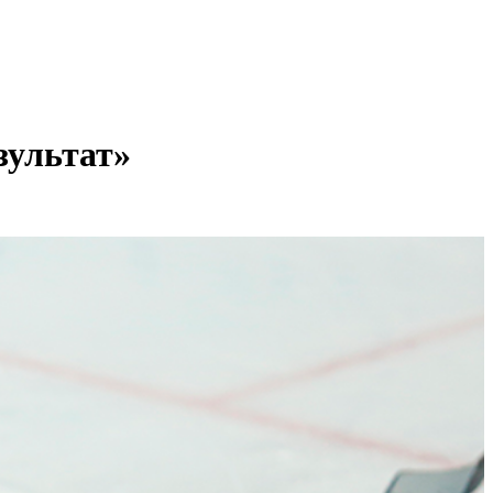
зультат»