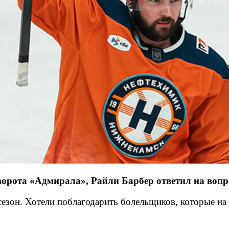
орота «Адмирала», Райли Барбер ответил на вопр
сезон. Хотели поблагодарить болельщиков, которые на