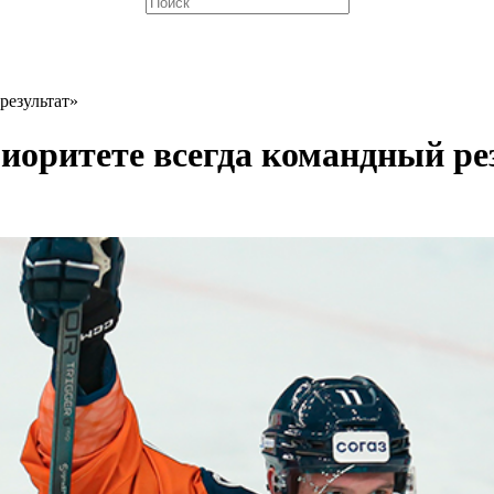
результат»
риоритете всегда командный ре