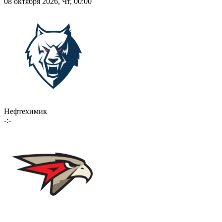
08 октября 2026, Чт, 00:00
Нефтехимик
-:-