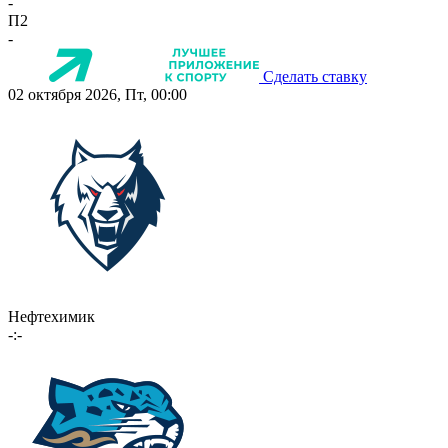
-
П2
-
Сделать ставку
02 октября 2026, Пт, 00:00
Нефтехимик
-:-