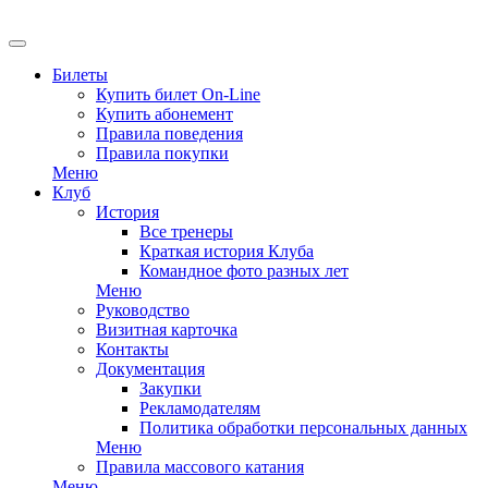
EN
Билеты
Купить билет On-Line
Купить абонемент
Правила поведения
Правила покупки
Меню
Клуб
История
Все тренеры
Краткая история Клуба
Командное фото разных лет
Меню
Руководство
Визитная карточка
Контакты
Документация
Закупки
Рекламодателям
Политика обработки персональных данных
Меню
Правила массового катания
Меню