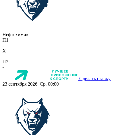
Нефтехимик
П1
-
X
-
П2
-
Сделать ставку
23 сентября 2026, Ср, 00:00