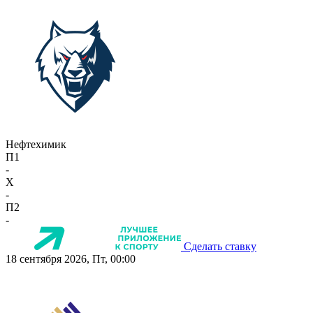
Нефтехимик
П1
-
X
-
П2
-
Сделать ставку
18 сентября 2026, Пт, 00:00