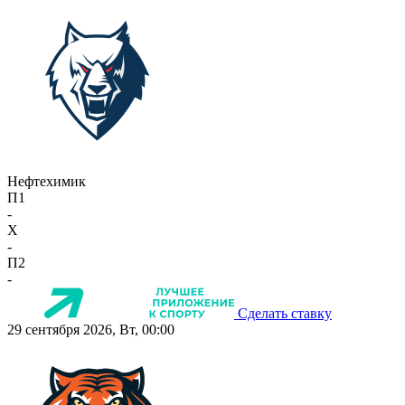
Нефтехимик
П1
-
X
-
П2
-
Сделать ставку
29 сентября 2026, Вт, 00:00