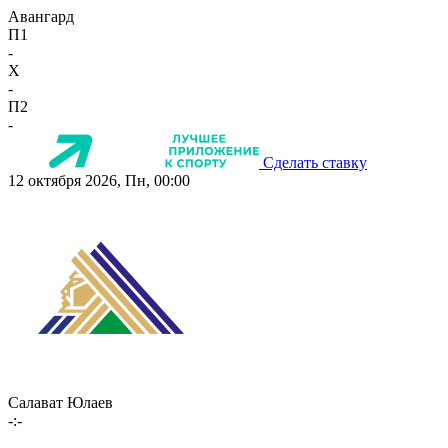
Авангард
П1
-
X
-
П2
-
Сделать ставку
12 октября 2026, Пн, 00:00
Салават Юлаев
-:-