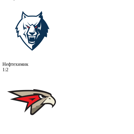
Нефтехимик
1:2