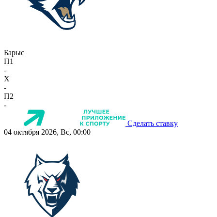
Барыс
П1
-
X
-
П2
-
Сделать ставку
04 октября 2026, Вс, 00:00