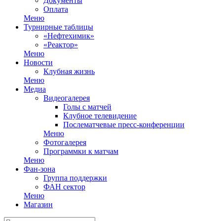
Документы
Оплата
Меню
Турнирные таблицы
«Нефтехимик»
«Реактор»
Меню
Новости
Клубная жизнь
Меню
Медиа
Видеогалерея
Голы с матчей
Клубное телевидение
Послематчевые пресс-конференции
Меню
Фотогалерея
Программки к матчам
Меню
Фан-зона
Группа поддержки
ФАН сектор
Меню
Магазин