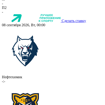
-
П2
-
Сделать ставку
08 сентября 2026, Вт, 00:00
Нефтехимик
-:-