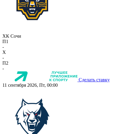
ХК Сочи
П1
-
X
-
П2
-
Сделать ставку
11 сентября 2026, Пт, 00:00