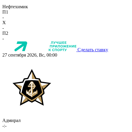
Нефтехимик
П1
-
X
-
П2
-
Сделать ставку
27 сентября 2026, Вс, 00:00
Адмирал
-:-