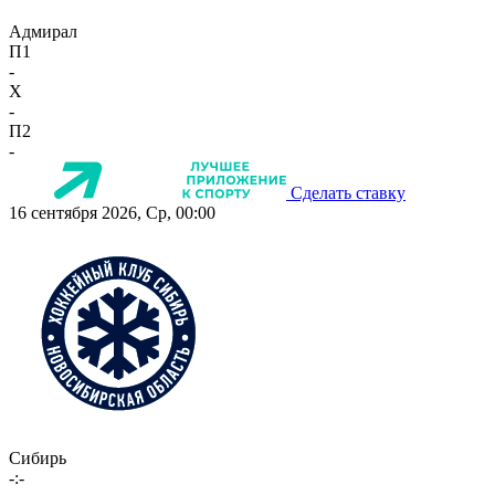
Адмирал
П1
-
X
-
П2
-
Сделать ставку
16 сентября 2026, Ср, 00:00
Сибирь
-:-