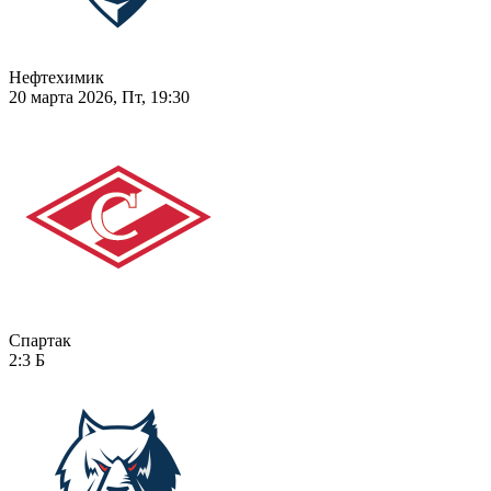
Нефтехимик
20 марта 2026, Пт, 19:30
Спартак
2:3
Б