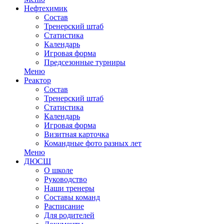
Нефтехимик
Состав
Тренерский штаб
Статистика
Календарь
Игровая форма
Предсезонные турниры
Меню
Реактор
Состав
Тренерский штаб
Статистика
Календарь
Игровая форма
Визитная карточка
Командные фото разных лет
Меню
ДЮСШ
О школе
Руководство
Наши тренеры
Составы команд
Расписание
Для родителей