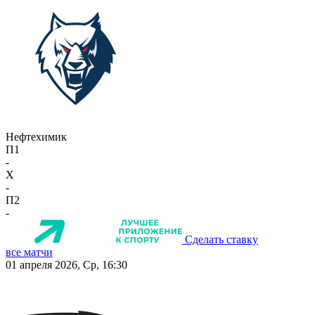
Нефтехимик
П1
-
X
-
П2
-
Сделать ставку
все матчи
01 апреля 2026, Ср, 16:30