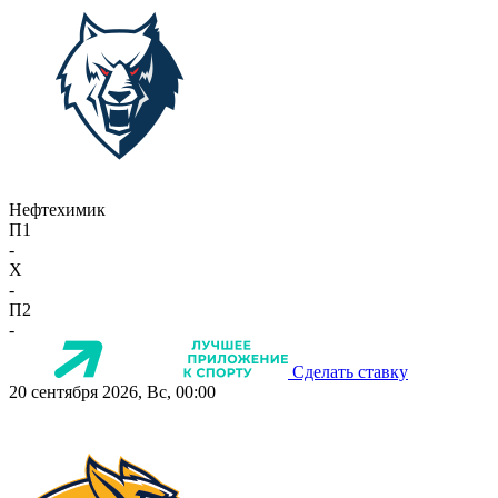
Нефтехимик
П1
-
X
-
П2
-
Сделать ставку
20 сентября 2026, Вс, 00:00