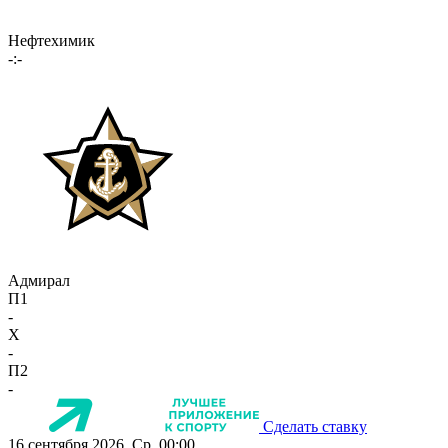
Нефтехимик
-:-
Адмирал
П1
-
X
-
П2
-
Сделать ставку
16 сентября 2026, Ср, 00:00