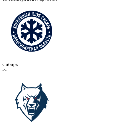
Сибирь
-:-