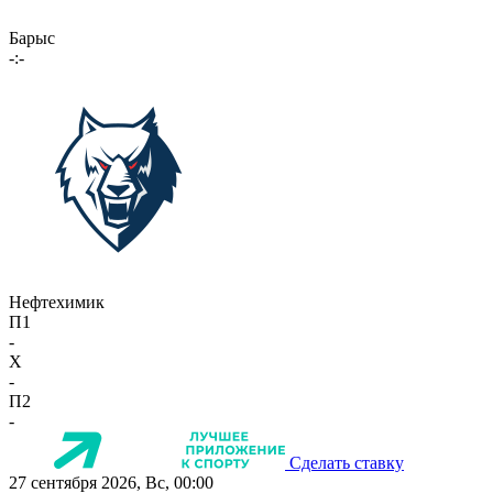
Барыс
-:-
Нефтехимик
П1
-
X
-
П2
-
Сделать ставку
27 сентября 2026, Вс, 00:00