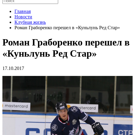
Главная
Новости
Клубная жизнь
Роман Граборенко перешел в «Куньлунь Ред Стар»
Роман Граборенко перешел в
«Куньлунь Ред Стар»
17.10.2017