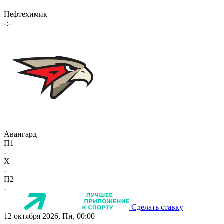
Нефтехимик
-:-
Авангард
П1
-
X
-
П2
-
Сделать ставку
12 октября 2026, Пн, 00:00