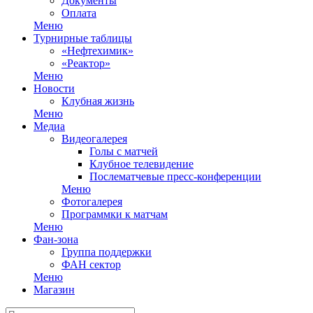
Документы
Оплата
Меню
Турнирные таблицы
«Нефтехимик»
«Реактор»
Меню
Новости
Клубная жизнь
Меню
Медиа
Видеогалерея
Голы с матчей
Клубное телевидение
Послематчевые пресс-конференции
Меню
Фотогалерея
Программки к матчам
Меню
Фан-зона
Группа поддержки
ФАН сектор
Меню
Магазин