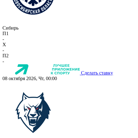
Сибирь
П1
-
X
-
П2
-
Сделать ставку
08 октября 2026, Чт, 00:00