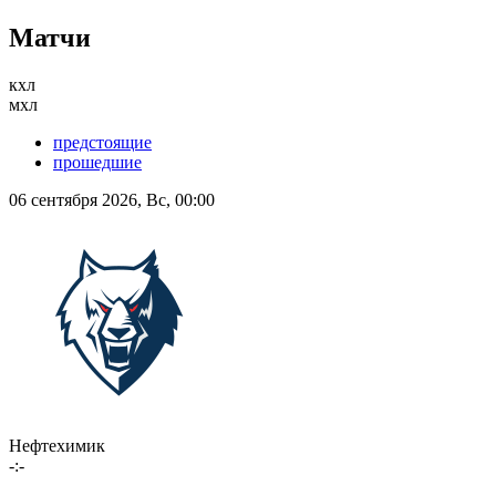
Матчи
кхл
мхл
предстоящие
прошедшие
06 сентября 2026, Вс, 00:00
Нефтехимик
-:-