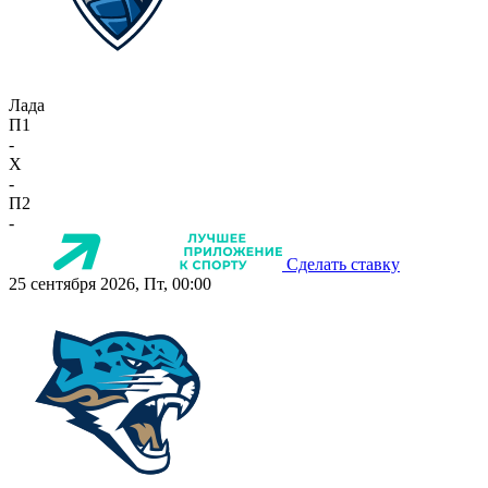
Лада
П1
-
X
-
П2
-
Сделать ставку
25 сентября 2026, Пт, 00:00