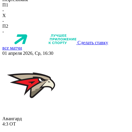
П1
-
X
-
П2
-
Сделать ставку
все матчи
01 апреля 2026, Ср, 16:30
Авангард
4:3
ОТ