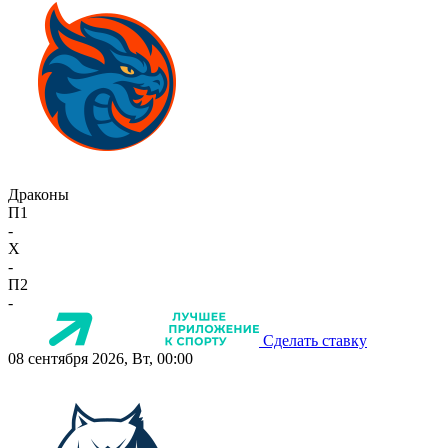
Драконы
П1
-
X
-
П2
-
Сделать ставку
08 сентября 2026, Вт, 00:00