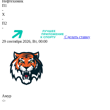
Нефтехимик
П1
-
X
-
П2
-
Сделать ставку
29 сентября 2026, Вт, 00:00
Амур
-:-