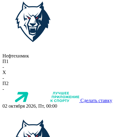
Нефтехимик
П1
-
X
-
П2
-
Сделать ставку
02 октября 2026, Пт, 00:00