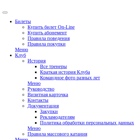
EN
Билеты
Купить билет On-Line
Купить абонемент
Правила поведения
Правила покупки
Меню
Клуб
История
Все тренеры
Краткая история Клуба
Командное фото разных лет
Меню
Руководство
Визитная карточка
Контакты
Документация
Закупки
Рекламодателям
Политика обработки персональных данных
Меню
Правила массового катания
Меню