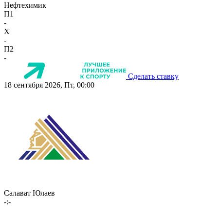
Нефтехимик
П1
-
X
-
П2
-
Сделать ставку
18 сентября 2026, Пт, 00:00
Салават Юлаев
-:-