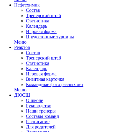
Нефтехимик
Состав
Тренерский штаб
Статистика
Календарь
Игровая форма
Предсезонные турниры
Меню
Реактор
Состав
Тренерский штаб
Статистика
Календарь
Игровая форма
Визитная карточка
Командные фото разных лет
Меню
ДЮСШ
О школе
Руководство
Наши тренеры
Составы команд
Расписание
Для родителей