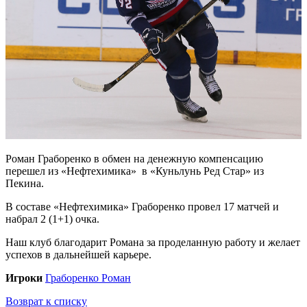
Роман Граборенко в обмен на денежную компенсацию
перешел из «Нефтехимика» в «Куньлунь Ред Стар» из
Пекина.
В составе «Нефтехимика» Граборенко провел 17 матчей и
набрал 2 (1+1) очка.
Наш клуб благодарит Романа за проделанную работу и желает
успехов в дальнейшей карьере.
Игроки
Граборенко Роман
Возврат к списку