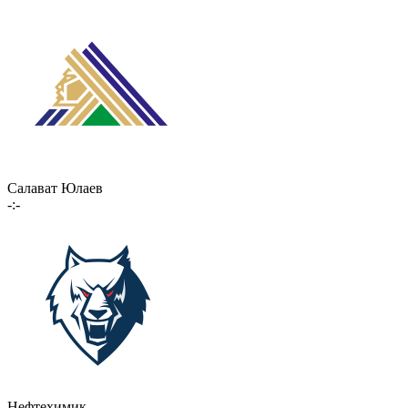
Салават Юлаев
-:-
Нефтехимик