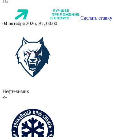
П2
-
Сделать ставку
04 октября 2026, Вс, 00:00
Нефтехимик
-:-