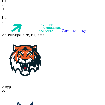
П1
-
X
-
П2
-
Сделать ставку
29 сентября 2026, Вт, 00:00
Амур
-:-