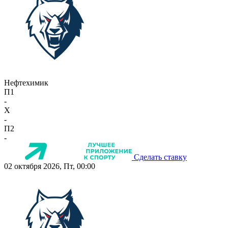
Нефтехимик
П1
-
X
-
П2
-
Сделать ставку
02 октября 2026, Пт, 00:00