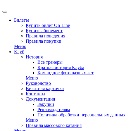
EN
Билеты
Купить билет On-Line
Купить абонемент
Правила поведения
Правила покупки
Меню
Клуб
История
Все тренеры
Краткая история Клуба
Командное фото разных лет
Меню
Руководство
Визитная карточка
Контакты
Документация
Закупки
Рекламодателям
Политика обработки персональных данных
Меню
Правила массового катания
Меню