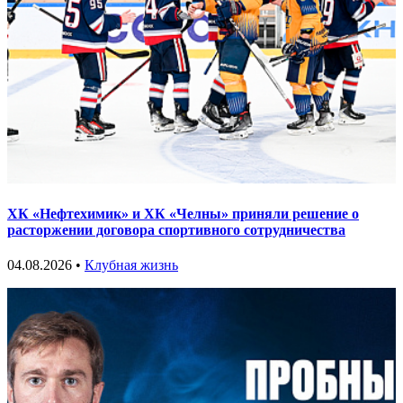
ХК «Нефтехимик» и ХК «Челны» приняли решение о
расторжении договора спортивного сотрудничества
04.08.2026 •
Клубная жизнь