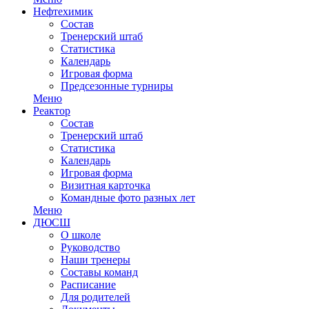
Нефтехимик
Состав
Тренерский штаб
Статистика
Календарь
Игровая форма
Предсезонные турниры
Меню
Реактор
Состав
Тренерский штаб
Статистика
Календарь
Игровая форма
Визитная карточка
Командные фото разных лет
Меню
ДЮСШ
О школе
Руководство
Наши тренеры
Составы команд
Расписание
Для родителей