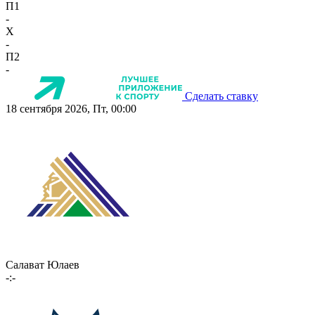
П1
-
X
-
П2
-
Сделать ставку
18 сентября 2026, Пт, 00:00
Салават Юлаев
-:-