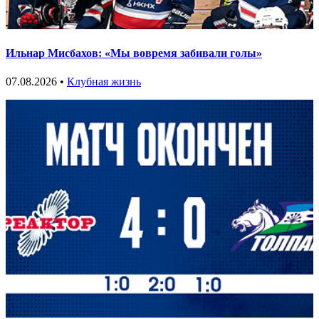
Ильнар Мисбахов: «Мы вовремя забивали голы»
07.08.2026 •
Клубная жизнь