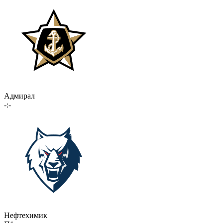
Адмирал
-:-
Нефтехимик