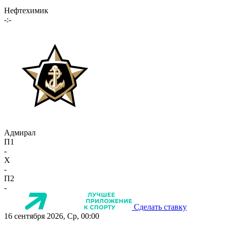
Нефтехимик
-:-
Адмирал
П1
-
X
-
П2
-
Сделать ставку
16 сентября 2026, Ср, 00:00