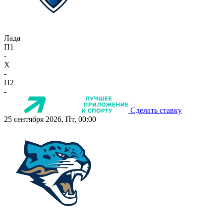
Лада
П1
-
X
-
П2
-
Сделать ставку
25 сентября 2026, Пт, 00:00