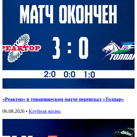
«Реактор» в товарищеском матче переиграл «Толпар»
06.08.2026 •
Клубная жизнь