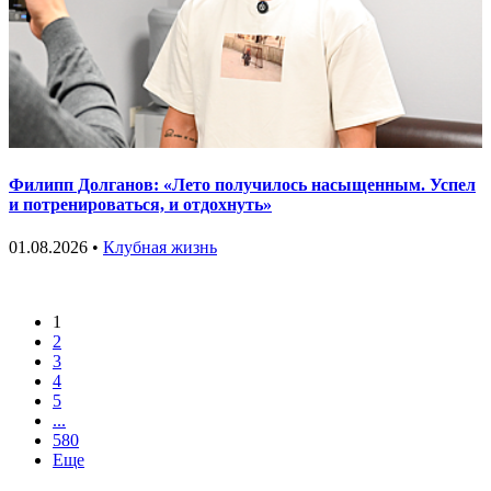
Филипп Долганов: «Лето получилось насыщенным. Успел
и потренироваться, и отдохнуть»
01.08.2026 •
Клубная жизнь
1
2
3
4
5
...
580
Еще