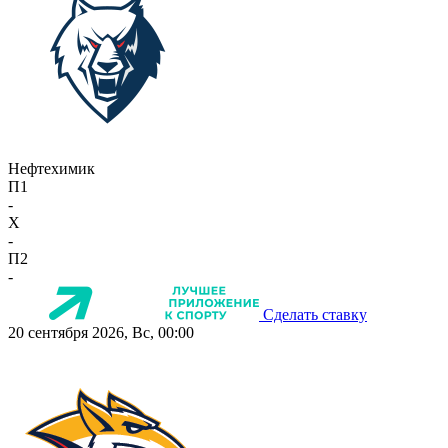
Нефтехимик
П1
-
X
-
П2
-
Сделать ставку
20 сентября 2026, Вс, 00:00