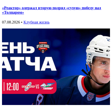
«Реактор» одержал вторую подряд «сухую» победу над
«Толпаром»
07.08.2026 •
Клубная жизнь