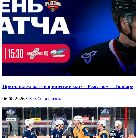
Приглашаем на товарищеский матч «Реактор» - «Толпар»
06.08.2026 •
Клубная жизнь