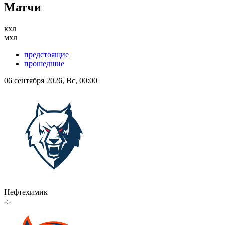
Матчи
кхл
мхл
предстоящие
прошедшие
06 сентября 2026, Вс, 00:00
Нефтехимик
-:-