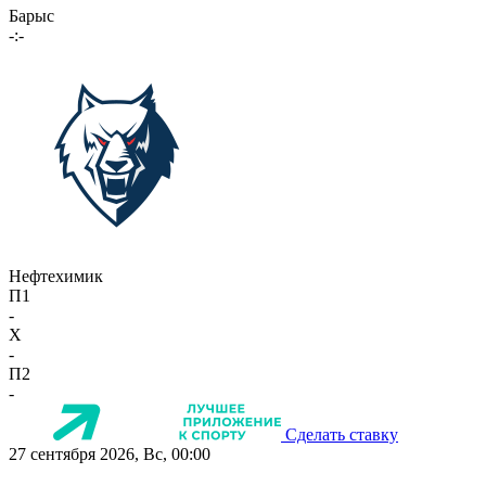
Барыс
-:-
Нефтехимик
П1
-
X
-
П2
-
Сделать ставку
27 сентября 2026, Вс, 00:00