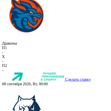
Драконы
П1
-
X
-
П2
-
Сделать ставку
08 сентября 2026, Вт, 00:00