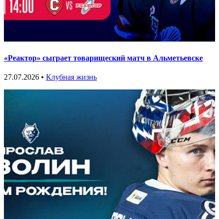
«Реактор» сыграет товарищеский матч в Альметьевске
27.07.2026 •
Клубная жизнь