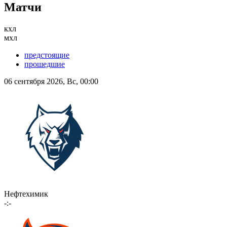
Матчи
кхл
мхл
предстоящие
прошедшие
06 сентября 2026, Вс, 00:00
Нефтехимик
-:-