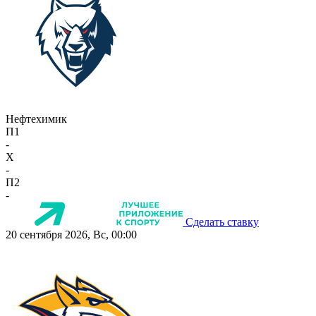
Нефтехимик
П1
-
X
-
П2
-
Сделать ставку
20 сентября 2026, Вс, 00:00