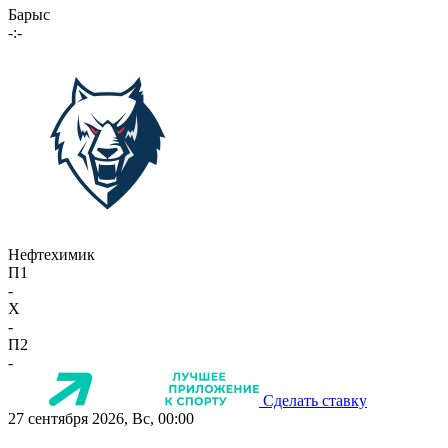
Барыс
-:-
Нефтехимик
П1
-
X
-
П2
-
Сделать ставку
27 сентября 2026, Вс, 00:00