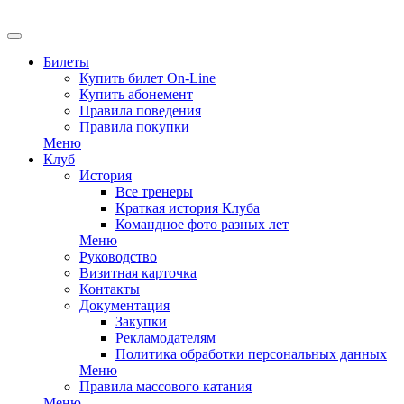
EN
Билеты
Купить билет On-Line
Купить абонемент
Правила поведения
Правила покупки
Меню
Клуб
История
Все тренеры
Краткая история Клуба
Командное фото разных лет
Меню
Руководство
Визитная карточка
Контакты
Документация
Закупки
Рекламодателям
Политика обработки персональных данных
Меню
Правила массового катания
Меню