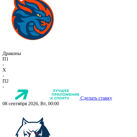
Драконы
П1
-
X
-
П2
-
Сделать ставку
08 сентября 2026, Вт, 00:00