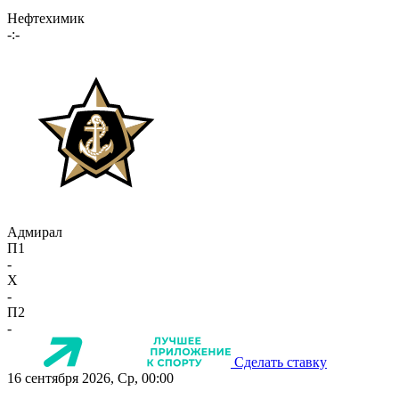
Нефтехимик
-:-
Адмирал
П1
-
X
-
П2
-
Сделать ставку
16 сентября 2026, Ср, 00:00