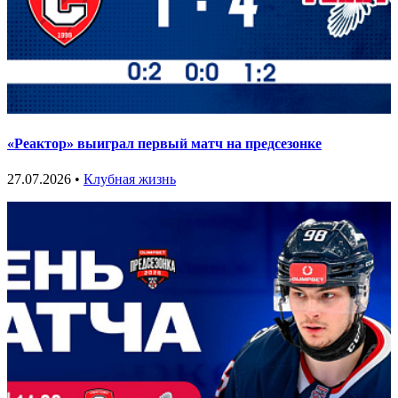
«Реактор» выиграл первый матч на предсезонке
27.07.2026 •
Клубная жизнь