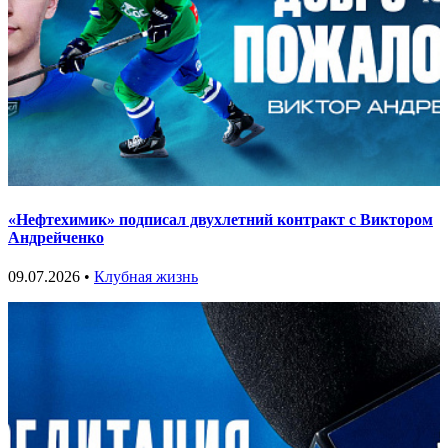
«Нефтехимик» подписал двухлетний контракт с Виктором
Андрейченко
09.07.2026 •
Клубная жизнь