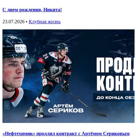
С днем рождения, Никита!
23.07.2026 •
Клубная жизнь
«Нефтехимик» продлил контракт с Артёмом Сериковым