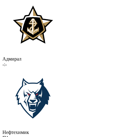
Адмирал
-:-
Нефтехимик