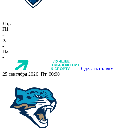
Лада
П1
-
X
-
П2
-
Сделать ставку
25 сентября 2026, Пт, 00:00