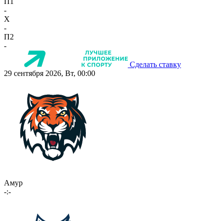
П1
-
X
-
П2
-
Сделать ставку
29 сентября 2026, Вт, 00:00
Амур
-:-