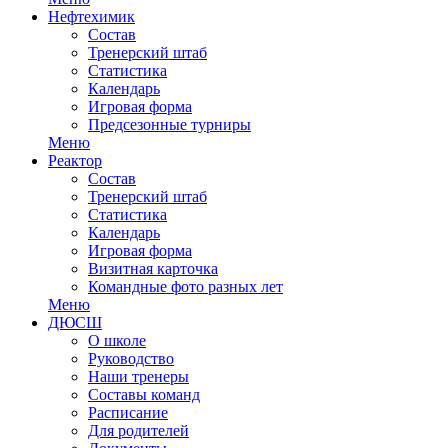
Нефтехимик
Состав
Тренерский штаб
Статистика
Календарь
Игровая форма
Предсезонные турниры
Меню
Реактор
Состав
Тренерский штаб
Статистика
Календарь
Игровая форма
Визитная карточка
Командные фото разных лет
Меню
ДЮСШ
О школе
Руководство
Наши тренеры
Составы команд
Расписание
Для родителей