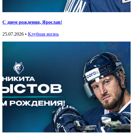
С днем рождения, Ярослав!
25.07.2026 •
Клубная жизнь