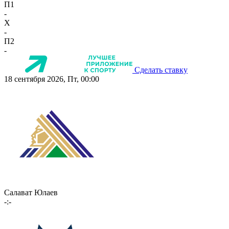
П1
-
X
-
П2
-
Сделать ставку
18 сентября 2026, Пт, 00:00
Салават Юлаев
-:-