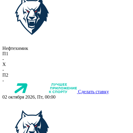
Нефтехимик
П1
-
X
-
П2
-
Сделать ставку
02 октября 2026, Пт, 00:00