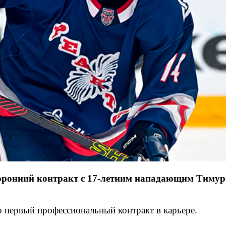
онний контракт с 17-летним нападающим Тимуром
ервый профессиональный контракт в карьере.