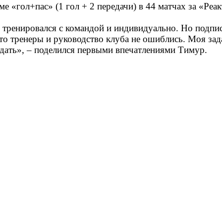
 «гол+пас» (1 гол + 2 передачи) в 44 матчах за «Реак
тренировался с командой и индивидуально. Но подписа
то тренеры и руководство клуба не ошиблись. Моя зад
дать», – поделился первыми впечатлениями Тимур.