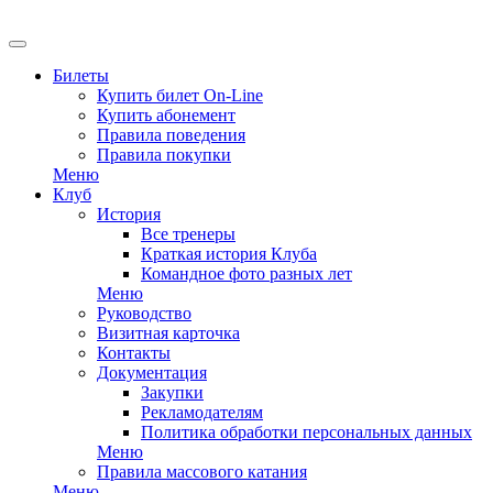
Билеты
Купить билет On-Line
Купить абонемент
Правила поведения
Правила покупки
Меню
Клуб
История
Все тренеры
Краткая история Клуба
Командное фото разных лет
Меню
Руководство
Визитная карточка
Контакты
Документация
Закупки
Рекламодателям
Политика обработки персональных данных
Меню
Правила массового катания
Меню