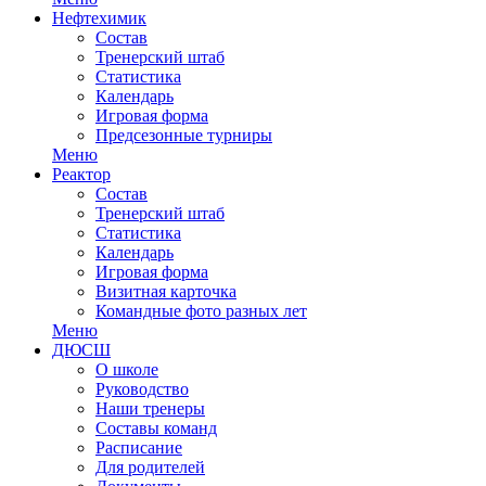
Нефтехимик
Состав
Тренерский штаб
Статистика
Календарь
Игровая форма
Предсезонные турниры
Меню
Реактор
Состав
Тренерский штаб
Статистика
Календарь
Игровая форма
Визитная карточка
Командные фото разных лет
Меню
ДЮСШ
О школе
Руководство
Наши тренеры
Составы команд
Расписание
Для родителей