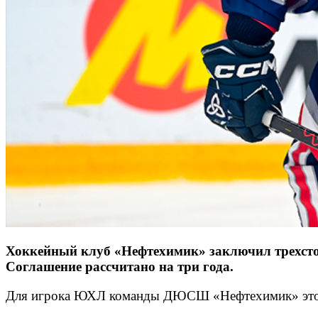
Хоккейный клуб «Нефтехимик» заключил трехстор
Соглашение рассчитано на три года.
Для игрока ЮХЛ команды ДЮСШ «Нефтехимик» это п