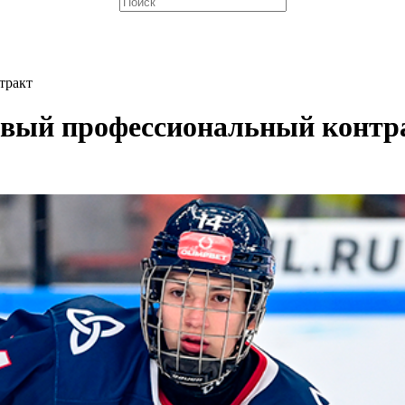
тракт
рвый профессиональный контр