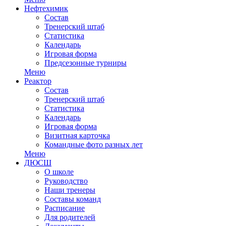
Нефтехимик
Состав
Тренерский штаб
Статистика
Календарь
Игровая форма
Предсезонные турниры
Меню
Реактор
Состав
Тренерский штаб
Статистика
Календарь
Игровая форма
Визитная карточка
Командные фото разных лет
Меню
ДЮСШ
О школе
Руководство
Наши тренеры
Составы команд
Расписание
Для родителей