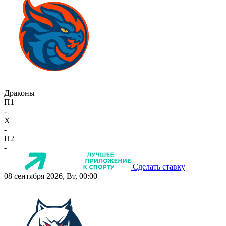
Драконы
П1
-
X
-
П2
-
Сделать ставку
08 сентября 2026, Вт, 00:00