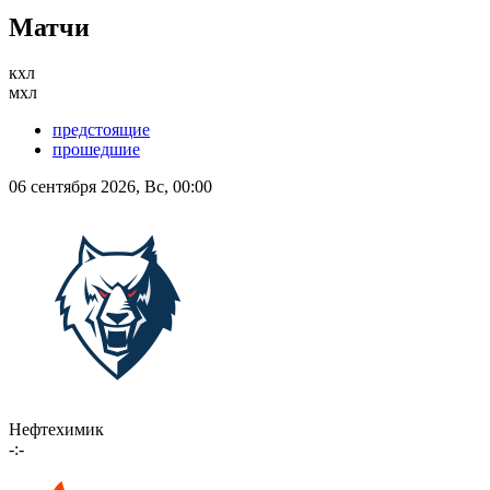
Матчи
кхл
мхл
предстоящие
прошедшие
06 сентября 2026, Вс, 00:00
Нефтехимик
-:-