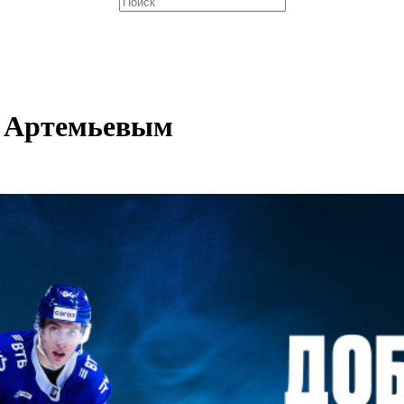
м Артемьевым