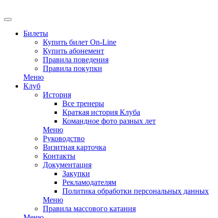
Билеты
Купить билет On-Line
Купить абонемент
Правила поведения
Правила покупки
Меню
Клуб
История
Все тренеры
Краткая история Клуба
Командное фото разных лет
Меню
Руководство
Визитная карточка
Контакты
Документация
Закупки
Рекламодателям
Политика обработки персональных данных
Меню
Правила массового катания
Меню