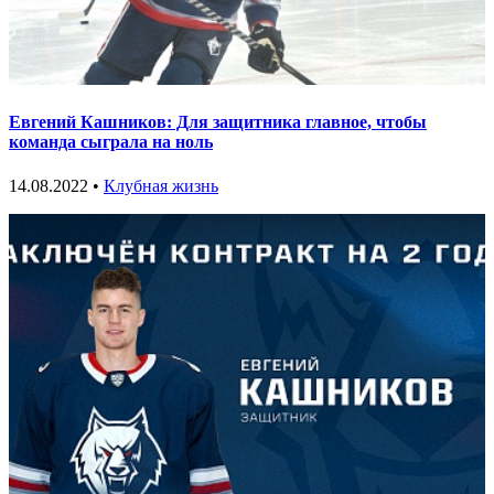
Евгений Кашников: Для защитника главное, чтобы
команда сыграла на ноль
14.08.2022 •
Клубная жизнь