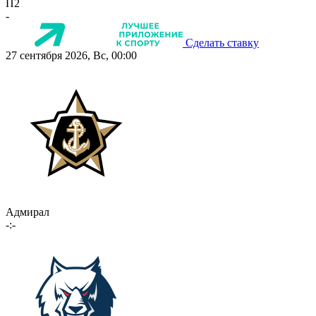
П2
-
Сделать ставку
27 сентября 2026, Вс, 00:00
Адмирал
-:-