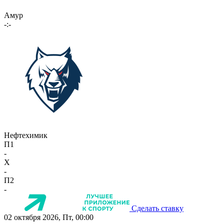
Амур
-:-
Нефтехимик
П1
-
X
-
П2
-
Сделать ставку
02 октября 2026, Пт, 00:00