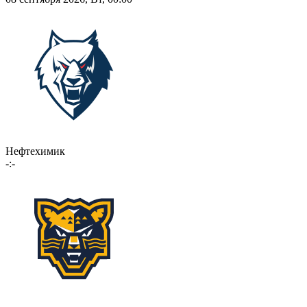
Нефтехимик
-:-