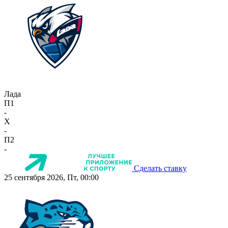
Лада
П1
-
X
-
П2
-
Сделать ставку
25 сентября 2026, Пт, 00:00