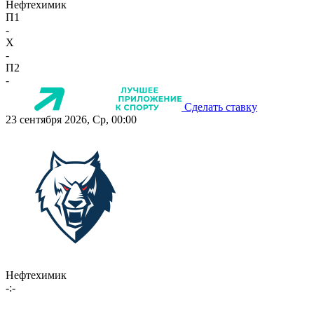
Нефтехимик
П1
-
X
-
П2
-
Сделать ставку
23 сентября 2026, Ср, 00:00
Нефтехимик
-:-