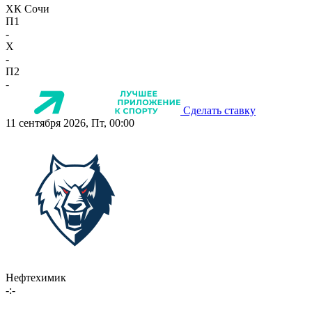
ХК Сочи
П1
-
X
-
П2
-
Сделать ставку
11 сентября 2026, Пт, 00:00
Нефтехимик
-:-