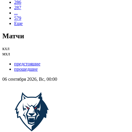
286
287
...
579
Еще
Матчи
кхл
мхл
предстоящие
прошедшие
06 сентября 2026, Вс, 00:00