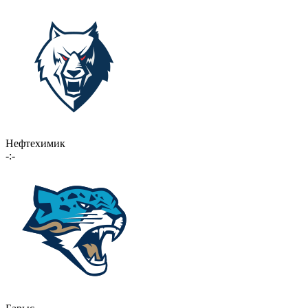
Нефтехимик
-:-