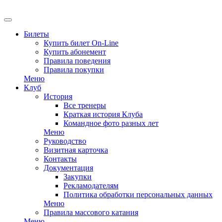
EN
Билеты
Купить билет On-Line
Купить абонемент
Правила поведения
Правила покупки
Меню
Клуб
История
Все тренеры
Краткая история Клуба
Командное фото разных лет
Меню
Руководство
Визитная карточка
Контакты
Документация
Закупки
Рекламодателям
Политика обработки персональных данных
Меню
Правила массового катания
Меню