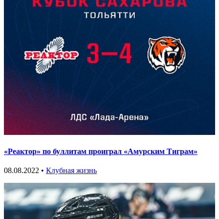
«Реактор» по буллитам проиграл «Амурским Тиграм»
08.08.2022 •
Клубная жизнь