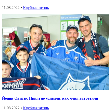
11.08.2022 •
Клубная жизнь
Йоанн Овитю: Приятно удивлен, как меня встретили
11.08.2022 •
Клубная жизнь