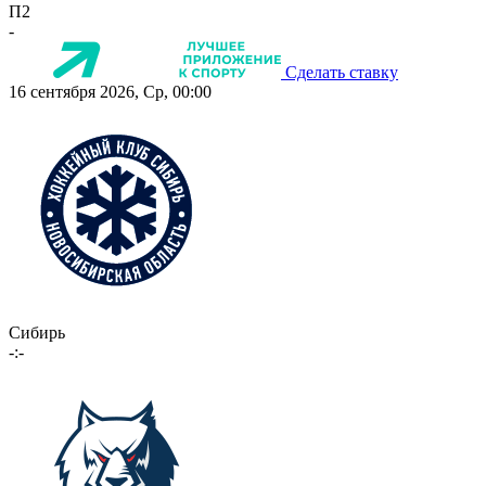
П2
-
Сделать ставку
16 сентября 2026, Ср, 00:00
Сибирь
-:-