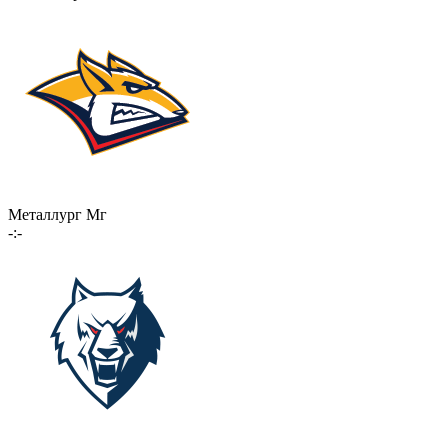
Металлург Мг
-:-