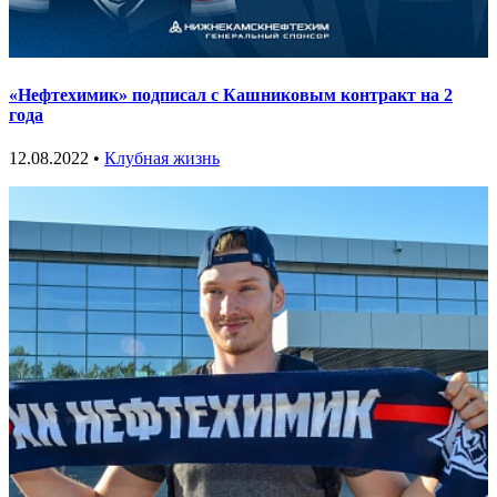
«Нефтехимик» подписал с Кашниковым контракт на 2
года
12.08.2022 •
Клубная жизнь