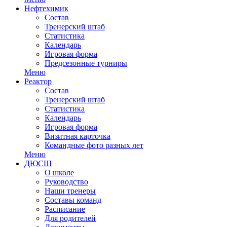
Нефтехимик
Состав
Тренерский штаб
Статистика
Календарь
Игровая форма
Предсезонные турниры
Меню
Реактор
Состав
Тренерский штаб
Статистика
Календарь
Игровая форма
Визитная карточка
Командные фото разных лет
Меню
ДЮСШ
О школе
Руководство
Наши тренеры
Составы команд
Расписание
Для родителей