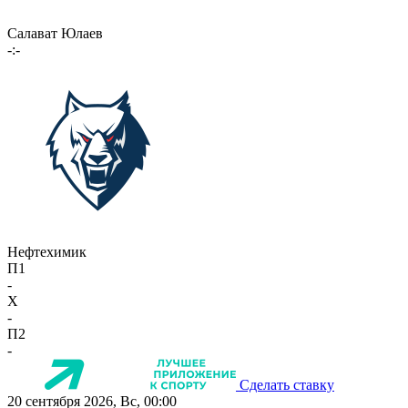
Салават Юлаев
-:-
Нефтехимик
П1
-
X
-
П2
-
Сделать ставку
20 сентября 2026, Вс, 00:00