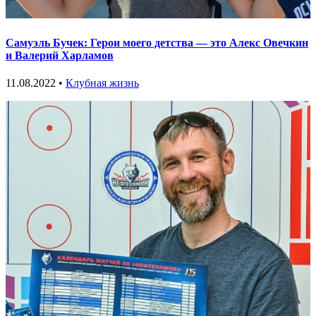
Самуэль Бучек: Герои моего детства — это Алекс Овечкин
и Валерий Харламов
11.08.2022 •
Клубная жизнь