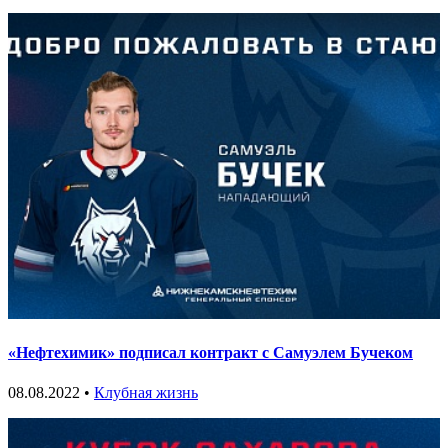
«Нефтехимик» подписал контракт с Самуэлем Бучеком
08.08.2022 •
Клубная жизнь