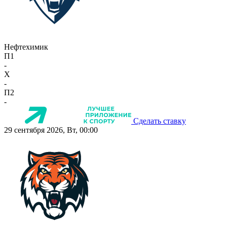
Нефтехимик
П1
-
X
-
П2
-
Сделать ставку
29 сентября 2026, Вт, 00:00