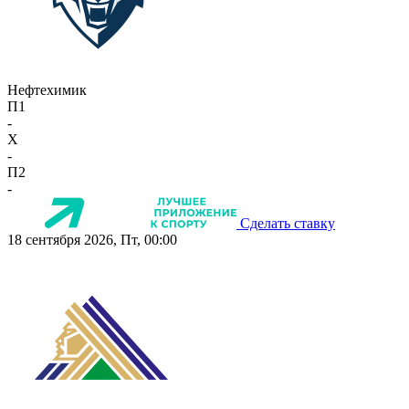
Нефтехимик
П1
-
X
-
П2
-
Сделать ставку
18 сентября 2026, Пт, 00:00