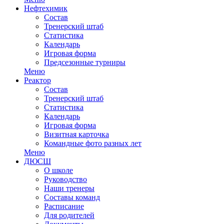
Нефтехимик
Состав
Тренерский штаб
Статистика
Календарь
Игровая форма
Предсезонные турниры
Меню
Реактор
Состав
Тренерский штаб
Статистика
Календарь
Игровая форма
Визитная карточка
Командные фото разных лет
Меню
ДЮСШ
О школе
Руководство
Наши тренеры
Составы команд
Расписание
Для родителей