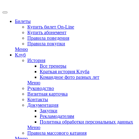
Билеты
Купить билет On-Line
Купить абонемент
Правила поведения
Правила покупки
Меню
Клуб
История
Все тренеры
Краткая история Клуба
Командное фото разных лет
Меню
Руководство
Визитная карточка
Контакты
Документация
Закупки
Рекламодателям
Политика обработки персональных данных
Меню
Правила массового катания
Меню