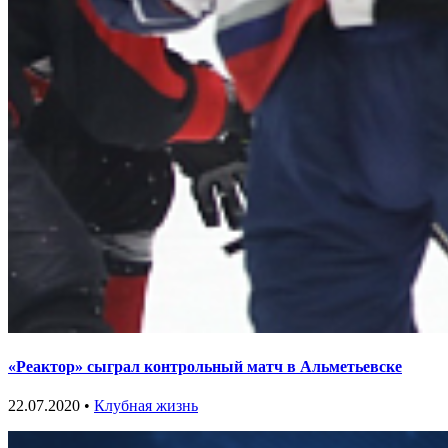
«Реактор» сыграл контрольный матч в Альметьевске
22.07.2020 •
Клубная жизнь