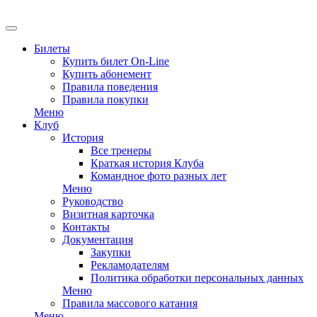
Билеты
Купить билет On-Line
Купить абонемент
Правила поведения
Правила покупки
Меню
Клуб
История
Все тренеры
Краткая история Клуба
Командное фото разных лет
Меню
Руководство
Визитная карточка
Контакты
Документация
Закупки
Рекламодателям
Политика обработки персональных данных
Меню
Правила массового катания
Меню