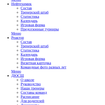
Нефтехимик
Состав
Тренерский штаб
Статистика
Календарь
Игровая форма
Предсезонные турниры
Меню
Реактор
Состав
Тренерский штаб
Статистика
Календарь
Игровая форма
Визитная карточка
Командные фото разных лет
Меню
ДЮСШ
О школе
Руководство
Наши тренеры
Составы команд
Расписание
Для родителей