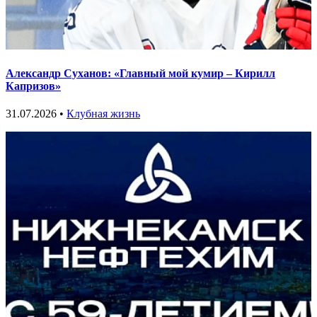
Александр Суханов: «Главный мой кумир – Кирилл
Капризов»
31.07.2026 •
Клубная жизнь