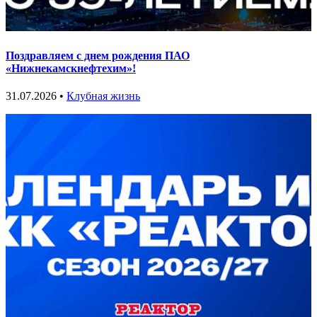
Поздравляем с днем рождения ПАО
«Нижнекамскнефтехим»!
31.07.2026 •
Клубная жизнь