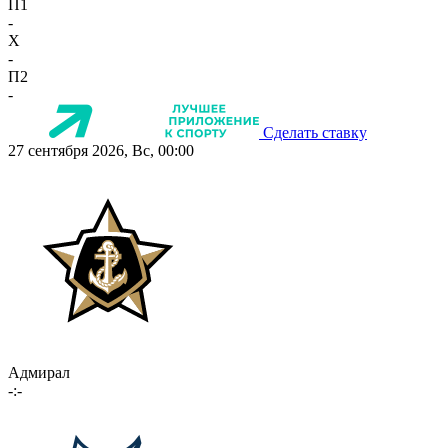
П1
-
X
-
П2
-
Сделать ставку
27 сентября 2026, Вс, 00:00
Адмирал
-:-