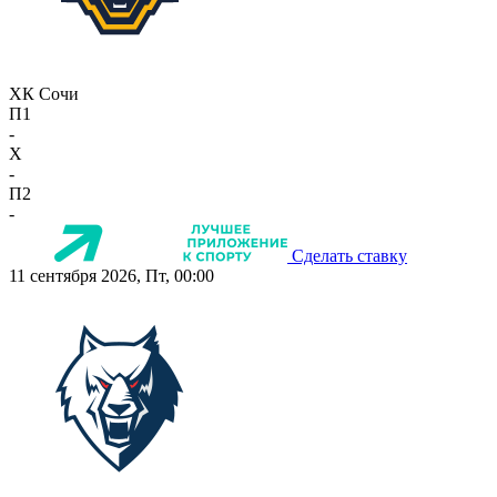
ХК Сочи
П1
-
X
-
П2
-
Сделать ставку
11 сентября 2026, Пт, 00:00