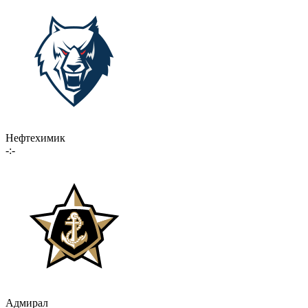
Нефтехимик
-:-
Адмирал