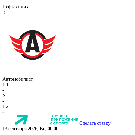
Нефтехимик
-:-
Автомобилист
П1
-
X
-
П2
-
Сделать ставку
13 сентября 2026, Вс, 00:00