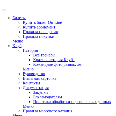
EN
Билеты
Купить билет On-Line
Купить абонемент
Правила поведения
Правила покупки
Меню
Клуб
История
Все тренеры
Краткая история Клуба
Командное фото разных лет
Меню
Руководство
Визитная карточка
Контакты
Документация
Закупки
Рекламодателям
Политика обработки персональных данных
Меню
Правила массового катания
Меню