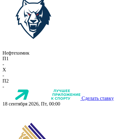
Нефтехимик
П1
-
X
-
П2
-
Сделать ставку
18 сентября 2026, Пт, 00:00