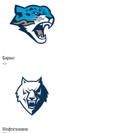
Барыс
-:-
Нефтехимик