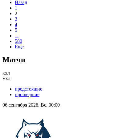
Назад
1
2
3
4
5
...
580
Еще
Матчи
кхл
мхл
предстоящие
прошедшие
06 сентября 2026, Вс, 00:00