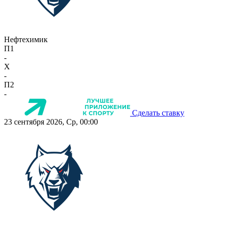
Нефтехимик
П1
-
X
-
П2
-
Сделать ставку
23 сентября 2026, Ср, 00:00