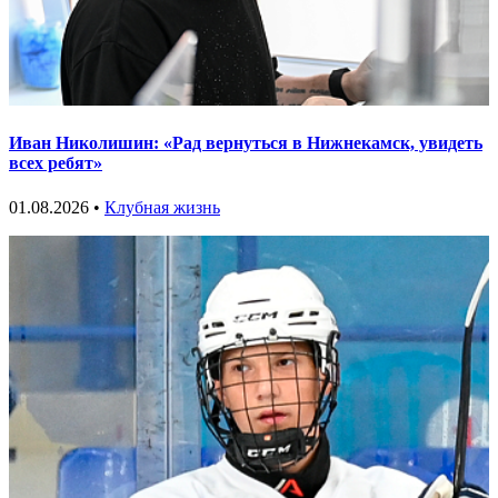
Иван Николишин: «Рад вернуться в Нижнекамск, увидеть
всех ребят»
01.08.2026 •
Клубная жизнь