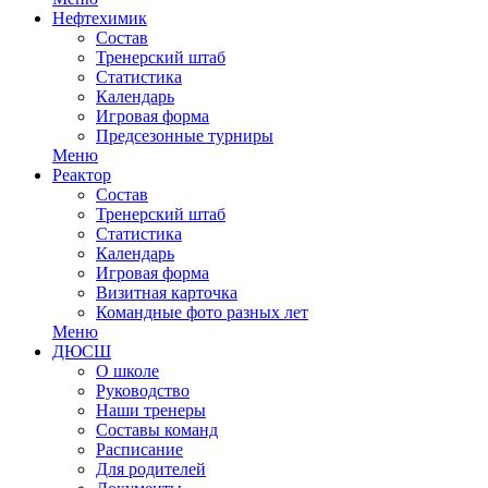
Нефтехимик
Состав
Тренерский штаб
Статистика
Календарь
Игровая форма
Предсезонные турниры
Меню
Реактор
Состав
Тренерский штаб
Статистика
Календарь
Игровая форма
Визитная карточка
Командные фото разных лет
Меню
ДЮСШ
О школе
Руководство
Наши тренеры
Составы команд
Расписание
Для родителей