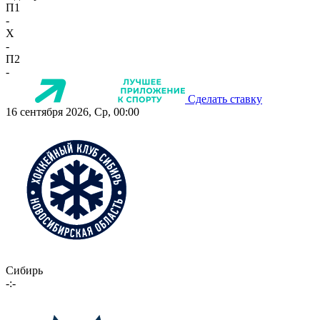
П1
-
X
-
П2
-
Сделать ставку
16 сентября 2026, Ср, 00:00
Сибирь
-:-