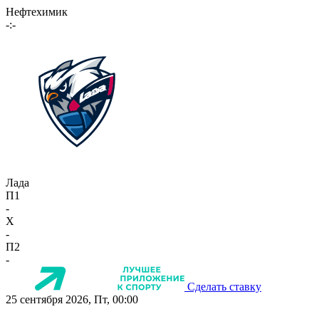
Нефтехимик
-:-
Лада
П1
-
X
-
П2
-
Сделать ставку
25 сентября 2026, Пт, 00:00