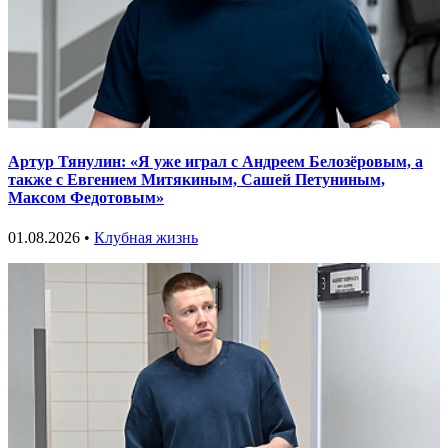
Артур Тянулин: «Я уже играл с Андреем Белозёровым, а
также с Евгением Митякиным, Сашей Петуниным,
Максом Федотовым»
01.08.2026 •
Клубная жизнь