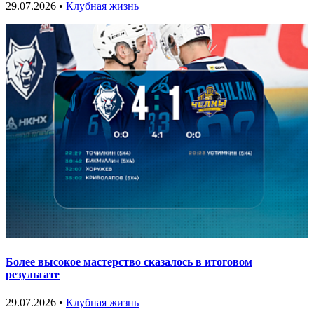
29.07.2026 •
Клубная жизнь
Более высокое мастерство сказалось в итоговом
результате
29.07.2026 •
Клубная жизнь