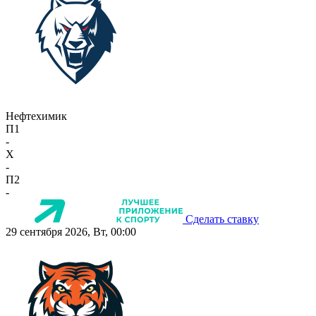
Нефтехимик
П1
-
X
-
П2
-
Сделать ставку
29 сентября 2026, Вт, 00:00