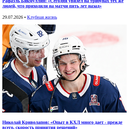
Рафаэль Бикмуллин: «Сегодня увидел на трибунах тех же
людей, что приходили на матчи пять лет назад»
29.07.2026 •
Клубная жизнь
Николай Криволапов: «Опыт в КХЛ много дает - прежде
всего, скорость принятия решений»